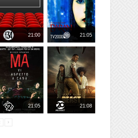
21:00
21:05
21:05
21:08