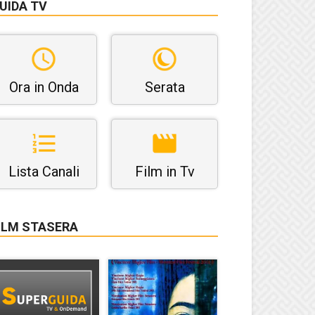
UIDA TV
Ora in Onda
Serata
Lista Canali
Film in Tv
ILM STASERA