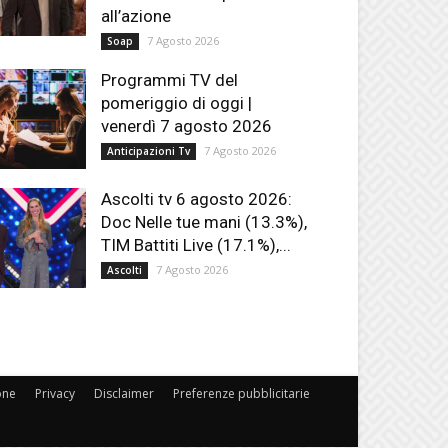
all’azione
7 Agosto 2026
Soap
Programmi TV del
pomeriggio di oggi |
venerdì 7 agosto 2026
7 Agosto 2026
Anticipazioni Tv
Ascolti tv 6 agosto 2026:
Doc Nelle tue mani (13.3%),
TIM Battiti Live (17.1%),...
7 Agosto 2026
Ascolti
one
Privacy
Disclaimer
Preferenze pubblicitarie