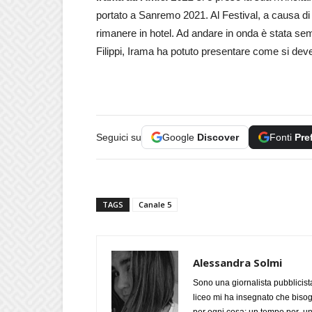
portato a Sanremo 2021. Al Festival, a causa di 
rimanere in hotel. Ad andare in onda è stata sem
Filippi, Irama ha potuto presentare come si dev
Seguici su
Google
Discover
Fonti
Pre
TAGS
Canale 5
Alessandra Solmi
Sono una giornalista pubblicist
liceo mi ha insegnato che biso
per ogni cosa: un tempo per un