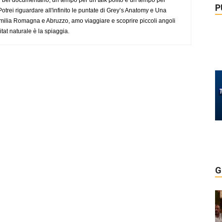
P
trei riguardare all'infinito le puntate di Grey’s Anatomy e Una
ilia Romagna e Abruzzo, amo viaggiare e scoprire piccoli angoli
tat naturale è la spiaggia.
G