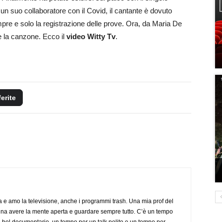
un suo collaboratore con il Covid, il cantante è dovuto
pre e solo la registrazione delle prove. Ora, da Maria De
e la canzone. Ecco il
video Witty Tv
.
ferite
a e amo la televisione, anche i programmi trash. Una mia prof del
gna avere la mente aperta e guardare sempre tutto. C’è un tempo
 bel documentario, un tempo per un talk polito e un tempo per