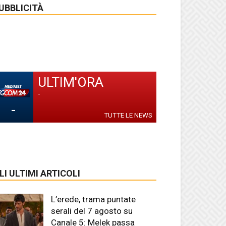
UBBLICITÀ
ULTIM'ORA
-
-
TUTTE LE NEWS
LI ULTIMI ARTICOLI
L’erede, trama puntate
serali del 7 agosto su
Canale 5: Melek passa