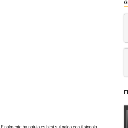
G
F
. Finalmente ha potuto esibirsi sul palco con il singolo