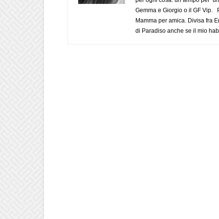
Gemma e Giorgio o il GF Vip. Po
Mamma per amica. Divisa fra Em
di Paradiso anche se il mio habi