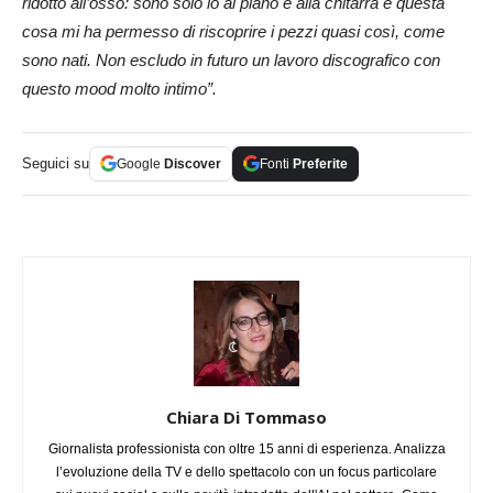
ridotto all’osso: sono solo io al piano e alla chitarra e questa
cosa mi ha permesso di riscoprire i pezzi quasi così, come
sono nati. Non escludo in futuro un lavoro discografico con
questo mood molto intimo”.
Seguici su
Google
Discover
Fonti
Preferite
Chiara Di Tommaso
Giornalista professionista con oltre 15 anni di esperienza. Analizza
l’evoluzione della TV e dello spettacolo con un focus particolare