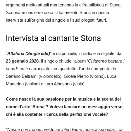
argomenti molto attuali mantenendo la cifra stilistica di Stona.
Scopriamo insieme cosa ci ha rivelato Stona in questa
intervista sull’origine del singolo e i suoi progetti futuri.
Intervista al cantante Stona
“
Altaluna (Single edit)
” è disponibile, in radio e in digitale, dal
23 gennaio 2026
. Il singolo chiude l’album ‘
Ci faremo bastare i
ricordi
‘ ed è riarrangiato con quartetto d’archi composto da
Stefano Beltrami (violoncello), Gioele Pierro (violino), Luca
Madeddu (violino) e Lara Albesano (viola).
Come nasce la sua passione per la musica e la scelta del
nome d’arte ‘Stona’? Voleva lanciare un messaggio verso
chi è alla costante ricerca della perfezione vocale?
“Nasce non troppo presto se intendiamo musica suonata… la