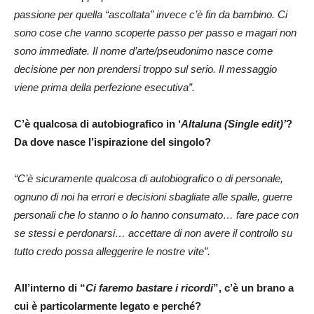
passione per quella “ascoltata” invece c’è fin da bambino. Ci
sono cose che vanno scoperte passo per passo e magari non
sono immediate. Il nome d’arte/pseudonimo nasce come
decisione per non prendersi troppo sul serio. Il messaggio
viene prima della perfezione esecutiva”.
C’è qualcosa di autobiografico in ‘
Altaluna (Single edit)’
?
Da dove nasce l’ispirazione del singolo?
“C’è sicuramente qualcosa di autobiografico o di personale,
ognuno di noi ha errori e decisioni sbagliate alle spalle, guerre
personali che lo stanno o lo hanno consumato… fare pace con
se stessi e perdonarsi… accettare di non avere il controllo su
tutto credo possa alleggerire le nostre vite”.
All’interno di “
Ci faremo bastare i ricordi
”, c’è un brano a
cui è particolarmente legato e perché?