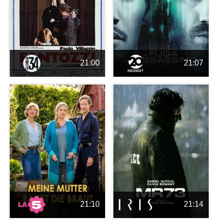
21:00
21:07
21:10
21:14