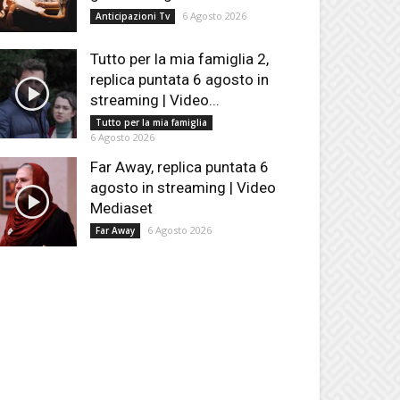
6 Agosto 2026
Anticipazioni Tv
Tutto per la mia famiglia 2,
replica puntata 6 agosto in
streaming | Video...
Tutto per la mia famiglia
6 Agosto 2026
Far Away, replica puntata 6
agosto in streaming | Video
Mediaset
6 Agosto 2026
Far Away