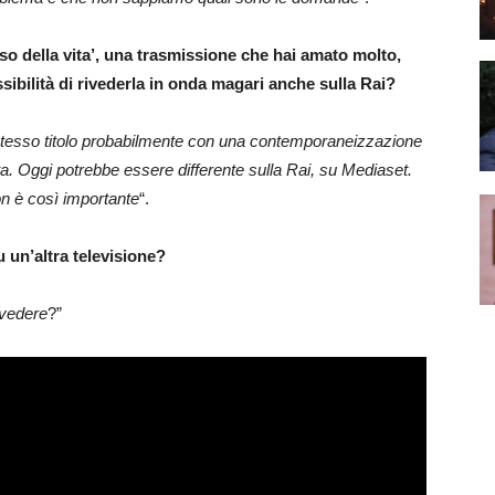
nso della vita’, una trasmissione che hai amato molto,
ossibilità di rivederla in onda magari anche sulla Rai?
o stesso titolo probabilmente con una contemporaneizzazione
ita. Oggi potrebbe essere differente sulla Rai, su Mediaset.
on è così importante
“.
 un’altra televisione?
 vedere
?”