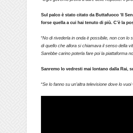
Sul palco è stato citato da Buttafuoco ‘Il Se
forse quella a cui hai tenuto di più. C’è la p
“
No di rivederla in onda è possibile, non con l
di quello che allora si chiamava il senso della v
Sarebbe carino poterla fare poi la piattaforma n
Sanremo lo vedresti mai lontano dalla Rai, su
“
Se lo fanno su un’altra televisione dove lo vuoi