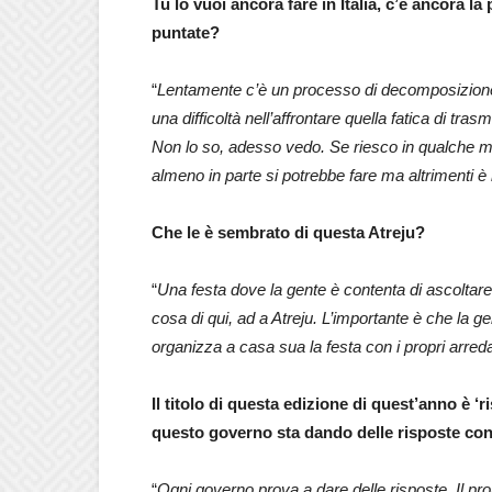
Tu lo vuoi ancora fare in Italia, c’è ancora l
puntate?
“
Lentamente c’è un processo di decomposizione
una difficoltà nell’affrontare quella fatica di tr
Non lo so, adesso vedo. Se riesco in qualche 
almeno in parte si potrebbe fare ma altrimenti è m
Che le è sembrato di questa Atreju?
“
Una festa dove la gente è contenta di ascoltare 
cosa di qui, ad a Atreju. L’importante è che la 
organizza a casa sua la festa con i propri arred
Il titolo di questa edizione di quest’anno è 
questo governo sta dando delle risposte co
“
Ogni governo prova a dare delle risposte. Il 