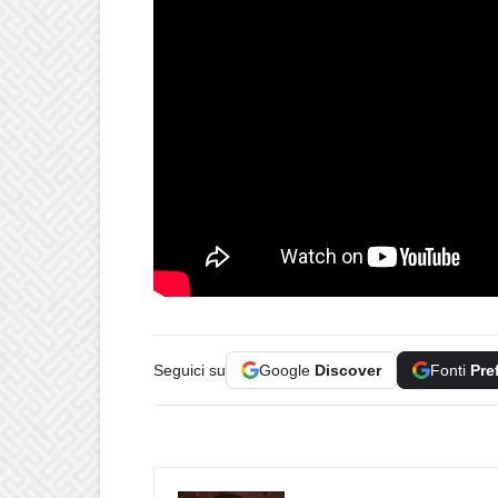
Seguici su
Google
Discover
Fonti
Pre