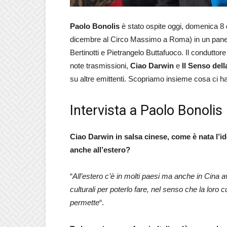
Paolo Bonolis
è stato ospite oggi, domenica 8
dicembre al Circo Massimo a Roma) in un panel 
Bertinotti e Pietrangelo Buttafuoco. Il conduttore
note trasmissioni,
Ciao Darwin
e
Il Senso dell
su altre emittenti. Scopriamo insieme cosa ci ha
Intervista a Paolo Bonolis
Ciao Darwin in salsa cinese, come è nata l’id
anche all’estero?
“
All’estero c’è in molti paesi ma anche in Cina 
culturali per poterlo fare, nel senso che la loro
permette
“.