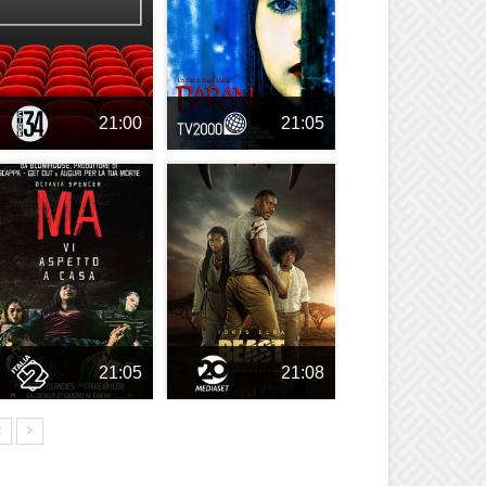
21:00
21:05
21:05
21:08