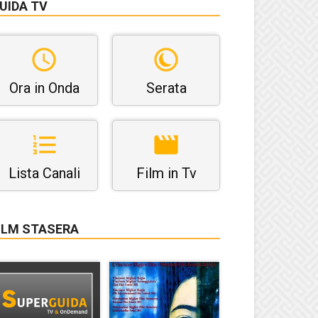
UIDA TV
Ora in Onda
Serata
Lista Canali
Film in Tv
ILM STASERA