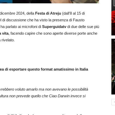
 dicembre 2024, della
Festa di Atreju
(dall’8 al 15 di
di discussione che ha visto la presenza di Fausto
 ha parlato ai microfoni di
Superguidatv
di due delle sue più
a vita
, facendo capire che sono aperte diverse porte anche
 rivelato.
ea di esportare questo format amatissimo in Italia
avrebbero voluto amarlo ma non avevano le possibilità
 cultura non prevede quello che Ciao Darwin invece si