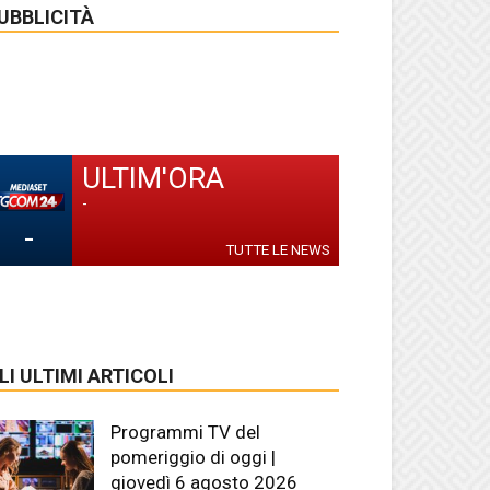
UBBLICITÀ
ULTIM'ORA
-
-
TUTTE LE NEWS
LI ULTIMI ARTICOLI
Programmi TV del
pomeriggio di oggi |
giovedì 6 agosto 2026