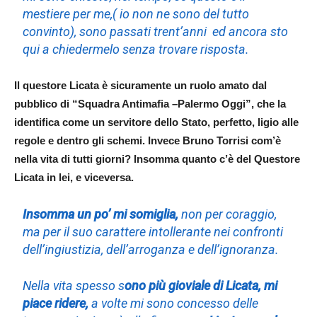
mestiere per me,( io non ne sono del tutto
convinto), sono passati trent’anni ed ancora sto
qui a chiedermelo senza trovare risposta.
Il questore Licata è sicuramente un ruolo amato dal
pubblico di “Squadra Antimafia –Palermo Oggi”, che la
identifica come un servitore dello Stato, perfetto, ligio alle
regole e dentro gli schemi. Invece Bruno Torrisi com’è
nella vita di tutti giorni? Insomma quanto c’è del Questore
Licata in lei, e viceversa.
Insomma un po’ mi somiglia,
non per coraggio,
ma per il suo carattere intollerante nei confronti
dell’ingiustizia, dell’arroganza e dell’ignoranza.
Nella vita spesso s
ono più gioviale di Licata, mi
piace ridere,
a volte mi sono concesso delle