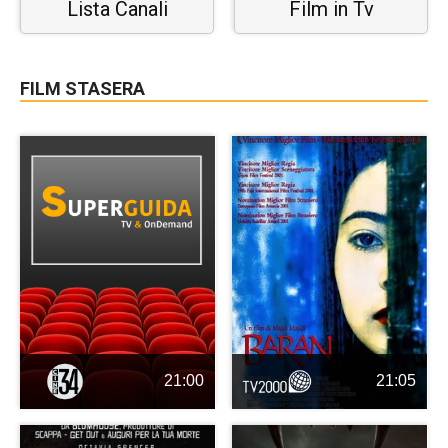
Lista Canali
Film in Tv
FILM STASERA
21:00
21:05