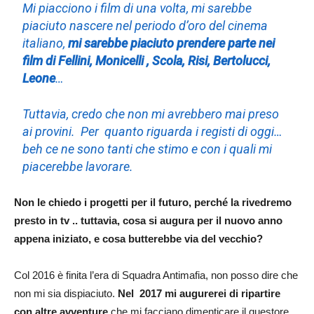
Mi piacciono i film di una volta, mi sarebbe
piaciuto nascere nel periodo d’oro del cinema
italiano,
mi sarebbe piaciuto prendere parte nei
film di Fellini, Monicelli , Scola, Risi, Bertolucci,
Leone
…
Tuttavia, credo che non mi avrebbero mai preso
ai provini. Per quanto riguarda i registi di oggi…
beh ce ne sono tanti che stimo e con i quali mi
piacerebbe lavorare.
Non le chiedo i progetti per il futuro, perché la rivedremo
presto in tv .. tuttavia, cosa si augura per il nuovo anno
appena iniziato, e cosa butterebbe via del vecchio?
Col 2016 è finita l’era di Squadra Antimafia, non posso dire che
non mi sia dispiaciuto.
Nel 2017 mi augurerei di ripartire
con altre avventure
che mi facciano dimenticare il questore