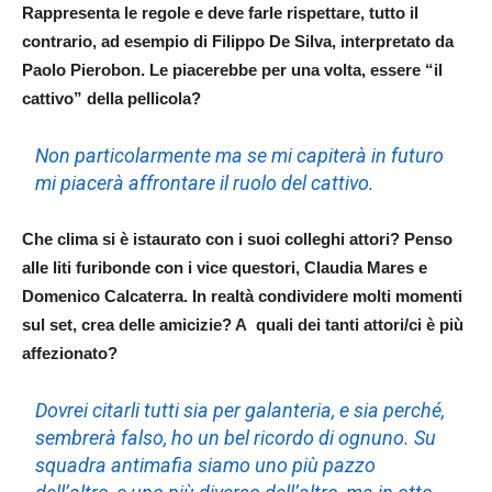
Rappresenta le regole e deve farle rispettare, tutto il
contrario, ad esempio di Filippo De Silva, interpretato da
Paolo Pierobon. Le piacerebbe per una volta, essere “il
cattivo” della pellicola?
Non particolarmente ma se mi capiterà in futuro
mi piacerà affrontare il ruolo del cattivo.
Che clima si è istaurato con i suoi colleghi attori? Penso
alle liti furibonde con i vice questori, Claudia Mares e
Domenico Calcaterra. In realtà condividere molti momenti
sul set, crea delle amicizie? A quali dei tanti attori/ci è più
affezionato?
Dovrei citarli tutti sia per galanteria, e sia perché,
sembrerà falso, ho un bel ricordo di ognuno. Su
squadra antimafia siamo uno più pazzo