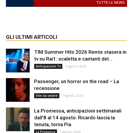
TUTTE LE NEWS
GLI ULTIMI ARTICOLI
TIM Summer Hits 2026 Remix stasera in
tv su Rai1: scaletta e cantanti del...
7 Agosto 2026
Anticipazioni Tv
Passenger, un horror on the road – La
recensione
7 Agosto 2026
Film da vedere
La Promessa, anticipazioni settimanali
dall’8 al 14 agosto: Ricardo lascia la
tenuta, torna Pia
7 Agosto 2026
La Promessa