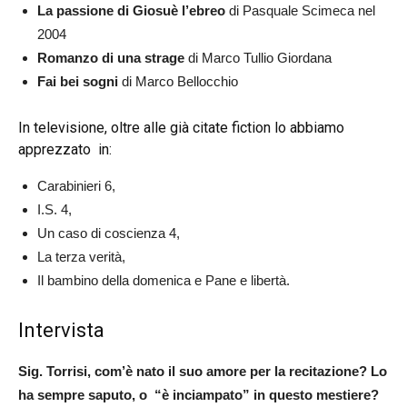
La passione di Giosuè l’ebreo
di Pasquale Scimeca nel
2004
Romanzo di una strage
di Marco Tullio Giordana
Fai bei sogni
di Marco Bellocchio
In televisione, oltre alle già citate fiction lo abbiamo
apprezzato in:
Carabinieri 6,
I.S. 4,
Un caso di coscienza 4,
La terza verità,
Il bambino della domenica e Pane e libertà.
Intervista
Sig. Torrisi, com’è nato il suo amore per la recitazione? Lo
ha sempre saputo, o “è inciampato” in questo mestiere?