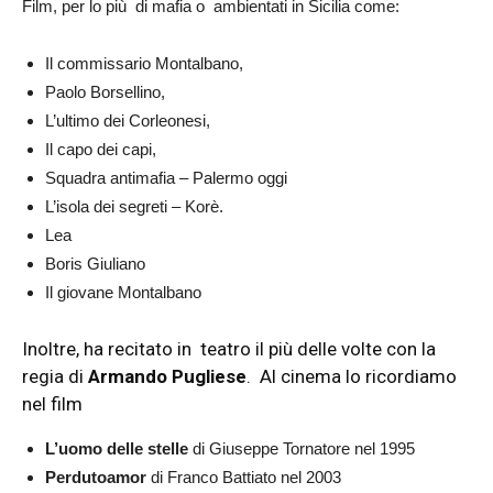
Film, per lo più di mafia o ambientati in Sicilia come:
Il commissario Montalbano,
Paolo Borsellino,
L’ultimo dei Corleonesi,
Il capo dei capi,
Squadra antimafia – Palermo oggi
L’isola dei segreti – Korè.
Lea
Boris Giuliano
Il giovane Montalbano
Inoltre, ha recitato in teatro il più delle volte con la
regia di
Armando Pugliese
. Al cinema lo ricordiamo
nel film
L’uomo delle stelle
di Giuseppe Tornatore nel 1995
Perdutoamor
di Franco Battiato nel 2003