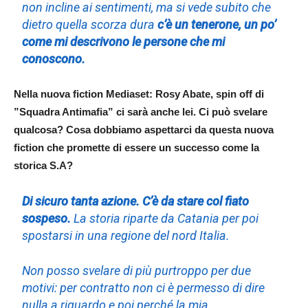
non incline ai sentimenti, ma si vede subito che
dietro quella scorza dura
c’è un tenerone, un po’
come mi descrivono le persone che mi
conoscono.
Nella nuova fiction Mediaset: Rosy Abate, spin off di
”Squadra Antimafia” ci sarà anche lei. Ci può svelare
qualcosa? Cosa dobbiamo aspettarci da questa nuova
fiction che promette di essere un successo come la
storica S.A?
Di sicuro tanta azione. C’è da stare col fiato
sospeso.
La storia riparte da Catania per poi
spostarsi in una regione del nord Italia.
Non posso svelare di più purtroppo per due
motivi: per contratto non ci è permesso di dire
nulla a riguardo e poi perché la mia