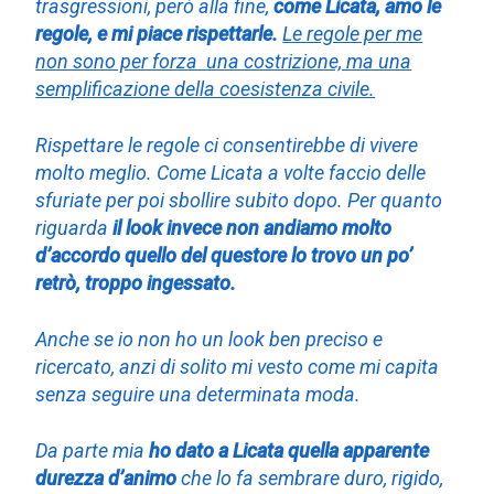
trasgressioni, però alla fine,
come Licata, amo le
regole, e mi piace rispettarle.
Le regole per me
non sono per forza una costrizione, ma una
semplificazione della coesistenza civile.
Rispettare le regole ci consentirebbe di vivere
molto meglio. Come Licata a volte faccio delle
sfuriate per poi sbollire subito dopo. Per quanto
riguarda
il look invece non andiamo molto
d’accordo quello del questore lo trovo un po’
retrò, troppo ingessato.
Anche se io non ho un look ben preciso e
ricercato, anzi di solito mi vesto come mi capita
senza seguire una determinata moda.
Da parte mia
ho dato a Licata quella apparente
durezza d’animo
che lo fa sembrare duro, rigido,