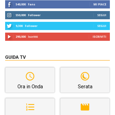
540,000
Fans
MI PIACE
550,000
Follower
SEGUI
9,300
Follower
SEGUI
290,000
Iscritti
ISCRIVITI
GUIDA TV
Ora in Onda
Serata