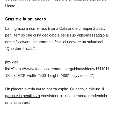
Licata.
Grazie e buon lavoro
La ringrazio a nome mio, Eliana Catalano e di SuperGuidatv
per il tempo che ci ha dedicato e per il suo videomessaggio ai
nostri followers, sicuramente felici di ricevere un saluto dal
“Questore Licata”.
[fbvideo
link=”https://www.facebook.com/superguidatv/videos/1611011
125582920/” width=”500″ height=”400″ onlyvideo=”1″]
Un piacere averla avuta nostra ospite. Quando la
misura, il
garbo e la gentilezza
coesistono in una persona, rendendola
un artista vero!