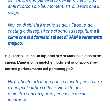
dell’altro, e uno più diverso dell’altro, ma in otto
anni ricordo solo bei momenti sia di lavoro che di
svago.
Non so di chi sia il merito se della Taodue, del
casting o dei registi che si sono susseguiti, ma
il
clima che si è formato sul set di SAM è veramente
magico.
Sig. Torrisi, lei ha un diploma di Arti Marziali e discipline
cinesi. L’aiutano, in qualche modo nel suo lavoro? per
entrare perfettamente nel personaggio?
Ho praticato arti marziali inizialmente per il teatro
e non per legittima difesa. Ho visto delle
dimostrazioni un giorno per caso e me ne
innamorai.