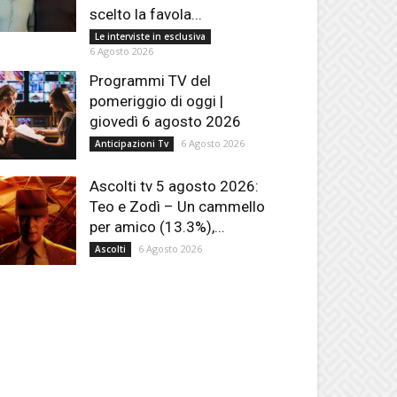
scelto la favola...
Le interviste in esclusiva
6 Agosto 2026
Programmi TV del
pomeriggio di oggi |
giovedì 6 agosto 2026
6 Agosto 2026
Anticipazioni Tv
Ascolti tv 5 agosto 2026:
Teo e Zodì – Un cammello
per amico (13.3%),...
6 Agosto 2026
Ascolti