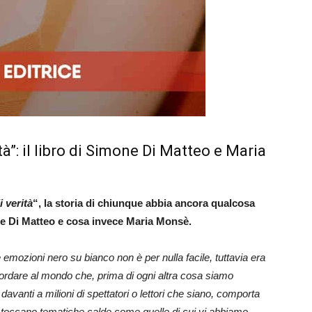
tà”: il libro di Simone Di Matteo e Maria
i verità
“, la storia di chiunque abbia ancora qualcosa
e Di Matteo e cosa invece Maria Monsè.
e emozioni nero su bianco non è per nulla facile, tuttavia era
rdare al mondo che, prima di ogni altra cosa siamo
vanti a milioni di spettatori o lettori che siano, comporta
 toccano tematiche calde come quelle di cui vi abbiamo