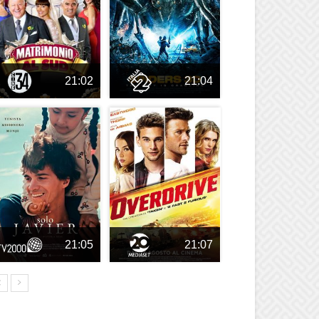
21:02
21:04
21:05
21:07