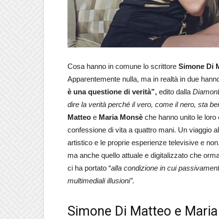
Cosa hanno in comune lo scrittore
Simone Di 
Apparentemente nulla, ma in realtà in due hanno co
è una questione di verità”,
edito dalla
DiamonD
dire la verità perché il vero, come il nero, sta be
Matteo
e
Maria Monsè
che hanno unito le loro 
confessione di vita a quattro mani. Un viaggio all
artistico e le proprie esperienze televisive e n
ma anche quello attuale e digitalizzato che orma
ci ha portato “
alla condizione in cui passivamente
multimediali illusioni”.
Simone Di Matteo e Maria