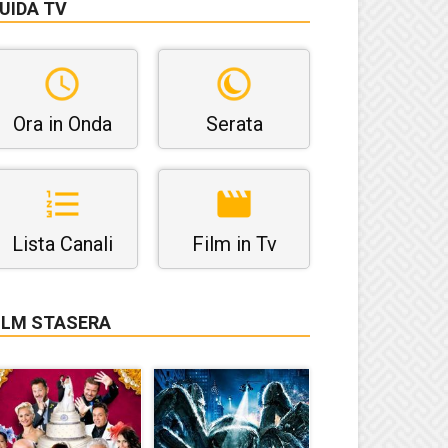
UIDA TV
Ora in Onda
Serata
Lista Canali
Film in Tv
ILM STASERA