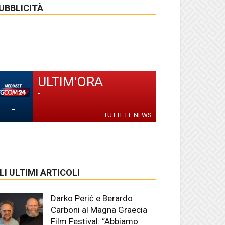
UBBLICITÀ
ULTIM'ORA
-
-
TUTTE LE NEWS
LI ULTIMI ARTICOLI
Darko Perić e Berardo
Carboni al Magna Graecia
Film Festival: “Abbiamo