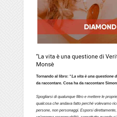
“La vita è una questione di Veri
Monsè
Tornando al libro: “
La vita è una questione d
da raccontare. Cosa ha da raccontare Simon
Spogliarsi di qualunque filtro e mettere le propri
qualcosa che andava fatto perché volevamo rico
persone, non personaggi. Esporsi direttamente, da
un’enorme responsabilità, soprattutto quando si