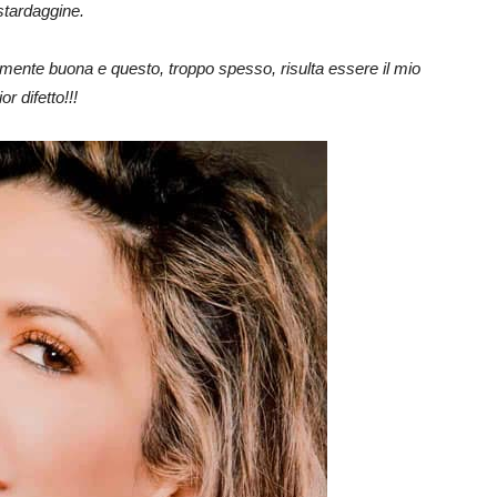
stardaggine.
ente buona e questo, troppo spesso, risulta essere il mio
r difetto!!!