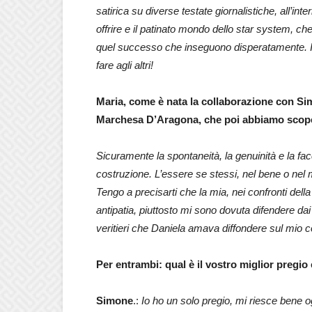
satirica su diverse testate giornalistiche, all’in
offrire e il patinato mondo dello star system, ch
quel successo che inseguono disperatamente. Il t
fare agli altri!
Maria, come è nata la collaborazione con Sim
Marchesa D’Aragona, che poi abbiamo scop
Sicuramente la spontaneità, la genuinità e la f
costruzione. L’essere se stessi, nel bene o nel ma
Tengo a precisarti che la mia, nei confronti de
antipatia, piuttosto mi sono dovuta difendere dai
veritieri che Daniela amava diffondere sul mio c
Per entrambi: qual è il vostro miglior pregio
Simone
.:
Io ho un solo pregio, mi riesce bene 