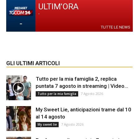
ULTIM'ORA
-
-
TUTTE LE NEWS
GLI ULTIMI ARTICOLI
Tutto per la mia famiglia 2, replica
puntata 7 agosto in streaming | Video...
7 Agosto 2026
Tutto per la mia famiglia
My Sweet Lie, anticipazioni trame dal 10
al 14 agosto
7 Agosto 2026
My sweet lie