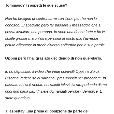
Tommaso? Ti aspetti le sue scuse?
Non ho bisogno di confrontarmi con Zorzi perché non lo
conosco. E’ sbagliato però far passare il messaggio che si
possa insultare una persona. Io sono una donna forte e ho le
spalle grosse ma un’altra persona al posto mio l’avrebbe
potuta affrontare in modo diverso soffrendo per le sue parole.
Oppini però l’hai graziato decidendo di non querelarlo.
Io ho depositato il video che vede coinvolti Oppini e Zorzi.
Bisogna vedere se ci saranno i presupposti per procedere. In
passato chi si è seduto nei salotti televisivi straparlando di me
oggi non parla più. Vi siete domandati perché? Semplice. E’
stato querelato.
Ti aspettavi una presa di posizione da parte del