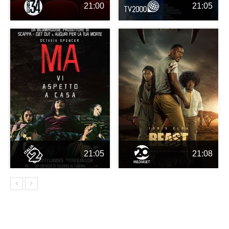
21:00
21:05
21:05
21:08