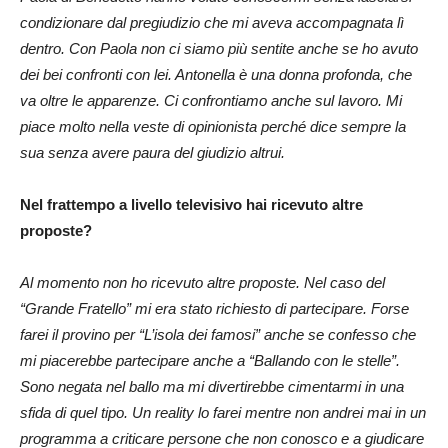
condizionare dal pregiudizio che mi aveva accompagnata lì
dentro. Con Paola non ci siamo più sentite anche se ho avuto
dei bei confronti con lei. Antonella è una donna profonda, che
va oltre le apparenze. Ci confrontiamo anche sul lavoro. Mi
piace molto nella veste di opinionista perché dice sempre la
sua senza avere paura del giudizio altrui.
Nel frattempo a livello televisivo hai ricevuto altre
proposte?
Al momento non ho ricevuto altre proposte. Nel caso del
“Grande Fratello” mi era stato richiesto di partecipare. Forse
farei il provino per “L’isola dei famosi” anche se confesso che
mi piacerebbe partecipare anche a “Ballando con le stelle”.
Sono negata nel ballo ma mi divertirebbe cimentarmi in una
sfida di quel tipo. Un reality lo farei mentre non andrei mai in un
programma a criticare persone che non conosco e a giudicare