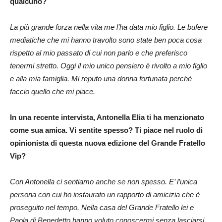
qualcuno?
La più grande forza nella vita me l’ha data mio figlio. Le bufere
mediatiche che mi hanno travolto sono state ben poca cosa
rispetto al mio passato di cui non parlo e che preferisco
tenermi stretto. Oggi il mio unico pensiero è rivolto a mio figlio
e alla mia famiglia. Mi reputo una donna fortunata perché
faccio quello che mi piace.
In una recente intervista, Antonella Elia ti ha menzionato
come sua amica. Vi sentite spesso? Ti piace nel ruolo di
opinionista di questa nuova edizione del Grande Fratello
Vip?
Con Antonella ci sentiamo anche se non spesso. E’ l’unica
persona con cui ho instaurato un rapporto di amicizia che è
proseguito nel tempo. Nella casa del Grande Fratello lei e
Paola di Benedetto hanno voluto conoscermi senza lasciarsi