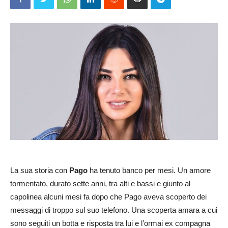
La sua storia con
Pago
ha tenuto banco per mesi. Un amore
tormentato, durato sette anni, tra alti e bassi e giunto al
capolinea alcuni mesi fa dopo che Pago aveva scoperto dei
messaggi di troppo sul suo telefono. Una scoperta amara a cui
sono seguiti un botta e risposta tra lui e l’ormai ex compagna