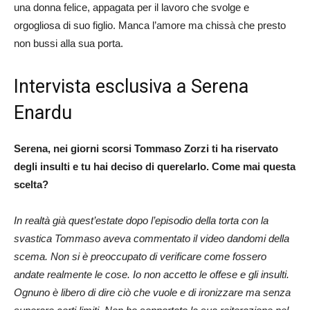
una donna felice, appagata per il lavoro che svolge e
orgogliosa di suo figlio. Manca l’amore ma chissà che presto
non bussi alla sua porta.
Intervista esclusiva a Serena
Enardu
Serena, nei giorni scorsi Tommaso Zorzi ti ha riservato
degli insulti e tu hai deciso di querelarlo. Come mai questa
scelta?
In realtà già quest’estate dopo l’episodio della torta con la
svastica Tommaso aveva commentato il video dandomi della
scema. Non si è preoccupato di verificare come fossero
andate realmente le cose. Io non accetto le offese e gli insulti.
Ognuno è libero di dire ciò che vuole e di ironizzare ma senza