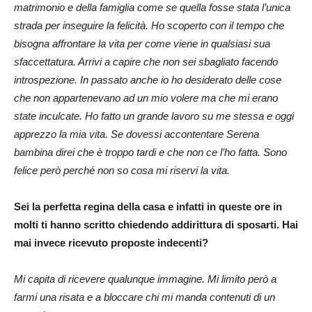
matrimonio e della famiglia come se quella fosse stata l’unica
strada per inseguire la felicità. Ho scoperto con il tempo che
bisogna affrontare la vita per come viene in qualsiasi sua
sfaccettatura. Arrivi a capire che non sei sbagliato facendo
introspezione. In passato anche io ho desiderato delle cose
che non appartenevano ad un mio volere ma che mi erano
state inculcate. Ho fatto un grande lavoro su me stessa e oggi
apprezzo la mia vita. Se dovessi accontentare Serena
bambina direi che è troppo tardi e che non ce l’ho fatta. Sono
felice però perché non so cosa mi riservi la vita.
Sei la perfetta regina della casa e infatti in queste ore in
molti ti hanno scritto chiedendo addirittura di sposarti. Hai
mai invece ricevuto proposte indecenti?
Mi capita di ricevere qualunque immagine. Mi limito però a
farmi una risata e a bloccare chi mi manda contenuti di un