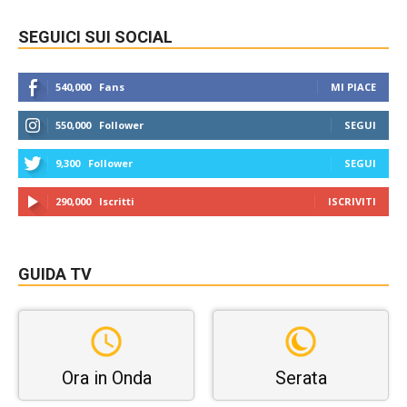
SEGUICI SUI SOCIAL
540,000
Fans
MI PIACE
550,000
Follower
SEGUI
9,300
Follower
SEGUI
290,000
Iscritti
ISCRIVITI
GUIDA TV
Ora in Onda
Serata