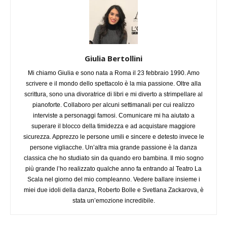
Giulia Bertollini
Mi chiamo Giulia e sono nata a Roma il 23 febbraio 1990. Amo
scrivere e il mondo dello spettacolo è la mia passione. Oltre alla
scrittura, sono una divoratrice di libri e mi diverto a strimpellare al
pianoforte. Collaboro per alcuni settimanali per cui realizzo
interviste a personaggi famosi. Comunicare mi ha aiutato a
superare il blocco della timidezza e ad acquistare maggiore
sicurezza. Apprezzo le persone umili e sincere e detesto invece le
persone vigliacche. Un’altra mia grande passione è la danza
classica che ho studiato sin da quando ero bambina. Il mio sogno
più grande l’ho realizzato qualche anno fa entrando al Teatro La
Scala nel giorno del mio compleanno. Vedere ballare insieme i
miei due idoli della danza, Roberto Bolle e Svetlana Zackarova, è
stata un’emozione incredibile.