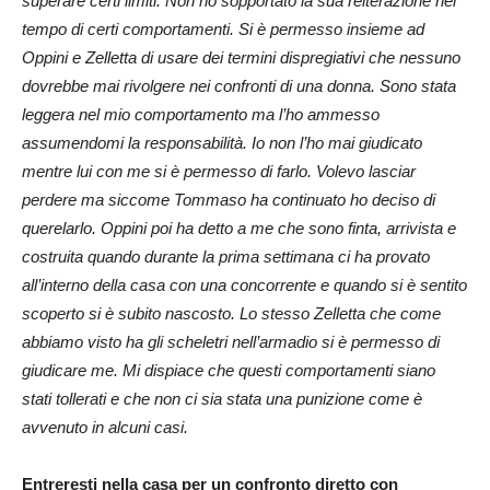
superare certi limiti. Non ho sopportato la sua reiterazione nel
tempo di certi comportamenti. Si è permesso insieme ad
Oppini e Zelletta di usare dei termini dispregiativi che nessuno
dovrebbe mai rivolgere nei confronti di una donna. Sono stata
leggera nel mio comportamento ma l’ho ammesso
assumendomi la responsabilità. Io non l’ho mai giudicato
mentre lui con me si è permesso di farlo. Volevo lasciar
perdere ma siccome Tommaso ha continuato ho deciso di
querelarlo. Oppini poi ha detto a me che sono finta, arrivista e
costruita quando durante la prima settimana ci ha provato
all’interno della casa con una concorrente e quando si è sentito
scoperto si è subito nascosto. Lo stesso Zelletta che come
abbiamo visto ha gli scheletri nell’armadio si è permesso di
giudicare me. Mi dispiace che questi comportamenti siano
stati tollerati e che non ci sia stata una punizione come è
avvenuto in alcuni casi.
Entreresti nella casa per un confronto diretto con