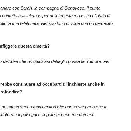
a parlare con Sarah, la compagna di Genovese. Il punto
ontattata al telefono per un’intervista ma lei ha rifiutato di
olto la mia telefonata. Nel suo tono di voce non ho percepito
configgere questa omertà?
o dell’idea che un qualsiasi dettaglio possa far rumore. Per
erebbe continuare ad occuparti di inchieste anche in
profondire?
i hanno scritto tanti genitori che hanno scoperto che le
attaforme legali oggi e illegali secondo me domani.