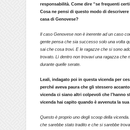
responsabilità. Come dire “se frequenti certi 
Cosa ne pensi di questo modo di descrivere 
casa di Genovese?
Il caso Genovese non è inerente ad un caso con
gente pensa che sia successo solo una volta qua
sai che cosa trovi. E le ragazze che si sono a
trovato. Lì dentro non trovavi una ragazza ch
durante quelle serate.
Leali, indagato poi in questa vicenda per ces
perché aveva paura che gli stessero accanto 
vicenda ci siano altri colpevoli che l’hanno 
vicenda hai capito quando è avvenuta la su
Questo è proprio uno degli scoop della vicenda.
che sarebbe stato tradito e che si sarebbe trov