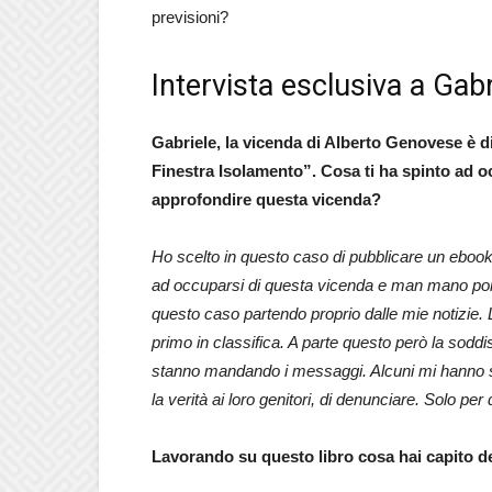
previsioni?
Intervista esclusiva a Gabr
Gabriele, la vicenda di Alberto Genovese è 
Finestra Isolamento”. Cosa ti ha spinto ad o
approfondire questa vicenda?
Ho scelto in questo caso di pubblicare un ebook
ad occuparsi di questa vicenda e man mano poi an
questo caso partendo proprio dalle mie notizie.
primo in classifica. A parte questo però la sodd
stanno mandando i messaggi. Alcuni mi hanno sc
la verità ai loro genitori, di denunciare. Solo pe
Lavorando su questo libro cosa hai capito d