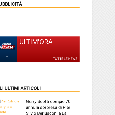
UBBLICITÀ
ULTIM'ORA
-
-
TUTTE LE NEWS
LI ULTIMI ARTICOLI
Gerry Scotti compie 70
anni, la sorpresa di Pier
Silvio Berlusconi a La