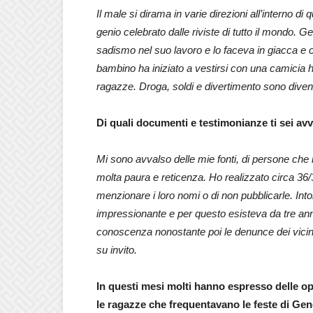
Il male si dirama in varie direzioni all’interno
genio celebrato dalle riviste di tutto il mondo. 
sadismo nel suo lavoro e lo faceva in giacca e 
bambino ha iniziato a vestirsi con una camicia 
ragazze. Droga, soldi e divertimento sono divent
Di quali documenti e testimonianze ti sei av
Mi sono avvalso delle mie fonti, di persone che h
molta paura e reticenza. Ho realizzato circa 36/
menzionare i loro nomi o di non pubblicarle. Int
impressionante e per questo esisteva da tre a
conoscenza nonostante poi le denunce dei vicin
su invito.
In questi mesi molti hanno espresso delle op
le ragazze che frequentavano le feste di Ge