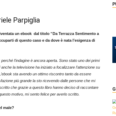
P
iele Parpiglia
diventata un ebook dal titolo “Da Terrazza Sentimento a
ccuparti di questo caso e da dove è nata l’esigenza di
 perché l’indagine è ancora aperta. Sono stato uno dei primi
che la televisione ha iniziato a focalizzare l’attenzione su
 L’ebook sta avendo un ottimo riscontro tanto da essere
isfazione più grande la sto ricevendo dalle persone che mi
ritto che grazie a questo libro hanno deciso di raccontare
G
r questo motivo, mi sento felice per averlo scritto.
el male?