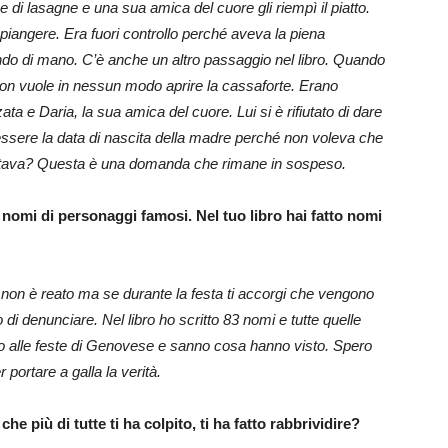
 di lasagne e una sua amica del cuore gli riempì il piatto.
piangere. Era fuori controllo perché aveva la piena
do di mano. C’è anche un altro passaggio nel libro. Quando
 non vuole in nessun modo aprire la cassaforte. Erano
ta e Daria, la sua amica del cuore. Lui si è rifiutato di dare
essere la data di nascita della madre perché non voleva che
 trattava? Questa è una domanda che rimane in sospeso.
nomi di personaggi famosi. Nel tuo libro hai fatto nomi
non è reato ma se durante la festa ti accorgi che vengono
go di denunciare. Nel libro ho scritto 83 nomi e tutte quelle
o alle feste di Genovese e sanno cosa hanno visto. Spero
portare a galla la verità.
e più di tutte ti ha colpito, ti ha fatto rabbrividire?