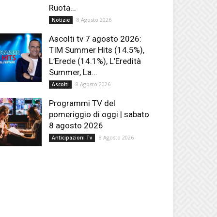
Ruota...
8 Agosto 2026
Notizie
Ascolti tv 7 agosto 2026:
TIM Summer Hits (14.5%),
L’Erede (14.1%), L’Eredità
Summer, La...
8 Agosto 2026
Ascolti
Programmi TV del
pomeriggio di oggi | sabato
8 agosto 2026
8 Agosto 2026
Anticipazioni Tv