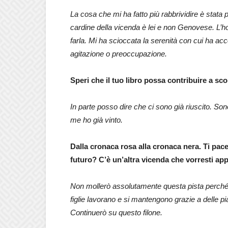
La cosa che mi ha fatto più rabbrividire è stat
cardine della vicenda è lei e non Genovese. L’ho c
farla. Mi ha scioccata la serenità con cui ha acc
agitazione o preoccupazione.
Speri che il tuo libro possa contribuire a s
In parte posso dire che ci sono già riuscito. Son
me ho già vinto.
Dalla cronaca rosa alla cronaca nera. Ti pac
futuro? C’è un’altra vicenda che vorresti ap
Non mollerò assolutamente questa pista perché m
figlie lavorano e si mantengono grazie a delle pi
Continuerò su questo filone.