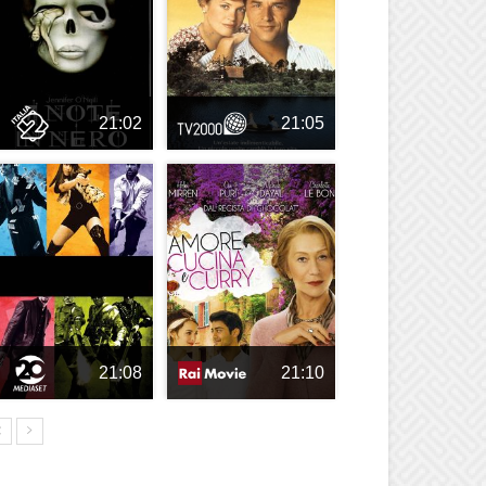
21:02
21:05
21:08
21:10