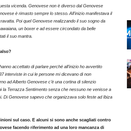
 di questa vicenda. Genovese non è diverso dal Genovese
Genovese è rimasto sempre lo stesso. All’inizio manifestava il
cravatta. Poi quel Genovese realizzando il suo sogno da
hawaiana, un boxer e ad essere circondato da belle
ati il suo mantra.
valso?
anno accettato di parlare perché all’inizio ho avvertito
37 interviste in cui le persone mi dicevano di non
orno ad Alberto Genovese c’è una cortina di silenzio
nni la Terrazza Sentimento senza che nessuno ne venisse a
i. Di Genovese sapevo che organizzava solo feste ad Ibiza
inioni sul caso. E alcuni si sono anche scagliati contro
novese facendo riferimento ad una loro mancanza di