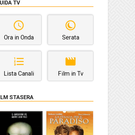
UIDA TV
Ora in Onda
Serata
Lista Canali
Film in Tv
ILM STASERA