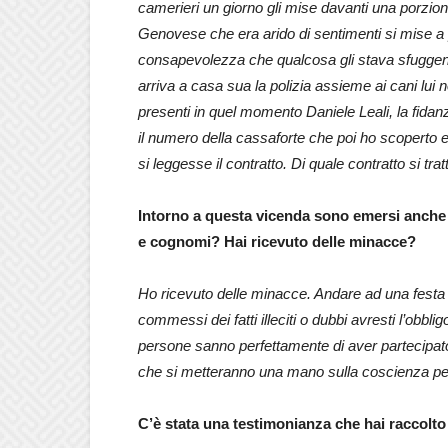
camerieri un giorno gli mise davanti una porzione
Genovese che era arido di sentimenti si mise a 
consapevolezza che qualcosa gli stava sfuggen
arriva a casa sua la polizia assieme ai cani lui
presenti in quel momento Daniele Leali, la fidanza
il numero della cassaforte che poi ho scoperto 
si leggesse il contratto. Di quale contratto si
Intorno a questa vicenda sono emersi anche 
e cognomi? Hai ricevuto delle minacce?
Ho ricevuto delle minacce. Andare ad una festa 
commessi dei fatti illeciti o dubbi avresti l’obbli
persone sanno perfettamente di aver partecipat
che si metteranno una mano sulla coscienza per 
C’è stata una testimonianza che hai raccolto ch