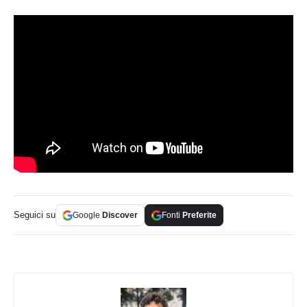
Seguici su
Google
Discover
Fonti
Preferite