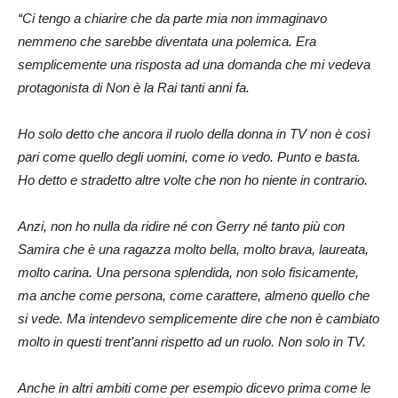
“Ci tengo a chiarire che da parte mia non immaginavo
nemmeno che sarebbe diventata una polemica. Era
semplicemente una risposta ad una domanda che mi vedeva
protagonista di Non è la Rai tanti anni fa.
Ho solo detto che ancora il ruolo della donna in TV non è così
pari come quello degli uomini, come io vedo. Punto e basta.
Ho detto e stradetto altre volte che non ho niente in contrario.
Anzi, non ho nulla da ridire né con Gerry né tanto più con
Samira che è una ragazza molto bella, molto brava, laureata,
molto carina. Una persona splendida, non solo fisicamente,
ma anche come persona, come carattere, almeno quello che
si vede. Ma intendevo semplicemente dire che non è cambiato
molto in questi trent’anni rispetto ad un ruolo. Non solo in TV.
Anche in altri ambiti come per esempio dicevo prima come le