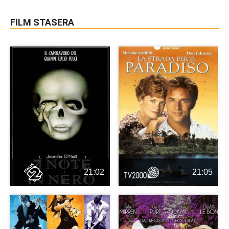
FILM STASERA
21:02
21:05