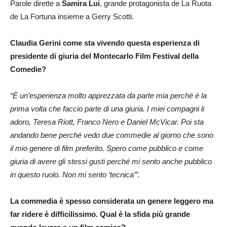
Parole dirette a
Samira Lui
, grande protagonista de La Ruota
de La Fortuna insieme a Gerry Scotti.
Claudia Gerini come sta vivendo questa esperienza di
presidente di giuria del Montecarlo Film Festival della
Comedie?
“È un’esperienza molto apprezzata da parte mia perché è la
prima volta che faccio parte di una giuria. I miei compagni li
adoro, Teresa Riott, Franco Nero e Daniel McVicar. Poi sta
andando bene perché vedo due commedie al giorno che sono
il mio genere di film preferito. Spero come pubblico e come
giuria di avere gli stessi gusti perché mi sento anche pubblico
in questo ruolo. Non mi sento ‘tecnica’”.
La commedia è spesso considerata un genere leggero ma
far ridere è difficilissimo. Qual è la sfida più grande