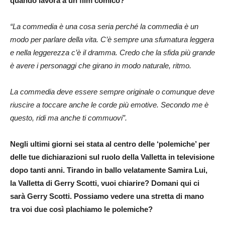
quando lavora a un film comico?
“La commedia è una cosa seria perché la commedia è un
modo per parlare della vita. C’è sempre una sfumatura leggera
e nella leggerezza c’è il dramma. Credo che la sfida più grande
è avere i personaggi che girano in modo naturale, ritmo.
La commedia deve essere sempre originale o comunque deve
riuscire a toccare anche le corde più emotive. Secondo me è
questo, ridi ma anche ti commuovi”.
Negli ultimi giorni sei stata al centro delle ‘polemiche’ per
delle tue dichiarazioni sul ruolo della Valletta in televisione
dopo tanti anni. Tirando in ballo velatamente Samira Lui,
la Valletta di Gerry Scotti, vuoi chiarire? Domani qui ci
sarà Gerry Scotti. Possiamo vedere una stretta di mano
tra voi due così plachiamo le polemiche?