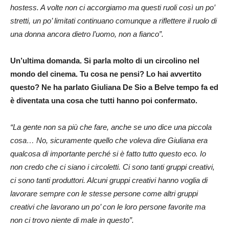
hostess. A volte non ci accorgiamo ma questi ruoli così un po’
stretti, un po’ limitati continuano comunque a riflettere il ruolo di
una donna ancora dietro l’uomo, non a fianco”.
Un’ultima domanda. Si parla molto di un circolino nel
mondo del cinema. Tu cosa ne pensi? Lo hai avvertito
questo? Ne ha parlato Giuliana De Sio a Belve tempo fa ed
è diventata una cosa che tutti hanno poi confermato.
“La gente non sa più che fare, anche se uno dice una piccola
cosa… No, sicuramente quello che voleva dire Giuliana era
qualcosa di importante perché si è fatto tutto questo eco. Io
non credo che ci siano i circoletti. Ci sono tanti gruppi creativi,
ci sono tanti produttori. Alcuni gruppi creativi hanno voglia di
lavorare sempre con le stesse persone come altri gruppi
creativi che lavorano un po’ con le loro persone favorite ma
non ci trovo niente di male in questo”.