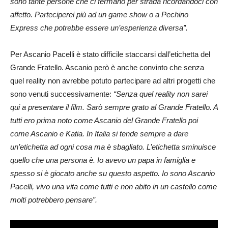
sono tante persone che ci fermano per strada ricordandoci con
affetto. Parteciperei più ad un game show o a Pechino
Express che potrebbe essere un’esperienza diversa”.
Per Ascanio Pacelli è stato difficile staccarsi dall’etichetta del
Grande Fratello. Ascanio però è anche convinto che senza
quel reality non avrebbe potuto partecipare ad altri progetti che
sono venuti successivamente:
“Senza quel reality non sarei
qui a presentare il film. Sarò sempre grato al Grande Fratello. A
tutti ero prima noto come Ascanio del Grande Fratello poi
come Ascanio e Katia. In Italia si tende sempre a dare
un’etichetta ad ogni cosa ma è sbagliato. L’etichetta sminuisce
quello che una persona è. Io avevo un papa in famiglia e
spesso si è giocato anche su questo aspetto. Io sono Ascanio
Pacelli, vivo una vita come tutti e non abito in un castello come
molti potrebbero pensare”.