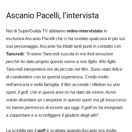
Ascanio Pacelli, l’intervista
Noi di SuperGuida TV abbiamo
video-intervistato
in
esclusiva Ascanio Pacelli che ci ha svelato qualcosa in più sul
suo personaggio. Ascanio ha infatti tanti punti in contatto con
Tancredi
:
“Il nome Tancredi suscita in me forti emozioni
perché ho dato proprio questo nome a mio figlio. Mio figlio
Tancredi interpreterà me da piccolo nel film. Sono stato felice
di condividere con lui questa esperienza. Credo molto
nell’amicizia e nella famiglia. Il film accende i riflettori su uno
sport, il golf, che in questi anni mi ha dato da vivere. Avrei
voluto diventare un campione in questo sport ma gli insuccessi
mi hanno permesso di essere qui oggi. Il golf mi ha insegnato
a sopportare e a sconfiggere il giudizio degli altri”.
La scintilla per il
golf
è scattata quando Ascanio era molto