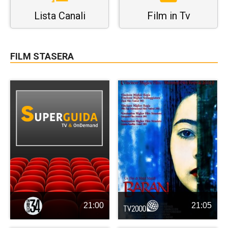
Lista Canali
Film in Tv
FILM STASERA
21:00
21:05