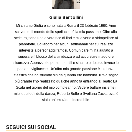
Giulia Bertollini
Mi chiamo Giulia e sono nata a Roma il 23 febbraio 1990. Amo
scrivere e il mondo dello spettacolo è la mia passione. Oltre alla
scrittura, sono una divoratrice di libri e mi diverto a strimpellare al
pianoforte. Collaboro per alcuni settimanali per cui realizzo
interviste a personaggi famosi. Comunicare mi ha aiutato a
superare il blocco della timidezza e ad acquistare maggiore
sicurezza. Apprezzo le persone umili e sincere e detesto invece le
persone vigliacche. Un’altra mia grande passione è la danza
classica che ho studiato sin da quando ero bambina. Il mio sogno
più grande l’ho realizzato qualche anno fa entrando al Teatro La
Scala nel giorno del mio compleanno. Vedere ballare insieme i
miei due idoli della danza, Roberto Bolle e Svetlana Zackarova, è
stata un’emozione incredibile.
SEGUICI SUI SOCIAL