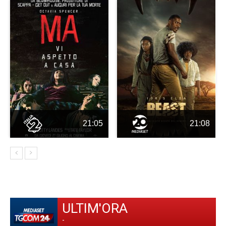
21:05
21:08
ULTIM'ORA
-