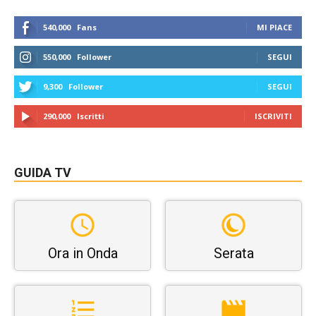
540,000
Fans
MI PIACE
550,000
Follower
SEGUI
9,300
Follower
SEGUI
290,000
Iscritti
ISCRIVITI
GUIDA TV
Ora in Onda
Serata