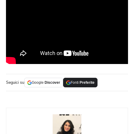
Seguici su
Google
Discover
Fonti
Preferite