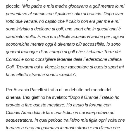
piccolo:
“Mio padre e mia madre giocavano a golf mentre io mi
presentavo al circolo con il pallone sotto al braccio. Dopo aver
rotto due vetrate, ho capito che il calcio non era per me e mi
sono iniziato a dedicare al golf, uno sport che in questi anni è
cambiato molto. Prima era difficile accedervi anche per ragioni
economiche mentre oggi è diventato più accessibile. Io sono
general manager di un campo di golf che si chiama Terre dei
Consoli e sono consigliere federale della Federazione Italiana
Golf. Trovarmi qui a Venezia per raccontare di questo sport mi
fa un effetto strano e sono incredulo”.
Per Ascanio Pacelli si tratta di un debutto nel mondo del
cinema
. L’ex gieffino ha svelato:
“Dopo il Grande Fratello ho
provato a fare questo mestiere. Ho avuto la fortuna con
Claudio Amendola di fare una fiction in cui interpretavo un
sequestratore. In quel periodo tra l’altro mia figlia ogni volta che
tornavo a casa mi guardava in modo strano e mi diceva che