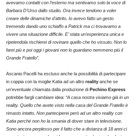
avevamo contatti con l’esterno ma sentivamo solo la voce di
Barbara D’Urso dallo studio. Ora invece tendono a voler
creare delle dinamiche d’attrito. Io avevo fatto un gesto
tremendo dando uno schiaffo a Patrick ma ci trovavamo a
vivere una situazione difficile. E’ stata un’esperienza unica e
ripetendola rischierei di rovinare quello che ho vissuto. Non lo
farei più e poi oggi i giovani non lo guardano nemmeno più il
Grande Fratello”.
Ascanio Pacelli ha escluso anche la possibilità di partecipare
in coppia con la moglie Katia ad un altro
reality
anche se
un’eventuale chiamata dalla produzione di
Pechino Express
potrebbe fargli cambiare idea:
“A casa nostra viviamo già in un
reality. Quello che avete visto nella casa del Grande Fratello è
rimasto intatto. Non parteciperei però ad un altro reality con
Katia perché non ho la smania di dover stare in televisione.
Sono ancora perplesso per il fatto che a distanza di 18 anni ci