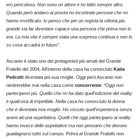
ero pericoloso. Non sono un attore e ho fatto sempre altro.
Quando però andavo ai provini ho incontrato persone che mi
hanno mortificato. Io penso che per un regista la vittoria più
grande sia far diventare capace una persona che prima non lo
era. La mia vita è sempre stata una sorpresa continua e non lo
so cosa accadrà in futuro”.
Ascanio è stato uno dei protagonisti più amati del Grande
Fratello del 2004. All’interno della casa ha conosciuto
Katia
Pedrotti
diventata poi sua moglie. Oggi però Ascanio non
rientrerebbe mai nella casa come
concorrente
:
“Oggi non
parteciperei più. Quello che mi ha dato quell’edizione del reality
è qualcosa di irripetibile. Nella casa ho conosciuto la donna
che è diventata mia moglie. Ho vissuto quell’esperienza senza
avere alcuna aspettativa. Quelli che oggi partecipano ai reality
hanno invece delle aspettative ma non pensano che devono
guadagnarsi tutto sul campo. Prima al Grande Fratello non