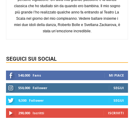
classica che ho studiato sin da quando ero bambina. Il mio sogno
più grande l’ho realizzato qualche anno fa entrando al Teatro La
Scala nel giorno del mio compleanno. Vedere ballare insieme i
miei due idoli della danza, Roberto Bolle e Svetlana Zackarova, è
stata un’emozione incredibile.
SEGUICI SUI SOCIAL
540,000
Fans
MI PIACE
550,000
Follower
SEGUI
9,300
Follower
SEGUI
290,000
Iscritti
ISCRIVITI