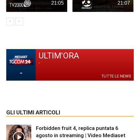
21:05
21:07
ULTIM'ORA
-
-
TUTTE LE NEWS
GLI ULTIMI ARTICOLI
Forbidden fruit 4, replica puntata 6
agosto in streaming | Video Mediaset