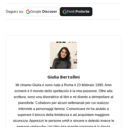
Seguici su
Google
Discover
Fonti
Preferite
Giulia Bertollini
Mi chiamo Giulia e sono nata a Roma il 23 febbraio 1990. Amo
scrivere e il mondo dello spettacolo è la mia passione. Oltre alla
scrittura, sono una divoratrice di libri e mi diverto a strimpellare al
pianoforte. Collaboro per alcuni settimanali per cui realizzo
interviste a personaggi famosi. Comunicare mi ha aiutato a
superare il blocco della timidezza e ad acquistare maggiore
sicurezza. Apprezzo le persone umili e sincere e detesto invece le
persone vigliacche. Un’altra mia grande passione è la danza