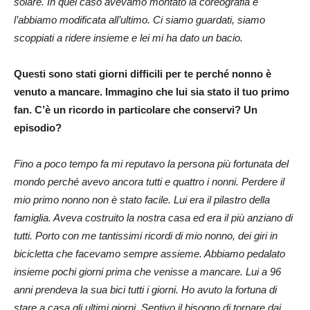
solare. In quel caso avevamo montato la coreografia e
l’abbiamo modificata all’ultimo. Ci siamo guardati, siamo
scoppiati a ridere insieme e lei mi ha dato un bacio.
Questi sono stati giorni difficili per te perché nonno è
venuto a mancare. Immagino che lui sia stato il tuo primo
fan. C’è un ricordo in particolare che conservi? Un
episodio?
Fino a poco tempo fa mi reputavo la persona più fortunata del
mondo perché avevo ancora tutti e quattro i nonni. Perdere il
mio primo nonno non è stato facile. Lui era il pilastro della
famiglia. Aveva costruito la nostra casa ed era il più anziano di
tutti. Porto con me tantissimi ricordi di mio nonno, dei giri in
bicicletta che facevamo sempre assieme. Abbiamo pedalato
insieme pochi giorni prima che venisse a mancare. Lui a 96
anni prendeva la sua bici tutti i giorni. Ho avuto la fortuna di
stare a casa gli ultimi giorni. Sentivo il bisogno di tornare dai