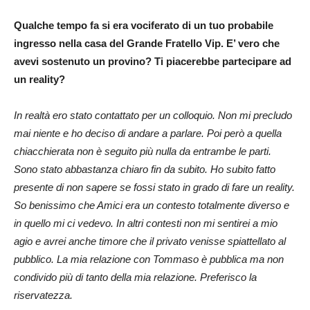
Qualche tempo fa si era vociferato di un tuo probabile
ingresso nella casa del Grande Fratello Vip. E’ vero che
avevi sostenuto un provino? Ti piacerebbe partecipare ad
un reality?
In realtà ero stato contattato per un colloquio. Non mi precludo
mai niente e ho deciso di andare a parlare. Poi però a quella
chiacchierata non è seguito più nulla da entrambe le parti.
Sono stato abbastanza chiaro fin da subito. Ho subito fatto
presente di non sapere se fossi stato in grado di fare un reality.
So benissimo che Amici era un contesto totalmente diverso e
in quello mi ci vedevo. In altri contesti non mi sentirei a mio
agio e avrei anche timore che il privato venisse spiattellato al
pubblico. La mia relazione con Tommaso è pubblica ma non
condivido più di tanto della mia relazione. Preferisco la
riservatezza.