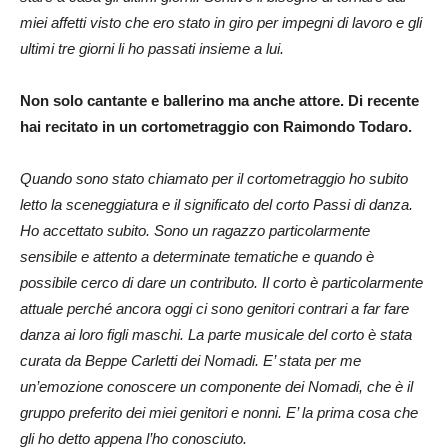
miei affetti visto che ero stato in giro per impegni di lavoro e gli
ultimi tre giorni li ho passati insieme a lui.
Non solo cantante e ballerino ma anche attore. Di recente
hai recitato in un cortometraggio con Raimondo Todaro.
Quando sono stato chiamato per il cortometraggio ho subito
letto la sceneggiatura e il significato del corto Passi di danza.
Ho accettato subito. Sono un ragazzo particolarmente
sensibile e attento a determinate tematiche e quando è
possibile cerco di dare un contributo. Il corto è particolarmente
attuale perché ancora oggi ci sono genitori contrari a far fare
danza ai loro figli maschi. La parte musicale del corto è stata
curata da Beppe Carletti dei Nomadi. E’ stata per me
un’emozione conoscere un componente dei Nomadi, che è il
gruppo preferito dei miei genitori e nonni. E’ la prima cosa che
gli ho detto appena l’ho conosciuto.