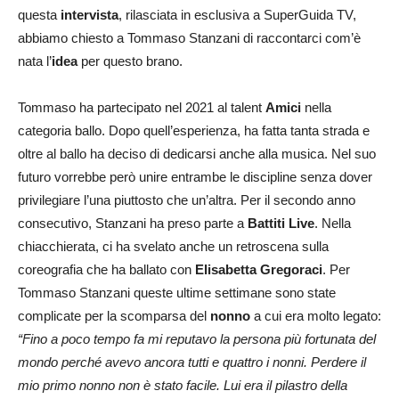
questa
intervista
, rilasciata in esclusiva a SuperGuida TV,
abbiamo chiesto a Tommaso Stanzani di raccontarci com’è
nata l’
idea
per questo brano.
Tommaso ha partecipato nel 2021 al talent
Amici
nella
categoria ballo. Dopo quell’esperienza, ha fatta tanta strada e
oltre al ballo ha deciso di dedicarsi anche alla musica. Nel suo
futuro vorrebbe però unire entrambe le discipline senza dover
privilegiare l’una piuttosto che un’altra. Per il secondo anno
consecutivo, Stanzani ha preso parte a
Battiti Live
. Nella
chiacchierata, ci ha svelato anche un retroscena sulla
coreografia che ha ballato con
Elisabetta Gregoraci
. Per
Tommaso Stanzani queste ultime settimane sono state
complicate per la scomparsa del
nonno
a cui era molto legato:
“Fino a poco tempo fa mi reputavo la persona più fortunata del
mondo perché avevo ancora tutti e quattro i nonni. Perdere il
mio primo nonno non è stato facile. Lui era il pilastro della