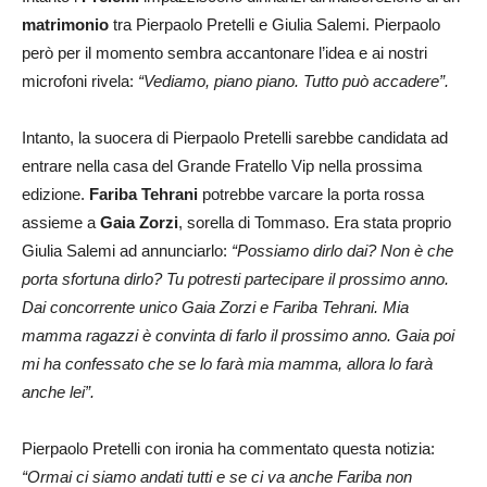
matrimonio
tra Pierpaolo Pretelli e Giulia Salemi. Pierpaolo
però per il momento sembra accantonare l’idea e ai nostri
microfoni rivela:
“Vediamo, piano piano. Tutto può accadere”.
Intanto, la suocera di Pierpaolo Pretelli sarebbe candidata ad
entrare nella casa del Grande Fratello Vip nella prossima
edizione.
Fariba Tehrani
potrebbe varcare la porta rossa
assieme a
Gaia Zorzi
, sorella di Tommaso. Era stata proprio
Giulia Salemi ad annunciarlo:
“Possiamo dirlo dai? Non è che
porta sfortuna dirlo? Tu potresti partecipare il prossimo anno.
Dai concorrente unico Gaia Zorzi e Fariba Tehrani. Mia
mamma ragazzi è convinta di farlo il prossimo anno. Gaia poi
mi ha confessato che se lo farà mia mamma, allora lo farà
anche lei”.
Pierpaolo Pretelli con ironia ha commentato questa notizia:
“Ormai ci siamo andati tutti e se ci va anche Fariba non