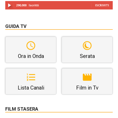
290,000
Iscritti
ISCRIVITI
GUIDA TV
Ora in Onda
Serata
Lista Canali
Film in Tv
FILM STASERA