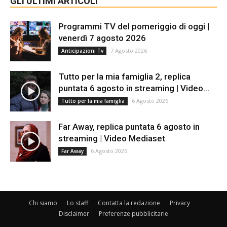
GLI ULTIMI ARTICOLI
Programmi TV del pomeriggio di oggi |
venerdì 7 agosto 2026
7 Agosto 2026
Anticipazioni Tv
Tutto per la mia famiglia 2, replica
puntata 6 agosto in streaming | Video...
6 Agosto 2026
Tutto per la mia famiglia
Far Away, replica puntata 6 agosto in
streaming | Video Mediaset
6 Agosto 2026
Far Away
Chi siamo
Lo staff
Contatta la redazione
Privacy
Disclaimer
Preferenze pubblicitarie