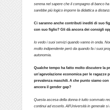
serena nel sapere che il compagno di banco ha dec
sarebbe più logico imporre la didattica a distan
Ci saranno anche contributi inediti di suo fig
con suo figlio? Gli dà ancora dei consigli opp
Io vedo i suoi servizi quando vanno in onda. N
molto indipendente però da quando fa i suoi prog
autonomia.
Qualche tempo ha fatto molto discutere la pro
un’agevolazione economica per le ragazze per 
prevalenza maschili. A che punto siamo con
ancora il gender gap?
Questa ascesa della donna è tutto sommato re
continui ad esserlo. All’Università in generale s