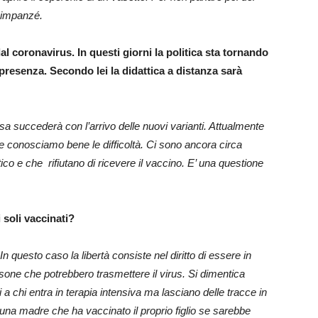
scimpanzé.
coronavirus. In questi giorni la politica sta tornando
presenza. Secondo lei la didattica a distanza sarà
 succederà con l’arrivo delle nuovi varianti. Attualmente
i e conosciamo bene le difficoltà. Ci sono ancora circa
o e che rifiutano di ricevere il vaccino. E’ una questione
 soli vaccinati?
. In questo caso la libertà consiste nel diritto di essere in
sone che potrebbero trasmettere il virus. Si dimentica
a chi entra in terapia intensiva ma lasciano delle tracce in
na madre che ha vaccinato il proprio figlio se sarebbe