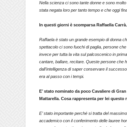
Nella scienza ci sono tante donne e sono molto 
stata negata loro per tanto tempo e che oggi fi
In questi giorni è scomparsa Raffaella Carrà.
Raffaela è stato un grande esempio di donna che 
spettacolo ci sono fuochi di paglia, persone che
invece per tutta la vita sul palcoscenico in pr
cantare, ballare, recitare. Queste persone che
dall’intelligenza di saper conservare il successo
era al passo con i tempi.
E’ stato nominato da poco Cavaliere di Gran
Mattarella. Cosa rappresenta per lei questo
E’ stato importante perché si tratta del massi
accademico con il conferimento delle lauree ho