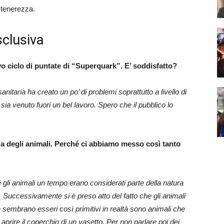
 tenerezza.
sclusiva
vo ciclo di puntate di “Superquark”. E’ soddisfatto?
taria ha creato un po’ di problemi soprattutto a livello di
a venuto fuori un bel lavoro. Spero che il pubblico lo
enza degli animali. Perché ci abbiamo messo così tanto
li animali un tempo erano considerati parte della natura
e. Successivamente si è preso atto del fatto che gli animali
 sembrano esseri così primitivi in realtà sono animali che
 aprire il coperchio di un vasetto. Per non parlare poi dei