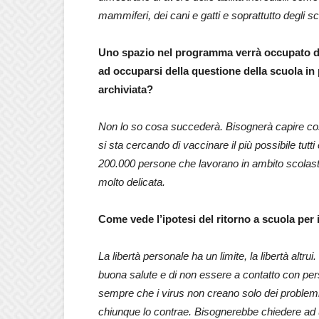
mammiferi, dei cani e gatti e soprattutto degli 
Uno spazio nel programma verrà occupato dal 
ad occuparsi della questione della scuola in 
archiviata?
Non lo so cosa succederà. Bisognerà capire cosa
si sta cercando di vaccinare il più possibile tutt
200.000 persone che lavorano in ambito scolastic
molto delicata.
Come vede l’ipotesi del ritorno a scuola per i
La libertà personale ha un limite, la libertà altrui
buona salute e di non essere a contatto con per
sempre che i virus non creano solo dei problemi 
chiunque lo contrae. Bisognerebbe chiedere ad u