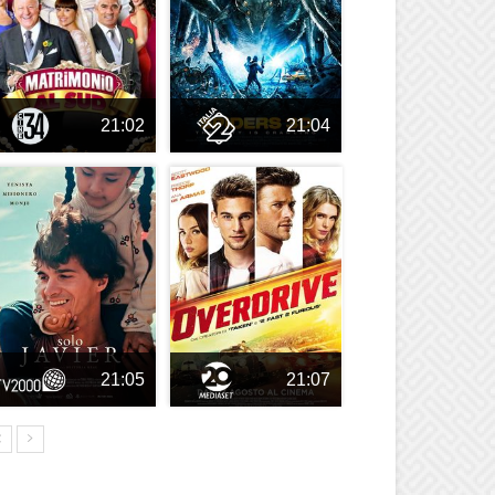
21:02
21:04
21:05
21:07