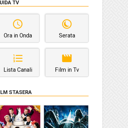
UIDA TV
Ora in Onda
Serata
Lista Canali
Film in Tv
ILM STASERA