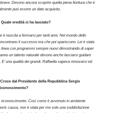
brave. Devono ancora scoprire quella piena fioritura che è
nalmente può essere un dato acquisito.
 Quale eredità ci ha lasciato?
è riuscita a fermarsi per tanti anni. Nel mondo dello
 incontrano il successo ma che poi spariscono. Lei è stata
ima linea con programmi sempre nuovi dimostrando di saper
 hanno un talento naturale devono anche
lasciarsi guidare
. E’ una qualità dei grandi. Raffaella sapeva rinnovarsi ed
 Croce dal Presidente della Repubblica Sergio
 riconoscimento?
mo riconoscimento. Così come è avvenuto in ambiente
noris causa, non è stata per me solo una soddisfazione