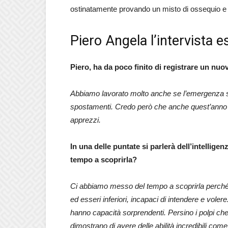
ostinatamente provando un misto di ossequio e
Piero Angela l’intervista e
Piero, ha da poco finito di registrare un nuo
Abbiamo lavorato molto anche se l’emergenza sani
spostamenti. Credo però che anche quest’anno si
apprezzi.
In una delle puntate si parlerà dell’intellig
tempo a scoprirla?
Ci abbiamo messo del tempo a scoprirla perché g
ed esseri inferiori, incapaci di intendere e voler
hanno capacità sorprendenti. Persino i polpi che
dimostrano di avere delle abilità incredibili come