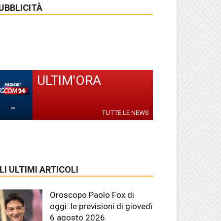
UBBLICITÀ
ULTIM'ORA
-
-
TUTTE LE NEWS
LI ULTIMI ARTICOLI
Oroscopo Paolo Fox di
oggi: le previsioni di giovedì
6 agosto 2026