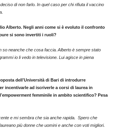
iso di non farlo. In quel caso per chi rifiuta il vaccino
za.
lio Alberto. Negli anni come si è evoluto il confronto
ure si sono invertiti i ruoli?
on so neanche che cosa faccia. Alberto è sempre stato
rammi io li vedo in televisione. Lui agisce in piena
posta dell’Università di Bari di introdurre
incentivarle ad iscriverle a corsi di laurea in
 l’empowerment femminile in ambito scientifico? Pesa
cente e mi sembra che sia anche rapida. Spero che
i laureano più donne che uomini e anche con voti migliori.