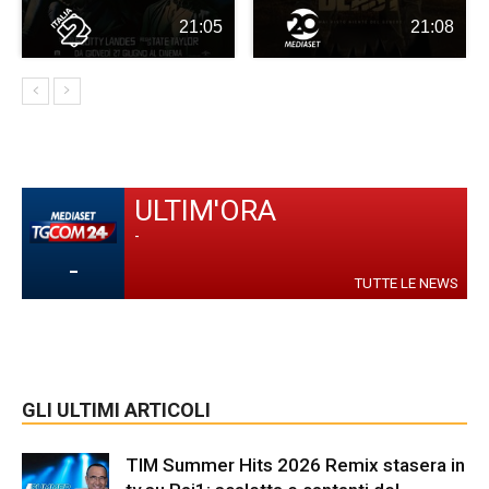
21:05
21:08
ULTIM'ORA
-
-
TUTTE LE NEWS
GLI ULTIMI ARTICOLI
TIM Summer Hits 2026 Remix stasera in