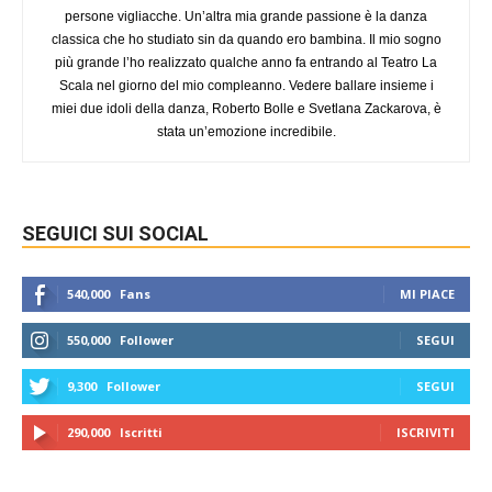
persone vigliacche. Un’altra mia grande passione è la danza
classica che ho studiato sin da quando ero bambina. Il mio sogno
più grande l’ho realizzato qualche anno fa entrando al Teatro La
Scala nel giorno del mio compleanno. Vedere ballare insieme i
miei due idoli della danza, Roberto Bolle e Svetlana Zackarova, è
stata un’emozione incredibile.
SEGUICI SUI SOCIAL
540,000
Fans
MI PIACE
550,000
Follower
SEGUI
9,300
Follower
SEGUI
290,000
Iscritti
ISCRIVITI