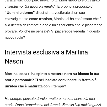
caratteriale. Oggi però abbiamo un buon rapporto e ogni tanto
ci sentiamo. Gli auguro il meglio
“. E proprio a proposito di
“Uomini e donne”
di cui si era vociferato di un suo
coinvolgimento come
tronista
, Martina ci ha confessato che è
alla ricerca dell’amore e che è un’esperienza che le piacerebbe
provare. Voi che ne pensate? Vi piacerebbe vederla in questo
nuovo ruolo?
Intervista esclusiva a Martina
Nasoni
Martina, cosa ti ha spinto a mettere nero su bianco la tua
storia personale? Ti sei lasciata convincere in fretta o è
un’idea che è maturata con il tempo?
Ho sempre pensato di voler mettere nero su bianco la mia
storia. Dopo l’esperienza del Grande Fratello Nip molti ragazzi