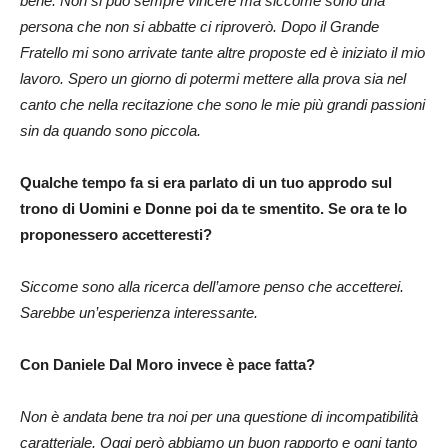
bene. Non si può sempre vincere ma siccome sono una
persona che non si abbatte ci riproverò. Dopo il Grande
Fratello mi sono arrivate tante altre proposte ed è iniziato il mio
lavoro. Spero un giorno di potermi mettere alla prova sia nel
canto che nella recitazione che sono le mie più grandi passioni
sin da quando sono piccola.
Qualche tempo fa si era parlato di un tuo approdo sul
trono di Uomini e Donne poi da te smentito. Se ora te lo
proponessero accetteresti?
Siccome sono alla ricerca dell’amore penso che accetterei.
Sarebbe un’esperienza interessante.
Con Daniele Dal Moro invece è pace fatta?
Non è andata bene tra noi per una questione di incompatibilità
caratteriale. Oggi però abbiamo un buon rapporto e ogni tanto