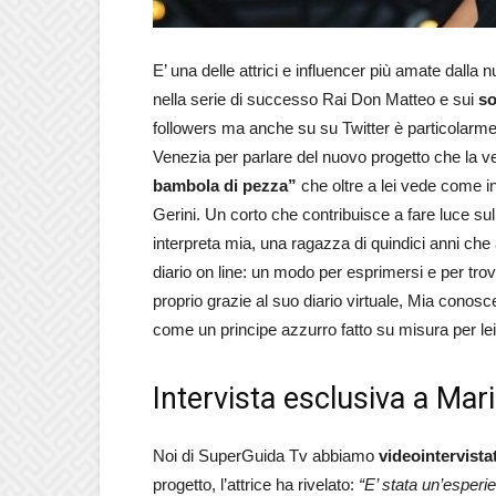
E’ una delle attrici e influencer più amate dalla
nella serie di successo Rai Don Matteo e sui
so
followers ma anche su su Twitter è particolarme
Venezia per parlare del nuovo progetto che la ved
bambola di pezza”
che oltre a lei vede come 
Gerini. Un corto che contribuisce a fare luce su
interpreta mia, una ragazza di quindici anni ch
diario on line: un modo per esprimersi e per tro
proprio grazie al suo diario virtuale, Mia conos
come un principe azzurro fatto su misura per le
Intervista esclusiva a Mari
Noi di SuperGuida Tv abbiamo
videointervista
progetto, l’attrice ha rivelato:
“E’ stata un’esperie