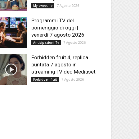
7 Agosto 2026
My sweet lie
Programmi TV del
pomeriggio di oggi |
venerdì 7 agosto 2026
7 Agosto 2026
Anticipazioni Tv
Forbidden fruit 4, replica
puntata 7 agosto in
streaming | Video Mediaset
7 Agosto 2026
Forbidden fruit