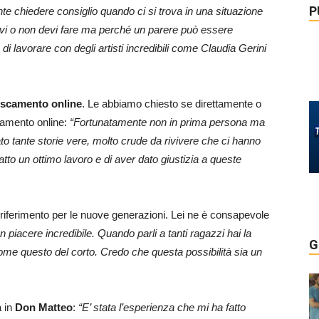
P
ante chiedere consiglio quando ci si trova in una situazione
devi o non devi fare ma perché un parere può essere
à di lavorare con degli artisti incredibili come Claudia Gerini
scamento online
. Le abbiamo chiesto se direttamente o
camento online:
“Fortunatamente non in prima persona ma
o tante storie vere, molto crude da rivivere che ci hanno
atto un ottimo lavoro e di aver dato giustizia a queste
 riferimento per le nuove generazioni. Lei ne è consapevole
n piacere incredibile. Quando parli a tanti ragazzi hai la
G
ome questo del corto. Credo che questa possibilità sia un
a in
Don Matteo
:
“E’ stata l’esperienza che mi ha fatto