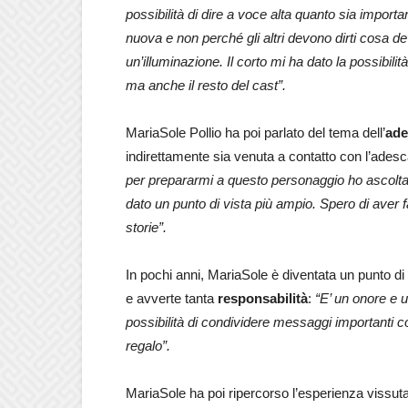
possibilità di dire a voce alta quanto sia import
nuova e non perché gli altri devono dirti cosa 
un’illuminazione. Il corto mi ha dato la possibilit
ma anche il resto del cast”.
MariaSole Pollio ha poi parlato del tema dell’
ade
indirettamente sia venuta a contatto con l’ades
per prepararmi a questo personaggio ho ascoltat
dato un punto di vista più ampio. Spero di aver f
storie”.
In pochi anni, MariaSole è diventata un punto di
e avverte tanta
responsabilità
:
“E’ un onore e u
possibilità di condividere messaggi importanti c
regalo”.
MariaSole ha poi ripercorso l’esperienza vissut