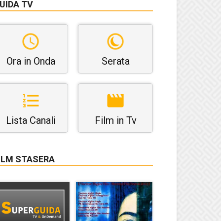
UIDA TV
Ora in Onda
Serata
Lista Canali
Film in Tv
ILM STASERA