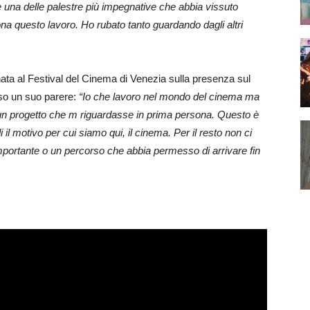
 una delle palestre più impegnative che abbia vissuto
ona questo lavoro. Ho rubato tanto guardando dagli altri
nata al Festival del Cinema di Venezia sulla presenza sul
sso un suo parere:
“Io che lavoro nel mondo del cinema ma
 un progetto che m riguardasse in prima persona. Questo è
di il motivo per cui siamo qui, il cinema. Per il resto non ci
importante o un percorso che abbia permesso di arrivare fin