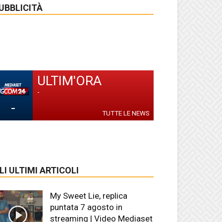
UBBLICITÀ
ULTIM'ORA
-
-
TUTTE LE NEWS
LI ULTIMI ARTICOLI
My Sweet Lie, replica
puntata 7 agosto in
streaming | Video Mediaset