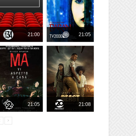
21:00
21:05
21:05
21:08