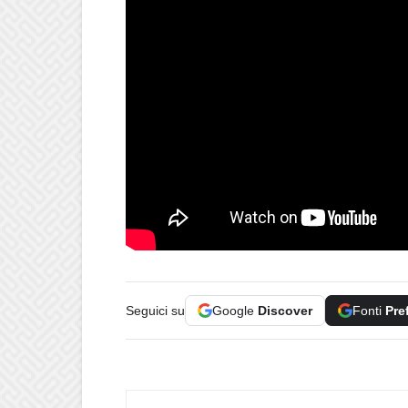
Seguici su
Google
Discover
Fonti
Pre