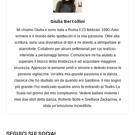
Giulia Bertollini
Mi chiamo Giulia e sono nata a Roma il 23 febbraio 1990. Amo
scrivere e il mondo dello spettacolo è la mia passione. Oltre alla
scrittura, sono una divoratrice di libri e mi diverto a strimpellare al
pianoforte. Collaboro per alcuni settimanali per cui realizzo
interviste a personaggi famosi. Comunicare mi ha aiutato a
superare il blocco della timidezza e ad acquistare maggiore
sicurezza. Apprezzo le persone umili e sincere e detesto invece le
persone vigliacche. Un’altra mia grande passione è la danza
classica che ho studiato sin da quando ero bambina. Il mio sogno
più grande l’ho realizzato qualche anno fa entrando al Teatro La
Scala nel giorno del mio compleanno. Vedere ballare insieme i
miei due idoli della danza, Roberto Bolle e Svetlana Zackarova, è
stata un’emozione incredibile.
SEGUICI SUI SOCIAL