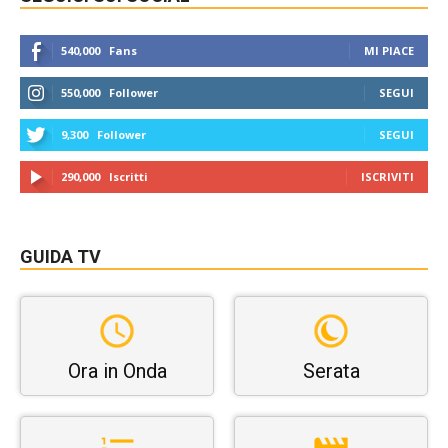
540,000
Fans
MI PIACE
550,000
Follower
SEGUI
9,300
Follower
SEGUI
290,000
Iscritti
ISCRIVITI
GUIDA TV
Ora in Onda
Serata