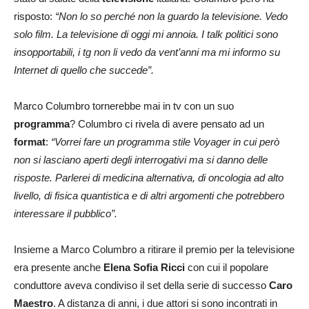
risposto:
“Non lo so perché non la guardo la televisione. Vedo
solo film. La televisione di oggi mi annoia. I talk politici sono
insopportabili, i tg non li vedo da vent’anni ma mi informo su
Internet di quello che succede”.
Marco Columbro tornerebbe mai in tv con un suo
programma
? Columbro ci rivela di avere pensato ad un
format
:
“Vorrei fare un programma stile Voyager in cui però
non si lasciano aperti degli interrogativi ma si danno delle
risposte. Parlerei di medicina alternativa, di oncologia ad alto
livello, di fisica quantistica e di altri argomenti che potrebbero
interessare il pubblico”.
Insieme a Marco Columbro a ritirare il premio per la televisione
era presente anche
Elena Sofia Ricci
con cui il popolare
conduttore aveva condiviso il set della serie di successo
Caro
Maestro
. A distanza di anni, i due attori si sono incontrati in