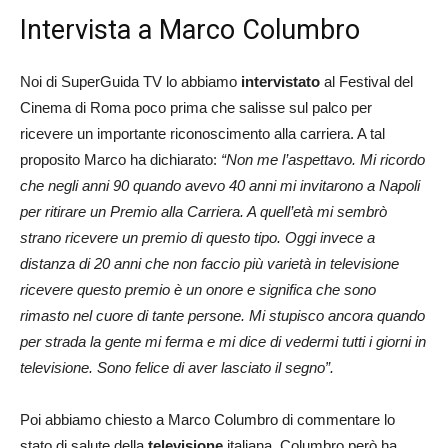
Intervista a Marco Columbro
Noi di SuperGuida TV lo abbiamo
intervistato
al Festival del
Cinema di Roma poco prima che salisse sul palco per
ricevere un importante riconoscimento alla carriera. A tal
proposito Marco ha dichiarato:
“Non me l’aspettavo. Mi ricordo
che negli anni 90 quando avevo 40 anni mi invitarono a Napoli
per ritirare un Premio alla Carriera. A quell’età mi sembrò
strano ricevere un premio di questo tipo. Oggi invece a
distanza di 20 anni che non faccio più varietà in televisione
ricevere questo premio è un onore e significa che sono
rimasto nel cuore di tante persone. Mi stupisco ancora quando
per strada la gente mi ferma e mi dice di vedermi tutti i giorni in
televisione. Sono felice di aver lasciato il segno”.
Poi abbiamo chiesto a Marco Columbro di commentare lo
stato di salute della
televisione
italiana. Columbro però ha