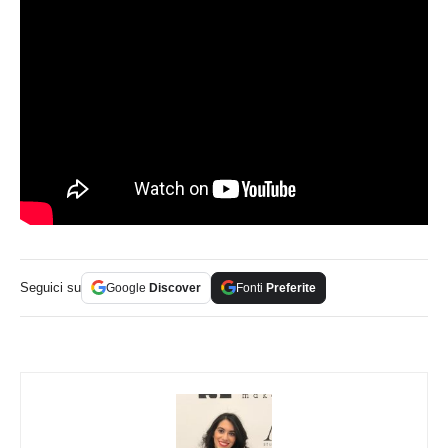
Seguici su
Google
Discover
Fonti
Preferite