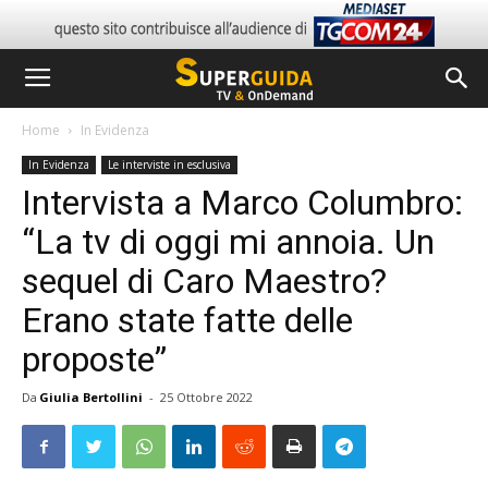
Home
In Evidenza
In Evidenza
Le interviste in esclusiva
Intervista a Marco Columbro:
“La tv di oggi mi annoia. Un
sequel di Caro Maestro?
Erano state fatte delle
proposte”
Da
Giulia Bertollini
-
25 Ottobre 2022