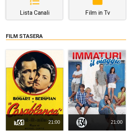
Lista Canali
Film in Tv
FILM STASERA
21:00
21:00