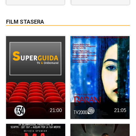
FILM STASERA
21:00
21:05