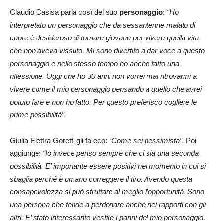
Claudio Casisa parla così del suo
personaggio
:
“Ho
interpretato un personaggio che da sessantenne malato di
cuore è desideroso di tornare giovane per vivere quella vita
che non aveva vissuto. Mi sono divertito a dar voce a questo
personaggio e nello stesso tempo ho anche fatto una
riflessione. Oggi che ho 30 anni non vorrei mai ritrovarmi a
vivere come il mio personaggio pensando a quello che avrei
potuto fare e non ho fatto. Per questo preferisco cogliere le
prime possibilità”.
Giulia Elettra Goretti gli fa eco:
“Come sei pessimista”.
Poi
aggiunge:
“Io invece penso sempre che ci sia una seconda
possibilità. E’ importante essere positivi nel momento in cui si
sbaglia perché è umano correggere il tiro. Avendo questa
consapevolezza si può sfruttare al meglio l’opportunità. Sono
una persona che tende a perdonare anche nei rapporti con gli
altri. E’ stato interessante vestire i panni del mio personaggio.