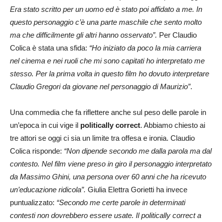
Era stato scritto per un uomo ed è stato poi affidato a me. In
questo personaggio c’è una parte maschile che sento molto
ma che difficilmente gli altri hanno osservato”.
Per Claudio
Colica è stata una sfida:
“Ho iniziato da poco la mia carriera
nel cinema e nei ruoli che mi sono capitati ho interpretato me
stesso. Per la prima volta in questo film ho dovuto interpretare
Claudio Gregori da giovane nel personaggio di Maurizio”
.
Una commedia che fa riflettere anche sul peso delle parole in
un’epoca in cui vige il
politically correct
. Abbiamo chiesto ai
tre attori se oggi ci sia un limite tra offesa e ironia. Claudio
Colica risponde:
“Non dipende secondo me dalla parola ma dal
contesto. Nel film viene preso in giro il personaggio interpretato
da Massimo Ghini, una persona over 60 anni che ha ricevuto
un’educazione ridicola”.
Giulia Elettra Gorietti ha invece
puntualizzato:
“Secondo me certe parole in determinati
contesti non dovrebbero essere usate. Il politically correct a