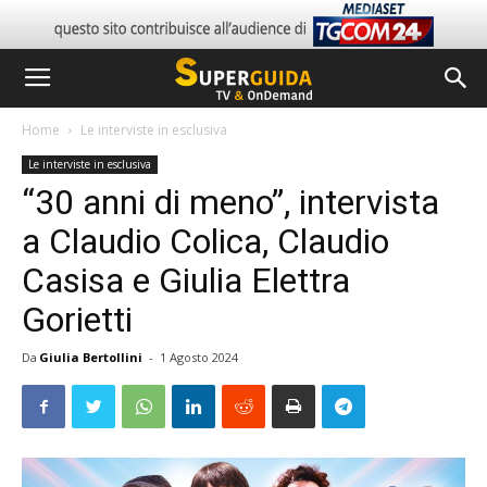
Home
Le interviste in esclusiva
Le interviste in esclusiva
“30 anni di meno”, intervista
a Claudio Colica, Claudio
Casisa e Giulia Elettra
Gorietti
Da
Giulia Bertollini
-
1 Agosto 2024