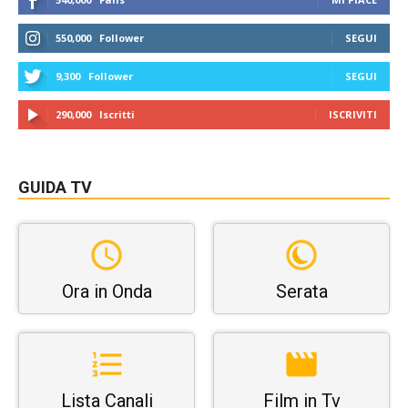
550,000
Follower
SEGUI
9,300
Follower
SEGUI
290,000
Iscritti
ISCRIVITI
GUIDA TV
Ora in Onda
Serata
Lista Canali
Film in Tv