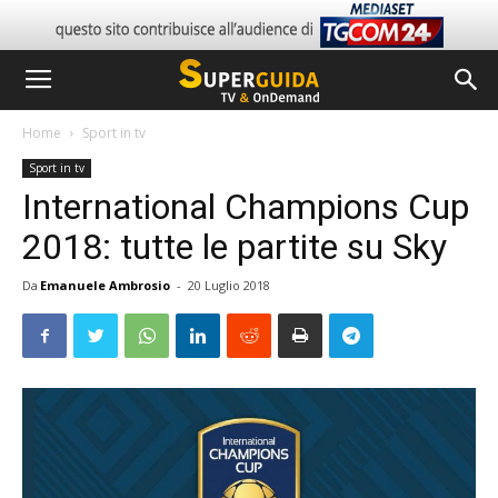
Home
Sport in tv
Sport in tv
International Champions Cup
2018: tutte le partite su Sky
Da
Emanuele Ambrosio
-
20 Luglio 2018