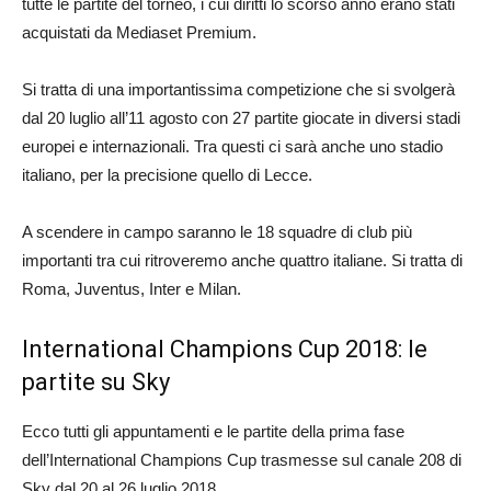
tutte le partite del torneo, i cui diritti lo scorso anno erano stati
acquistati da Mediaset Premium.
Si tratta di una importantissima competizione che si svolgerà
dal 20 luglio all’11 agosto con 27 partite giocate in diversi stadi
europei e internazionali. Tra questi ci sarà anche uno stadio
italiano, per la precisione quello di Lecce.
A scendere in campo saranno le 18 squadre di club più
importanti tra cui ritroveremo anche quattro italiane. Si tratta di
Roma, Juventus, Inter e Milan.
International Champions Cup 2018: le
partite su Sky
Ecco tutti gli appuntamenti e le partite della prima fase
dell’International Champions Cup trasmesse sul canale 208 di
Sky dal 20 al 26 luglio 2018.