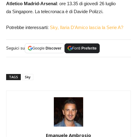
Atletico Madrid-Arsenal
: ore 13.35 di giovedì 26 luglio
da Singapore. La telecronaca è di Davide Polizzi.
Potrebbe interessarti:
Sky, Ilaria D’Amico lascia la Serie A?
Seguici su
Google
Discover
Fonti
Preferite
TAGS
Sky
Emanuele Ambrosio