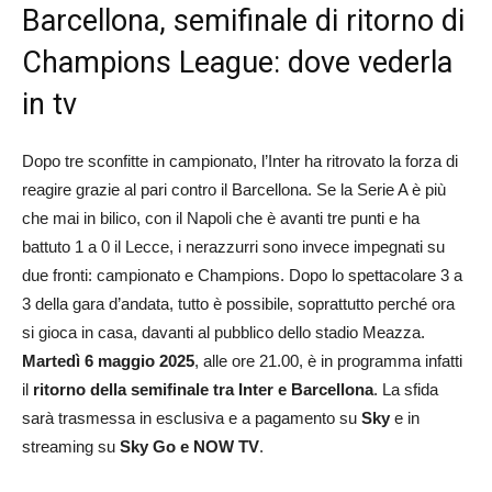
Barcellona, semifinale di ritorno di
Champions League: dove vederla
in tv
Dopo tre sconfitte in campionato, l’Inter ha ritrovato la forza di
reagire grazie al pari contro il Barcellona. Se la Serie A è più
che mai in bilico, con il Napoli che è avanti tre punti e ha
battuto 1 a 0 il Lecce, i nerazzurri sono invece impegnati su
due fronti: campionato e Champions. Dopo lo spettacolare 3 a
3 della gara d’andata, tutto è possibile, soprattutto perché ora
si gioca in casa, davanti al pubblico dello stadio Meazza.
Martedì 6 maggio 2025
, alle ore 21.00, è in programma infatti
il
ritorno della semifinale tra Inter e Barcellona
. La sfida
sarà trasmessa in esclusiva e a pagamento su
Sky
e in
streaming su
Sky Go e NOW TV
.