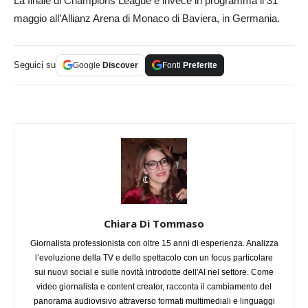
La finale di Champions League è invece in programma il 31
maggio all’Allianz Arena di Monaco di Baviera, in Germania.
Seguici su
Google
Discover
Fonti
Preferite
Chiara Di Tommaso
Giornalista professionista con oltre 15 anni di esperienza. Analizza
l’evoluzione della TV e dello spettacolo con un focus particolare
sui nuovi social e sulle novità introdotte dell'AI nel settore. Come
video giornalista e content creator, racconta il cambiamento del
panorama audiovisivo attraverso formati multimediali e linguaggi