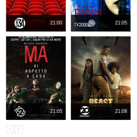
21:00
21:05
21:05
21:08