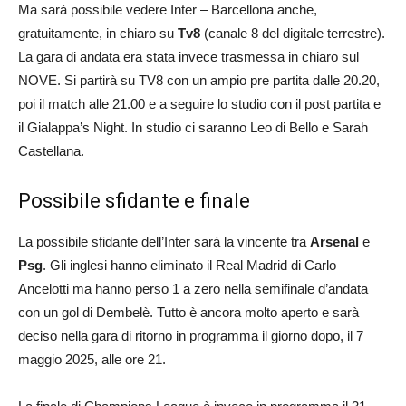
Ma sarà possibile vedere Inter – Barcellona anche,
gratuitamente, in chiaro su
Tv8
(canale 8 del digitale terrestre).
La gara di andata era stata invece trasmessa in chiaro sul
NOVE. Si partirà su TV8 con un ampio pre partita dalle 20.20,
poi il match alle 21.00 e a seguire lo studio con il post partita e
il Gialappa’s Night. In studio ci saranno Leo di Bello e Sarah
Castellana.
Possibile sfidante e finale
La possibile sfidante dell’Inter sarà la vincente tra
Arsenal
e
Psg
. Gli inglesi hanno eliminato il Real Madrid di Carlo
Ancelotti ma hanno perso 1 a zero nella semifinale d’andata
con un gol di Dembelè. Tutto è ancora molto aperto e sarà
deciso nella gara di ritorno in programma il giorno dopo, il 7
maggio 2025, alle ore 21.