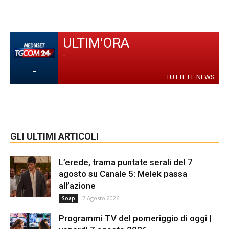
ULTIM'ORA
-
-
TUTTE LE NEWS
GLI ULTIMI ARTICOLI
L’erede, trama puntate serali del 7
agosto su Canale 5: Melek passa
all’azione
7 Agosto 2026
Soap
Programmi TV del pomeriggio di oggi |