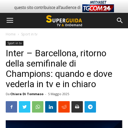
Home
Sport in tv
Sport in tv
Inter – Barcellona, ritorno
della semifinale di
Champions: quando e dove
vederla in tv e in chiaro
Da
Chiara Di Tommaso
-
5 Maggio 2025