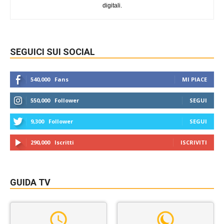
digitali.
SEGUICI SUI SOCIAL
540,000
Fans
MI PIACE
550,000
Follower
SEGUI
9,300
Follower
SEGUI
290,000
Iscritti
ISCRIVITI
GUIDA TV