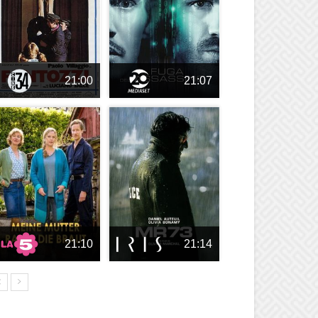
21:00
21:07
21:10
21:14