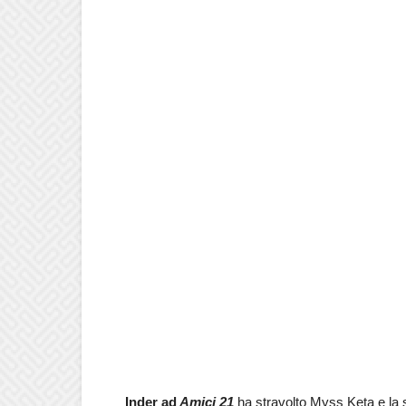
Inder ad
Amici 21
ha stravolto Myss Keta e la