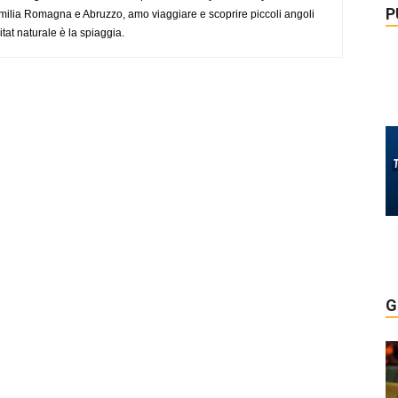
P
ilia Romagna e Abruzzo, amo viaggiare e scoprire piccoli angoli
tat naturale è la spiaggia.
G