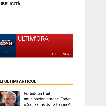
UBBLICITÀ
ULTIM'ORA
-
-
TUTTE LE NEWS
LI ULTIMI ARTICOLI
Forbidden fruit,
anticipazioni turche: Ender
e Şahika mettono Hasan Alì