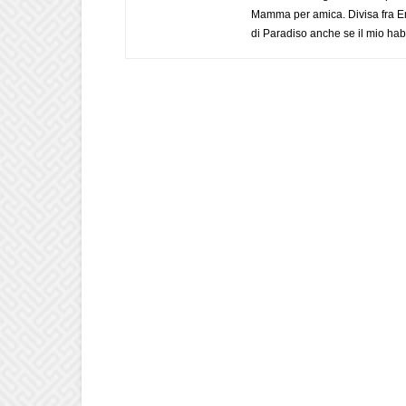
Mamma per amica. Divisa fra Em
di Paradiso anche se il mio habi