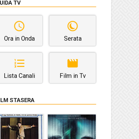
UIDA TV
Ora in Onda
Serata
Lista Canali
Film in Tv
ILM STASERA