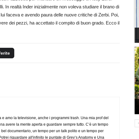
. In realtà Inder inizialmente non voleva studiare il brano di
ui faceva e avendo paura delle nuove critiche di Zerbi. Poi,
vere dei pezzi, ha accettato il compito di buon grado. Ecco il
ferite
a e amo la televisione, anche i programmi trash. Una mia prof del
gna avere la mente aperta e guardare sempre tutto. C’è un tempo
 bel documentario, un tempo per un talk polito e un tempo per
trei riguardare all'infinito le puntate di Grey’s Anatomy e Una