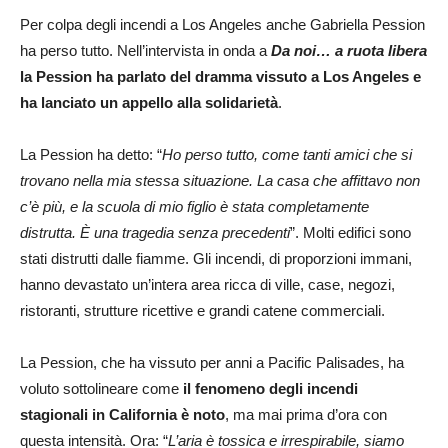
Per colpa degli incendi a Los Angeles anche Gabriella Pession
ha perso tutto. Nell’intervista in onda a
Da noi… a ruota libera
la Pession ha parlato del dramma vissuto a Los Angeles e
ha lanciato un appello alla solidarietà
.
La Pession ha detto: “
Ho perso tutto, come tanti amici che si
trovano nella mia stessa situazione. La casa che affittavo non
c’è più, e la scuola di mio figlio è stata completamente
distrutta. È una tragedia senza precedenti
”. Molti edifici sono
stati distrutti dalle fiamme. Gli incendi, di proporzioni immani,
hanno devastato un’intera area ricca di ville, case, negozi,
ristoranti, strutture ricettive e grandi catene commerciali.
La Pession, che ha vissuto per anni a Pacific Palisades, ha
voluto sottolineare come
il fenomeno degli incendi
stagionali in California è noto
, ma mai prima d’ora con
questa intensità. Ora: “
L’aria è tossica e irrespirabile, siamo