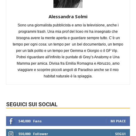
Alessandra Solmi
Sono una giornalista pubblicista e amo la televisione, anche i
programmi trash. Una mia prof del liceo mi ha insegnato che
bisogna avere la mente aperta e guardare sempre tutto. C’è un
tempo per ogni cosa: un tempo per un bel documentario, un tempo
per un talk polito e un tempo per Gemma e Giorgio o il GF Vip.
Potrei riguardare all'infinito le puntate di Grey’s Anatomy e Una
Mamma per amica. Divisa fra Emilia Romagna e Abruzzo, amo
viaggiare e scoprire piccoli angoli di Paradiso anche se il mio
habitat naturale è la spiaggia.
SEGUICI SUI SOCIAL
540,000
Fans
MI PIACE
550,000
Follower
SEGUI