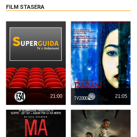
FILM STASERA
21:00
21:05