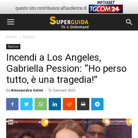
Home
Notizie
Notizie
Incendi a Los Angeles,
Gabriella Pession: “Ho perso
tutto, è una tragedia!”
Da
Alessandra Solmi
-
12 Gennaio 2025