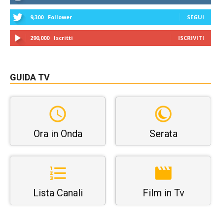
9,300
Follower
SEGUI
290,000
Iscritti
ISCRIVITI
GUIDA TV
Ora in Onda
Serata
Lista Canali
Film in Tv