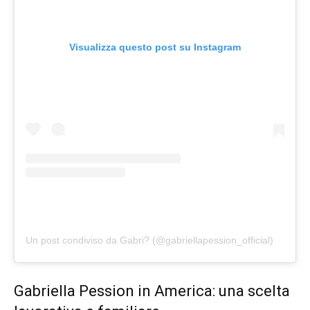
Visualizza questo post su Instagram
Un post condiviso da Gabri? (@gabriellapession_official)
Gabriella Pession in America: una scelta