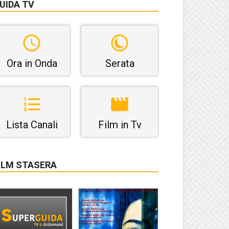
UIDA TV
Ora in Onda
Serata
Lista Canali
Film in Tv
ILM STASERA