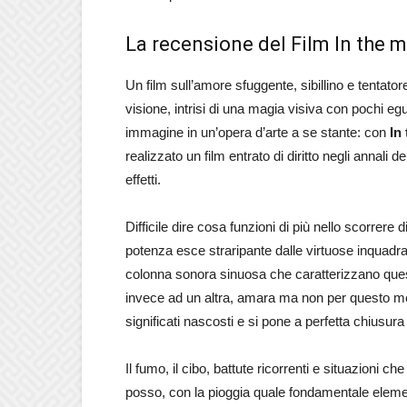
La recensione del Film In the 
Un film sull’amore sfuggente, sibillino e tentator
visione, intrisi di una magia visiva con pochi egu
immagine in un’opera d’arte a se stante: con
In
realizzato un film entrato di diritto negli annali de
effetti.
Difficile dire cosa funzioni di più nello scorrere 
potenza esce straripante dalle virtuose inquad
colonna sonora sinuosa che caratterizzano ques
invece ad un altra, amara ma non per questo men
significati nascosti e si pone a perfetta chiusura
Il fumo, il cibo, battute ricorrenti e situazioni c
posso, con la pioggia quale fondamentale eleme