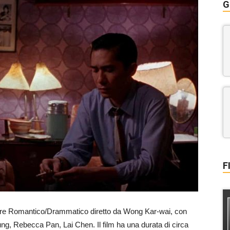
G
F
nere Romantico/Drammatico diretto da Wong Kar-wai, con
g, Rebecca Pan, Lai Chen. Il film ha una durata di circa