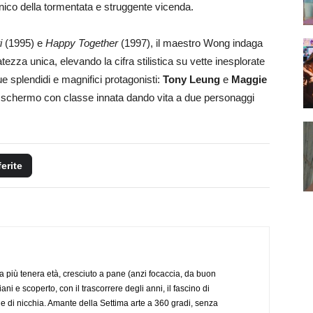
nico della tormentata e struggente vicenda.
i
(1995) e
Happy Together
(1997), il maestro Wong indaga
tezza unica, elevando la cifra stilistica su vette inesplorate
e splendidi e magnifici protagonisti:
Tony Leung
e
Maggie
lo schermo con classe innata dando vita a due personaggi
ferite
a più tenera età, cresciuto a pane (anzi focaccia, da buon
i e scoperto, con il trascorrere degli anni, il fascino di
e di nicchia. Amante della Settima arte a 360 gradi, senza