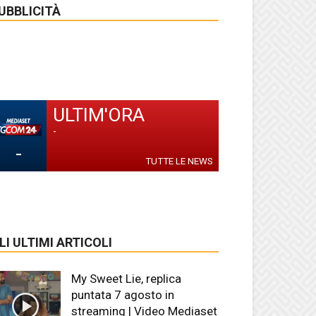
UBBLICITÀ
ULTIM'ORA
-
-
TUTTE LE NEWS
LI ULTIMI ARTICOLI
My Sweet Lie, replica
puntata 7 agosto in
streaming | Video Mediaset