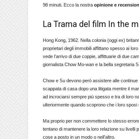
98 minuti. Ecco la nostra
opinione e recension
La Trama del film In the m
Hong Kong, 1962. Nella colonia (oggi ex) britannic
proprietari degli immobili affittano spesso ai lo
vede l’arrivo di due coppie, affittuarie di due ca
giornalista Chow Mo-wan e la bella segretaria Su 
Chow e Su devono però assistere alle continue as
scappata di casa dopo una litigata mentre il mari
ad incrociarsi sempre più spesso e tra di loro n
ulteriormente quando scoprono che i loro sposi
Ma proprio per non commettere lo stesso errore
tentano di mantenere la loro relazione su livelli
cose a posto in un modo o nell’altro.