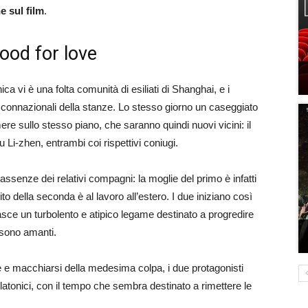
e sul film
.
ood for love
a vi è una folta comunità di esiliati di Shanghai, e i
ro connazionali della stanze. Lo stesso giorno un caseggiato
mere sullo stesso piano, che saranno quindi nuovi vicini: il
Li-zhen, entrambi coi rispettivi coniugi.
senze dei relativi compagni: la moglie del primo è infatti
to della seconda è al lavoro all’estero. I due iniziano così
asce un turbolento e atipico legame destinato a progredire
 sono amanti.
 e macchiarsi della medesima colpa, i due protagonisti
 platonici, con il tempo che sembra destinato a rimettere le