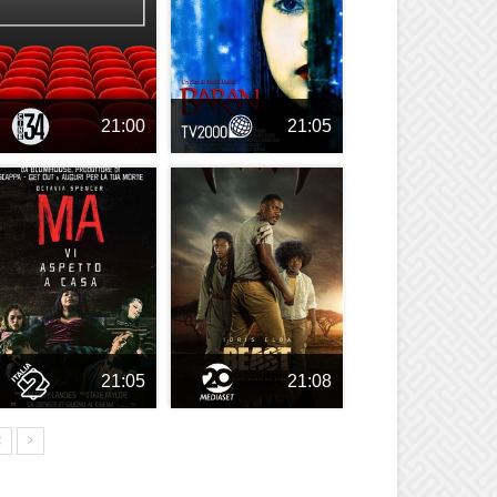
21:00
21:05
21:05
21:08