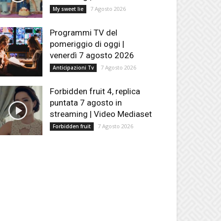
7 Agosto 2026
My sweet lie
Programmi TV del
pomeriggio di oggi |
venerdì 7 agosto 2026
7 Agosto 2026
Anticipazioni Tv
Forbidden fruit 4, replica
puntata 7 agosto in
streaming | Video Mediaset
7 Agosto 2026
Forbidden fruit