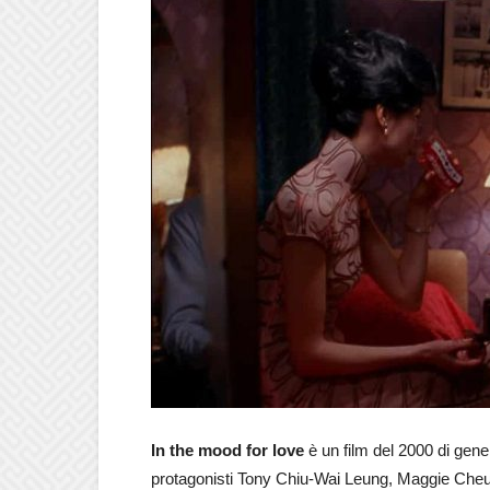
In the mood for love
è un film del 2000 di ge
protagonisti Tony Chiu-Wai Leung, Maggie Cheun