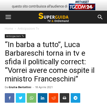
Home
Anticipazioni Tv
Anticipazioni Tv
“In barba a tutto”, Luca
Barbareschi torna in tv e
sfida il politically correct:
“Vorrei avere come ospite il
ministro Franceschini”
Da
Giulia Bertollini
-
18 Aprile 2021