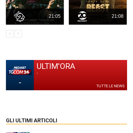
21:05
21:08
ULTIM'ORA
-
-
TUTTE LE NEWS
GLI ULTIMI ARTICOLI