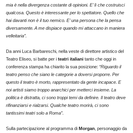
mia è nella divergenza costante di opinioni. E’ lì che costruisci
qualcosa. Questo è interessante per lo spettatore. Quello che
hai davanti non è il tuo nemico. E’ una persona che la pensa
diversamente. A me dispiace quando mi attaccano in maniera
velleitaria”.
Da anni Luca Barbareschi, nella veste di direttore artistico del
Teatro Eliseo, si batte per i
teatri italiani
tanto che oggi in
conferenza stampa ha chiarito la sua posizione:
“Riguardo il
teatro penso che siano le categorie a doversi proporre. Per
questo il teatro è morto, rappresentato da gente incapace. E
noi artisti siamo troppo anarchici per metterci insieme. La
politica è distratta, ci sono troppi temi da definire. Il teatro deve
rifinanziarsi e rialzarsi. Qualche teatro morirà, ci sono
tantissimi teatri solo a Roma”
.
Sulla partecipazione al programma di
Morgan
, personaggio da