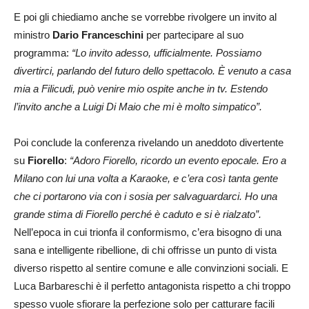
E poi gli chiediamo anche se vorrebbe rivolgere un invito al
ministro
Dario Franceschini
per partecipare al suo
programma:
“Lo invito adesso, ufficialmente. Possiamo
divertirci, parlando del futuro dello spettacolo. È venuto a casa
mia a Filicudi, può venire mio ospite anche in tv. Estendo
l’invito anche a Luigi Di Maio che mi è molto simpatico”.
Poi conclude la conferenza rivelando un aneddoto divertente
su
Fiorello
:
“Adoro Fiorello, ricordo un evento epocale. Ero a
Milano con lui una volta a Karaoke, e c’era così tanta gente
che ci portarono via con i sosia per salvaguardarci. Ho una
grande stima di Fiorello perché è caduto e si è rialzato”.
Nell’epoca in cui trionfa il conformismo, c’era bisogno di una
sana e intelligente ribellione, di chi offrisse un punto di vista
diverso rispetto al sentire comune e alle convinzioni sociali. E
Luca Barbareschi è il perfetto antagonista rispetto a chi troppo
spesso vuole sfiorare la perfezione solo per catturare facili