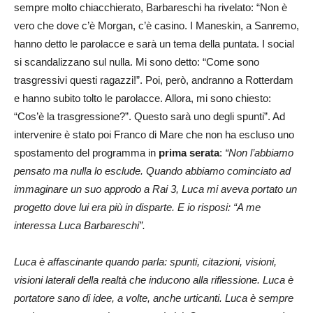
sempre molto chiacchierato, Barbareschi ha rivelato: “Non è
vero che dove c’è Morgan, c’è casino. I Maneskin, a Sanremo,
hanno detto le parolacce e sarà un tema della puntata. I social
si scandalizzano sul nulla. Mi sono detto: “Come sono
trasgressivi questi ragazzi!”. Poi, però, andranno a Rotterdam
e hanno subito tolto le parolacce. Allora, mi sono chiesto:
“Cos’è la trasgressione?”. Questo sarà uno degli spunti”. Ad
intervenire è stato poi Franco di Mare che non ha escluso uno
spostamento del programma in
prima serata
:
“Non l’abbiamo
pensato ma nulla lo esclude. Quando abbiamo cominciato ad
immaginare un suo approdo a Rai 3, Luca mi aveva portato un
progetto dove lui era più in disparte. E io risposi: “A me
interessa Luca Barbareschi”.
Luca è affascinante quando parla: spunti, citazioni, visioni,
visioni laterali della realtà che inducono alla riflessione. Luca è
portatore sano di idee, a volte, anche urticanti. Luca è sempre