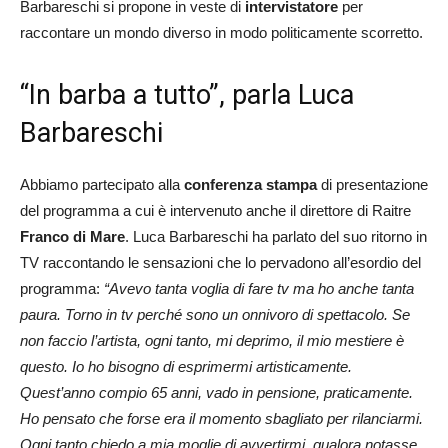
Barbareschi si propone in veste di
intervistatore
per
raccontare un mondo diverso in modo politicamente scorretto.
“In barba a tutto”, parla Luca
Barbareschi
Abbiamo partecipato alla
conferenza stampa
di presentazione
del programma a cui è intervenuto anche il direttore di Raitre
Franco di Mare
. Luca Barbareschi ha parlato del suo ritorno in
TV raccontando le sensazioni che lo pervadono all’esordio del
programma:
“Avevo tanta voglia di fare tv ma ho anche tanta
paura. Torno in tv perché sono un onnivoro di spettacolo. Se
non faccio l’artista, ogni tanto, mi deprimo, il mio mestiere è
questo. Io ho bisogno di esprimermi artisticamente.
Quest’anno compio 65 anni, vado in pensione, praticamente.
Ho pensato che forse era il momento sbagliato per rilanciarmi.
Ogni tanto chiedo a mia moglie di avvertirmi, qualora notasse