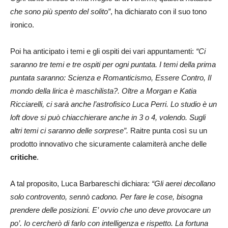
che sono più spento del solito”
, ha dichiarato con il suo tono
ironico.
Poi ha anticipato i temi e gli ospiti dei vari appuntamenti:
“Ci
saranno tre temi e tre ospiti per ogni puntata. I temi della prima
puntata saranno: Scienza e Romanticismo, Essere Contro, Il
mondo della lirica è maschilista?. Oltre a Morgan e Katia
Ricciarelli, ci sarà anche l’astrofisico Luca Perri. Lo studio è un
loft dove si può chiacchierare anche in 3 o 4, volendo. Sugli
altri temi ci saranno delle sorprese”.
Raitre punta così su un
prodotto innovativo che sicuramente calamiterà anche delle
critiche
.
A tal proposito, Luca Barbareschi dichiara:
“Gli aerei decollano
solo controvento, sennò cadono. Per fare le cose, bisogna
prendere delle posizioni. E’ ovvio che uno deve provocare un
po’. Io cercherò di farlo con intelligenza e rispetto. La fortuna