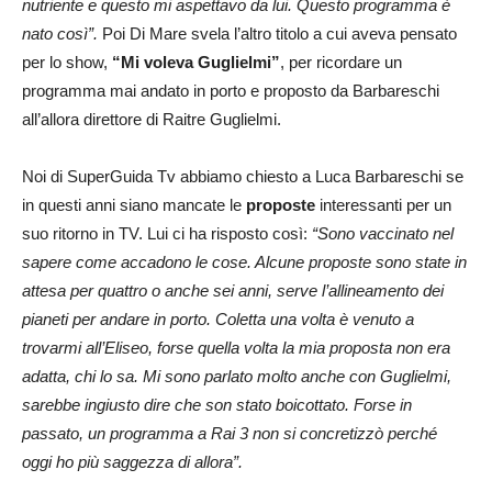
nutriente e questo mi aspettavo da lui. Questo programma è
nato così”.
Poi Di Mare svela l’altro titolo a cui aveva pensato
per lo show,
“Mi voleva Guglielmi”
, per ricordare un
programma mai andato in porto e proposto da Barbareschi
all’allora direttore di Raitre Guglielmi.
Noi di SuperGuida Tv abbiamo chiesto a Luca Barbareschi se
in questi anni siano mancate le
proposte
interessanti per un
suo ritorno in TV. Lui ci ha risposto così:
“Sono vaccinato nel
sapere come accadono le cose. Alcune proposte sono state in
attesa per quattro o anche sei anni, serve l’allineamento dei
pianeti per andare in porto. Coletta una volta è venuto a
trovarmi all’Eliseo, forse quella volta la mia proposta non era
adatta, chi lo sa. Mi sono parlato molto anche con Guglielmi,
sarebbe ingiusto dire che son stato boicottato. Forse in
passato, un programma a Rai 3 non si concretizzò perché
oggi ho più saggezza di allora”.