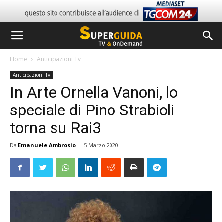
Home
Anticipazioni Tv
Anticipazioni Tv
In Arte Ornella Vanoni, lo
speciale di Pino Strabioli
torna su Rai3
Da
Emanuele Ambrosio
-
5 Marzo 2020