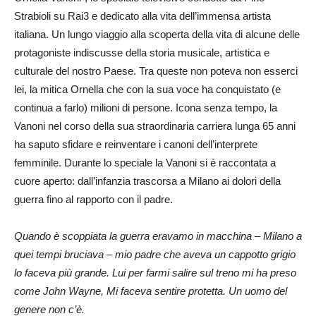
Strabioli su Rai3 e dedicato alla vita dell’immensa artista
italiana. Un lungo viaggio alla scoperta della vita di alcune delle
protagoniste indiscusse della storia musicale, artistica e
culturale del nostro Paese. Tra queste non poteva non esserci
lei, la mitica Ornella che con la sua voce ha conquistato (e
continua a farlo) milioni di persone. Icona senza tempo, la
Vanoni nel corso della sua straordinaria carriera lunga 65 anni
ha saputo sfidare e reinventare i canoni dell’interprete
femminile. Durante lo speciale la Vanoni si è raccontata a
cuore aperto: dall’infanzia trascorsa a Milano ai dolori della
guerra fino al rapporto con il padre.
Quando è scoppiata la guerra eravamo in macchina – Milano a
quei tempi bruciava – mio padre che aveva un cappotto grigio
lo faceva più grande. Lui per farmi salire sul treno mi ha preso
come John Wayne, Mi faceva sentire protetta. Un uomo del
genere non c’è.