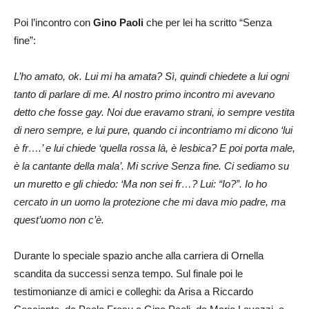
Poi l’incontro con
Gino Paoli
che per lei ha scritto “Senza
fine”:
L’ho amato, ok. Lui mi ha amata? Sì, quindi chiedete a lui ogni
tanto di parlare di me. Al nostro primo incontro mi avevano
detto che fosse gay. Noi due eravamo strani, io sempre vestita
di nero sempre, e lui pure, quando ci incontriamo mi dicono ‘lui
è fr….’ e lui chiede ‘quella rossa là, è lesbica? E poi porta male,
è la cantante della mala’. Mi scrive Senza fine. Ci sediamo su
un muretto e gli chiedo: ‘Ma non sei fr…? Lui: “Io?”. Io ho
cercato in un uomo la protezione che mi dava mio padre, ma
quest’uomo non c’è.
Durante lo speciale spazio anche alla carriera di Ornella
scandita da successi senza tempo. Sul finale poi le
testimonianze di amici e colleghi: da Arisa a Riccardo