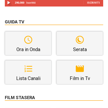
290,000
Iscritti
ISCRIVITI
GUIDA TV
Ora in Onda
Serata
Lista Canali
Film in Tv
FILM STASERA