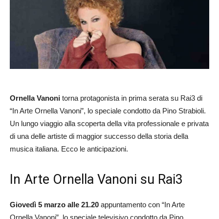
Ornella Vanoni
torna protagonista in prima serata su Rai3 di
“In Arte Ornella Vanoni”, lo speciale condotto da Pino Strabioli.
Un lungo viaggio alla scoperta della vita professionale e privata
di una delle artiste di maggior successo della storia della
musica italiana. Ecco le anticipazioni.
In Arte Ornella Vanoni su Rai3
Giovedì 5 marzo alle 21.20
appuntamento con “In Arte
Ornella Vanoni”, lo speciale televisivo condotto da Pino