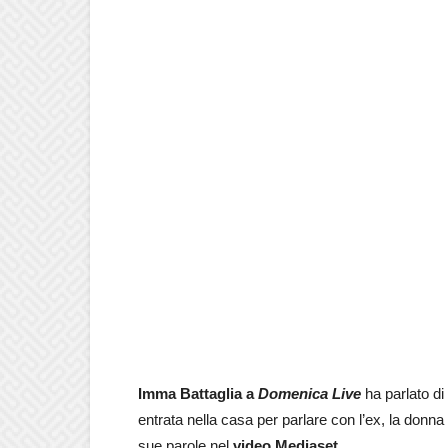
Imma Battaglia a
Domenica Live
ha parlato di
entrata nella casa per parlare con l’ex, la donna
sue parole nel
video Mediaset
.