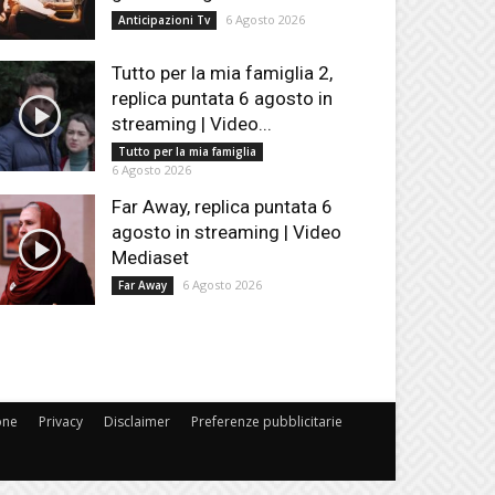
6 Agosto 2026
Anticipazioni Tv
Tutto per la mia famiglia 2,
replica puntata 6 agosto in
streaming | Video...
Tutto per la mia famiglia
6 Agosto 2026
Far Away, replica puntata 6
agosto in streaming | Video
Mediaset
6 Agosto 2026
Far Away
one
Privacy
Disclaimer
Preferenze pubblicitarie