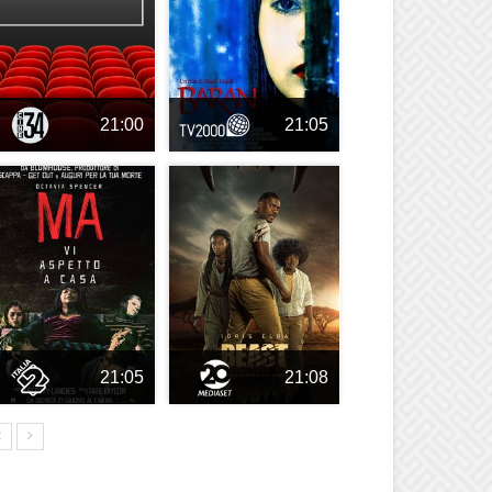
21:00
21:05
21:05
21:08