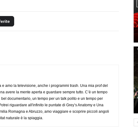
ferite
a e amo la televisione, anche i programmi trash. Una mia prof del
gna avere la mente aperta e guardare sempre tutto. C’è un tempo
 bel documentario, un tempo per un talk polito e un tempo per
trei riguardare all'infinito le puntate di Grey’s Anatomy e Una
ilia Romagna e Abruzzo, amo viaggiare e scoprire piccoli angoli
tat naturale è la spiaggia.