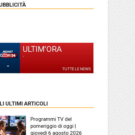
UBBLICITÀ
ULTIM'ORA
-
-
TUTTE LE NEWS
LI ULTIMI ARTICOLI
Programmi TV del
pomeriggio di oggi |
giovedì 6 agosto 2026