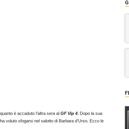
G
F
 quanto è accaduto l’altra sera al
GF Vip 4
.
Dopo la sua
 ha voluto sfogarsi nel salotto di Barbara d’Urso. Ecco le