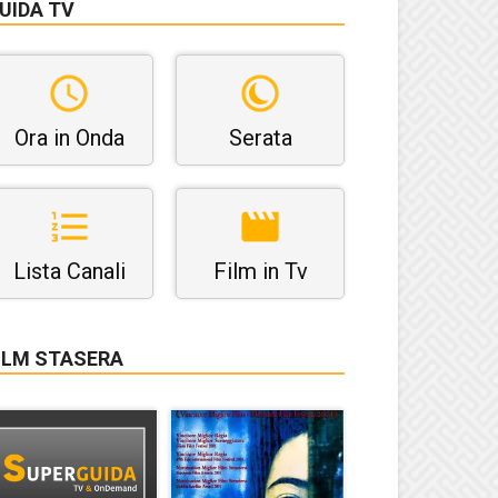
UIDA TV
Ora in Onda
Serata
Lista Canali
Film in Tv
ILM STASERA