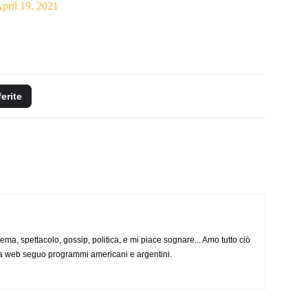
pril 19, 2021
ferite
nema, spettacolo, gossip, politica, e mi piace sognare... Amo tutto ciò
via web seguo programmi americani e argentini.