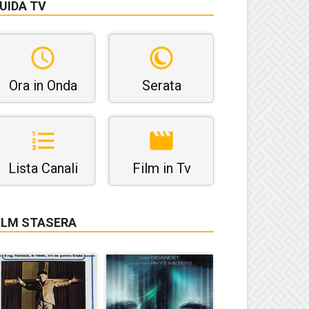
UIDA TV
Ora in Onda
Serata
Lista Canali
Film in Tv
ILM STASERA