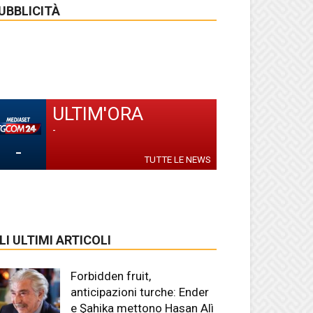
UBBLICITÀ
ULTIM'ORA
-
-
TUTTE LE NEWS
LI ULTIMI ARTICOLI
Forbidden fruit,
anticipazioni turche: Ender
e Şahika mettono Hasan Alì