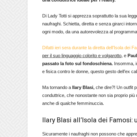
Di Lady Totti si apprezza soprattutto la sua legg
naufraghi. Schietta, diretta e senza girarci intorn
ogni modo, da una autorevolezza al programma c
Difatti ieri sera durante la diretta dell’Isola dei F
per il suo linguaggio colorito e volgarotto,
e
Pau
passato la foto sul fondoschiena.
Insomma, in
e fisica contro le donne, questo gesto dell’ex ca
Ma tornando a
Ilary Blasi,
che dire?! Un outfit 
conduttrice, che nonostante non sia proprio più 
anche di qualche femminuccia.
Ilary Blasi all’Isola dei Famosi
Sicuramente i naufraghi non possono che apprez