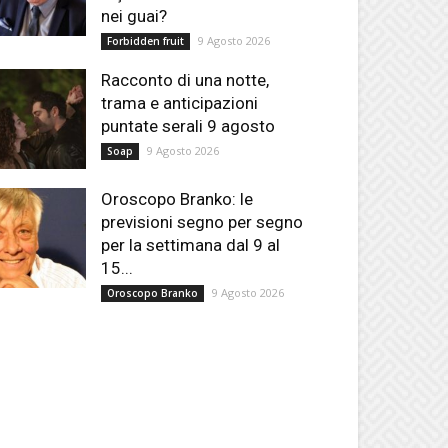
nei guai?
9 Agosto 2026
Forbidden fruit
Racconto di una notte,
trama e anticipazioni
puntate serali 9 agosto
9 Agosto 2026
Soap
Oroscopo Branko: le
previsioni segno per segno
per la settimana dal 9 al
15...
9 Agosto 2026
Oroscopo Branko