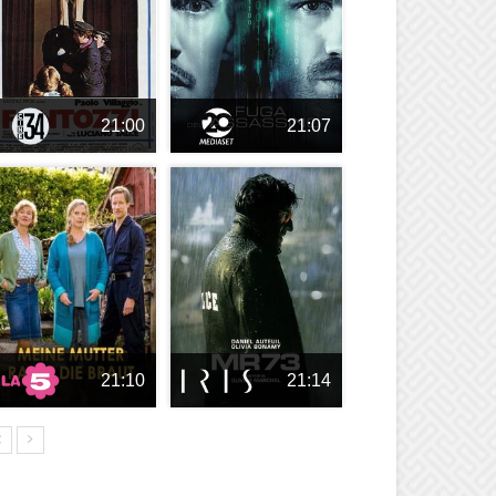
21:00
21:07
21:10
21:14