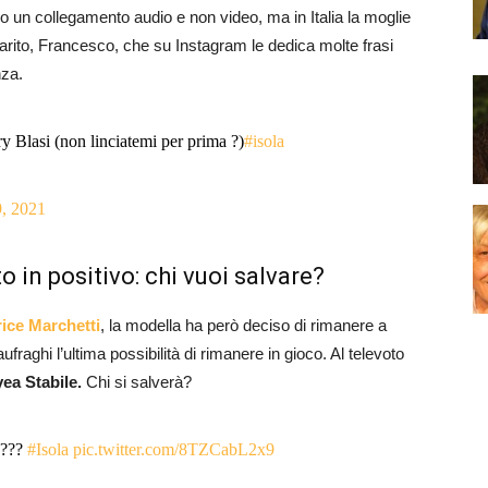
 un collegamento audio e non video, ma in Italia la moglie
o marito, Francesco, che su Instagram le dedica molte frasi
nza.
y Blasi (non linciatemi per prima ?)
#isola
9, 2021
o in positivo: chi vuoi salvare?
trice Marchetti
, la modella ha però deciso di rimanere a
aghi l’ultima possibilità di rimanere in gioco. Al televoto
ea Stabile.
Chi si salverà?
 ???
#Isola
pic.twitter.com/8TZCabL2x9