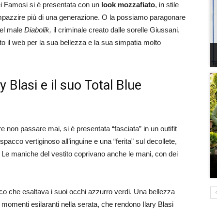
dei Famosi si è presentata con un
look mozzafiato
, in stile
 impazzire più di una generazione. O la possiamo paragonare
del male
Diabolik,
il criminale creato dalle sorelle Giussani.
to il web per la sua bellezza e la sua simpatia molto
y Blasi e il suo Total Blue
e non passare mai, si è presentata “fasciata” in un outifit
cco vertiginoso all’inguine e una “ferita” sul decollete,
. Le maniche del vestito coprivano anche le mani, con dei
ico che esaltava i suoi occhi azzurro verdi. Una bellezza
 momenti esilaranti nella serata, che rendono Ilary Blasi