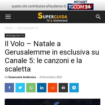
Home
Anticipazioni Tv
Anticipazioni Tv
Il Volo – Natale a
Gerusalemme in esclusiva su
Canale 5: le canzoni e la
scaletta
Da
Emanuele Ambrosio
-
24 Dicembre 2022