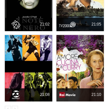
21:02
21:05
21:08
21:10