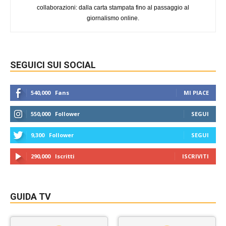
collaborazioni: dalla carta stampata fino al passaggio al
giornalismo online.
SEGUICI SUI SOCIAL
540,000
Fans
MI PIACE
550,000
Follower
SEGUI
9,300
Follower
SEGUI
290,000
Iscritti
ISCRIVITI
GUIDA TV