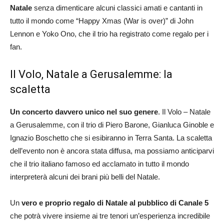
Natale
senza dimenticare alcuni classici amati e cantanti in
tutto il mondo come “Happy Xmas (War is over)” di John
Lennon e Yoko Ono, che il trio ha registrato come regalo per i
fan.
Il Volo, Natale a Gerusalemme: la
scaletta
Un concerto davvero unico nel suo genere
. Il Volo – Natale
a Gerusalemme, con il trio di Piero Barone, Gianluca Ginoble e
Ignazio Boschetto che si esibiranno in Terra Santa. La scaletta
dell’evento non è ancora stata diffusa, ma possiamo anticiparvi
che il trio italiano famoso ed acclamato in tutto il mondo
interpreterà alcuni dei brani più belli del Natale.
Un
vero e proprio regalo di Natale al pubblico di Canale 5
che potrà vivere insieme ai tre tenori un’esperienza incredibile