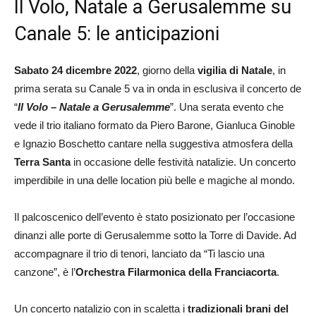
Il Volo, Natale a Gerusalemme su
Canale 5: le anticipazioni
Sabato 24 dicembre 2022
, giorno della
vigilia di Natale
, in
prima serata su Canale 5 va in onda in esclusiva il concerto de
“
Il Volo – Natale a Gerusalemme
”. Una serata evento che
vede il trio italiano formato da Piero Barone, Gianluca Ginoble
e Ignazio Boschetto cantare nella suggestiva atmosfera della
Terra Santa
in occasione delle festività natalizie. Un concerto
imperdibile in una delle location più belle e magiche al mondo.
Il palcoscenico dell’evento è stato posizionato per l’occasione
dinanzi alle porte di Gerusalemme sotto la Torre di Davide. Ad
accompagnare il trio di tenori, lanciato da “Ti lascio una
canzone”, è l’
Orchestra Filarmonica della Franciacorta
.
Un concerto natalizio con in scaletta i
tradizionali brani del