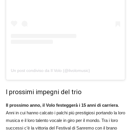
Un post condiviso da Il Volo (@ilvolomusic)
I prossimi impegni del trio
Il prossimo anno, il Volo festeggerà i 15 anni di carriera
.
Anni in cui hanno calcato i palchi più prestigiosi portando la loro
musica e il loro talento vocale in giro per il mondo. Tra i loro
successi c’è la vittoria del Festival di Sanremo con il brano