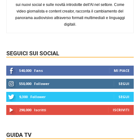
sui nuovi social e sulle novità introdotte dell'AI nel settore. Come
video giornalista e content creator, racconta il cambiamento del
panorama audiovisivo attraverso formati multimediali e linguaggi
digitali.
SEGUICI SUI SOCIAL
540,000
Fans
MI PIACE
550,000
Follower
SEGUI
9,300
Follower
SEGUI
290,000
Iscritti
ISCRIVITI
GUIDA TV