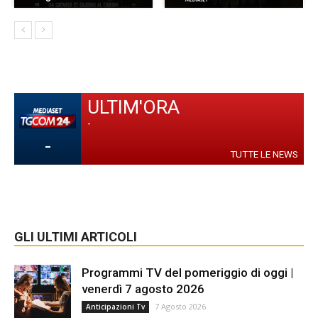
ULTIM'ORA
-
-
TUTTE LE NEWS
GLI ULTIMI ARTICOLI
Programmi TV del pomeriggio di oggi |
venerdì 7 agosto 2026
7 Agosto 2026
Anticipazioni Tv