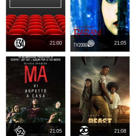
21:00
21:05
21:05
21:08