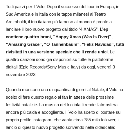
Tutti pazzi per il Volo. Dopo il successo del tour in Europa, in
Sud America e in Italia con le tappe milanesi al Teatro
Arcimboldi, il trio italiano più famoso al mondo è pronto a
lanciare il loro nuovo progetto dal titolo “4 XMAS”.
L’ep
contiene quattro brani, “Happy Xmas (Was Is Over)”,
“Amazing Grace”, “O Tannenbaum”, “Feliz Navidad”, tutti
rivisitati in una versione speciale che li rende unici
. Le
quattro canzoni sono già disponibili su tutte le piattaforme
digitali (Epic Records/Sony Music Italy) da oggi, venerdì 3
novembre 2023.
Quando mancano una cinquantina di giorni al Natale, il Volo ha
scelto di fare questo regalo ai fan in attesa delle prossime
festività natalizie. La musica del trio infatti rende l’atmosfera
ancora più calda e accogliente. Il Volo ha scelto di postare sul
proprio profilo instagram, che vanta circa 785 mila follower, il
lancio di questo nuovo progetto scrivendo nella didascalia: