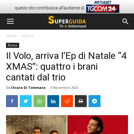
Home
Musica
Musica
Il Volo, arriva l’Ep di Natale “4
XMAS”: quattro i brani
cantati dal trio
Da
Chiara Di Tommaso
-
3 Novembre 2023