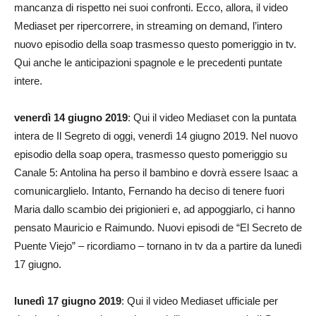
mancanza di rispetto nei suoi confronti. Ecco, allora, il video
Mediaset per ripercorrere, in streaming on demand, l’intero
nuovo episodio della soap trasmesso questo pomeriggio in tv.
Qui anche le anticipazioni spagnole e le precedenti puntate
intere.
venerdì 14 giugno 2019
: Qui il video Mediaset con la puntata
intera de Il Segreto di oggi, venerdì 14 giugno 2019. Nel nuovo
episodio della soap opera, trasmesso questo pomeriggio su
Canale 5: Antolina ha perso il bambino e dovrà essere Isaac a
comunicarglielo. Intanto, Fernando ha deciso di tenere fuori
Maria dallo scambio dei prigionieri e, ad appoggiarlo, ci hanno
pensato Mauricio e Raimundo. Nuovi episodi de “El Secreto de
Puente Viejo” – ricordiamo – tornano in tv da a partire da lunedì
17 giugno.
lunedì 17 giugno 2019
: Qui il video Mediaset ufficiale per