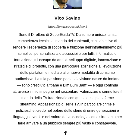
Vito Savino
https://www.superguidatv.it
Sono il Direttore di SuperGuidaTV. Da sempre unisco la mia
competenza tecnica al mondo dei contenuti, con l’obiettivo di
rendere l’esperienza di scoperta e fruizione dell’intrattenimento più
semplice, personalizzata e accessibile per tutti. Informatico di
formazione, mi occupo da anni di sviluppo digitale, innovazione e
strategie di prodotto, con una particolare attenzione all’evoluzione
delle piattaforme media e alle nuove modalità di consumo
audiovisivo. La mia passione per la televisione nasce da lontano
— sono cresciuto a “pane e Bim Bum Bam” — e oggi continua
attraverso il mio impegno nel raccontare, valorizzare e connettere il
mondo della TV tradizionale con quello delle piattaforme
streaming. Appassionato di serie TV, in particolare crime e
poliziesche, credo nel potere delle storie di unire generazioni e
linguaggi diversi, e nel valore della tecnologia come strumento per
farle arrivare a un pubblico sempre più vasto e consapevole.