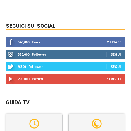
SEGUICI SUI SOCIAL
540,000
Fans
MI PIACE
550,000
Follower
SEGUI
9,300
Follower
SEGUI
290,000
Iscritti
ISCRIVITI
GUIDA TV