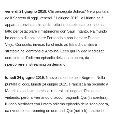
venerdì 21 giugno 2019
: Chi perseguita Julieta? Nella puntata
de Il Segreto di oggi, venerdì 21 giugno 2019, la Uriarte ne è
apparsa convinta: chi ha distrutto il suo abito da sposa lo ha
fatto per ostacolare il matrimonio con Saul. Intanto, Raimundo
ha cercato di convincere Fernando a non lasciare Puente
Viejo. Consuelo, invece, ha chiesto ad Elsa di cambiare
strategia nei confronti di Antolina. Ecco qui il video Mediaset
completo dell’odierno episodio della soap opera, da
ripercorrere in streaming on demand.
lunedì 24 giugno 2019
: Nuovo incidente ne Il Segreto. Nella
puntata di oggi, lunedì 24 giugno 2019, Francisca ha ordinato a
Mauricio e ad altri uomini di recarsi sul luogo dell’incidente
vietando, però, a Fernando di accompagnarli. Qui (in apertura):
il video Mediaset con l’intero odierno episodio della soap opera,
da rivedere in streaming on demand. Qui (nei link): anche le