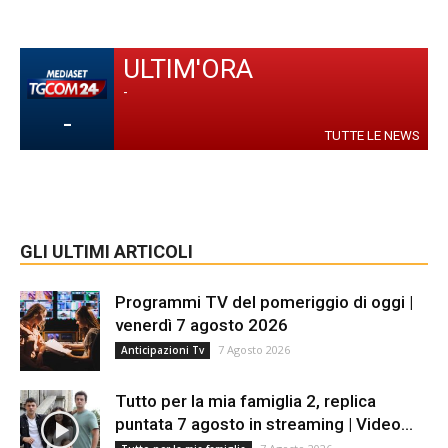
ULTIM'ORA
-
-
TUTTE LE NEWS
GLI ULTIMI ARTICOLI
Programmi TV del pomeriggio di oggi |
venerdì 7 agosto 2026
7 Agosto 2026
Anticipazioni Tv
Tutto per la mia famiglia 2, replica
puntata 7 agosto in streaming | Video...