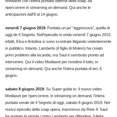
Mediaset con l’intera puntata odierna della soap, da
ripercorrere in streaming on demand. Qui anche le
anticipazioni dall’8 al 14 giugno.
venerdì 7 giugno 2019
: Puntata un po’ “aggressiva”, quella di
oggi de Il Segreto. Nell’episodio in onda venerdì 7 giugno 2019,
infatti, Elsa e Antolina si sono scontrate litigando violentemente
in pubblico. Intanto, Lamberto (il figlio di Molero) ha creato
primi problemi alla locanda, ma Saul è sembrato pronto ad
intervenire. Qui il video Mediaset per rivedere il tutto, in
streaming on demand. Qui anche l’intera puntata di ieri, 6
giugno.
sabato 8 giugno 2019
: Su Super guida tv: il nuovo video
Mediaset per ripercorrere, in streaming on demand, l’intera
puntata serale de Il Segreto di oggi, sabato 8 giugno 2019. Nel
nuovo episodio della soap opera, trasmesso da Rete 4: Saul
ha puntato la pistola contro Lamberto per difendere Julieta;