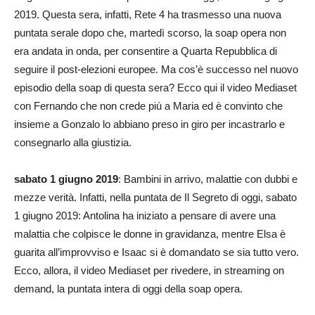
2019. Questa sera, infatti, Rete 4 ha trasmesso una nuova
puntata serale dopo che, martedì scorso, la soap opera non
era andata in onda, per consentire a Quarta Repubblica di
seguire il post-elezioni europee. Ma cos’è successo nel nuovo
episodio della soap di questa sera? Ecco qui il video Mediaset
con Fernando che non crede più a Maria ed è convinto che
insieme a Gonzalo lo abbiano preso in giro per incastrarlo e
consegnarlo alla giustizia.
sabato 1 giugno 2019
: Bambini in arrivo, malattie con dubbi e
mezze verità. Infatti, nella puntata de Il Segreto di oggi, sabato
1 giugno 2019: Antolina ha iniziato a pensare di avere una
malattia che colpisce le donne in gravidanza, mentre Elsa è
guarita all’improvviso e Isaac si è domandato se sia tutto vero.
Ecco, allora, il video Mediaset per rivedere, in streaming on
demand, la puntata intera di oggi della soap opera.