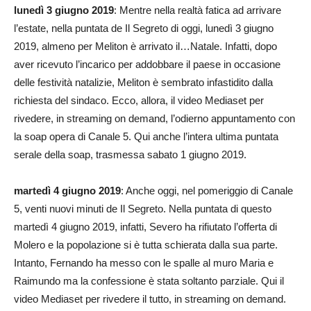
lunedì 3 giugno 2019
: Mentre nella realtà fatica ad arrivare
l’estate, nella puntata de Il Segreto di oggi, lunedì 3 giugno
2019, almeno per Meliton è arrivato il…Natale. Infatti, dopo
aver ricevuto l’incarico per addobbare il paese in occasione
delle festività natalizie, Meliton è sembrato infastidito dalla
richiesta del sindaco. Ecco, allora, il video Mediaset per
rivedere, in streaming on demand, l’odierno appuntamento con
la soap opera di Canale 5. Qui anche l’intera ultima puntata
serale della soap, trasmessa sabato 1 giugno 2019.
martedì 4 giugno 2019
: Anche oggi, nel pomeriggio di Canale
5, venti nuovi minuti de Il Segreto. Nella puntata di questo
martedì 4 giugno 2019, infatti, Severo ha rifiutato l’offerta di
Molero e la popolazione si è tutta schierata dalla sua parte.
Intanto, Fernando ha messo con le spalle al muro Maria e
Raimundo ma la confessione è stata soltanto parziale. Qui il
video Mediaset per rivedere il tutto, in streaming on demand.