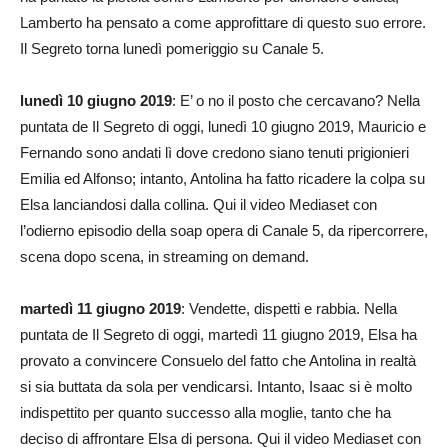
Lamberto ha pensato a come approfittare di questo suo errore.
Il Segreto torna lunedì pomeriggio su Canale 5.
lunedì 10 giugno 2019
: E’ o no il posto che cercavano? Nella
puntata de Il Segreto di oggi, lunedì 10 giugno 2019, Mauricio e
Fernando sono andati lì dove credono siano tenuti prigionieri
Emilia ed Alfonso; intanto, Antolina ha fatto ricadere la colpa su
Elsa lanciandosi dalla collina. Qui il video Mediaset con
l’odierno episodio della soap opera di Canale 5, da ripercorrere,
scena dopo scena, in streaming on demand.
martedì 11 giugno 2019
: Vendette, dispetti e rabbia. Nella
puntata de Il Segreto di oggi, martedì 11 giugno 2019, Elsa ha
provato a convincere Consuelo del fatto che Antolina in realtà
si sia buttata da sola per vendicarsi. Intanto, Isaac si è molto
indispettito per quanto successo alla moglie, tanto che ha
deciso di affrontare Elsa di persona. Qui il video Mediaset con