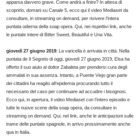
apparsa davvero grave. Come andrà a finire? In attesa di
scoprirlo, domani su Canale 5, ecco qui il video Mediaset da
consultare, in streaming on demand, per rivivere l’intera
puntata odierna della soap opera. Qui, nei rispettivi link, anche
le puntate intere di Bitter Sweet, Beautiful e Una Vita.
giovedì 27 giugno 2019
: La varicella è arrivata in città. Nella
puntata de Il Segreto di oggi, giovedì 27 giugno 2019, Elsa ha
offerto il suo aiuto al dottor Zabaleta per prendersi cura degli
ammalati in sua assenza. Intanto, a Puente Viejo gran parte
dei cittadini ha reagito all’epidemia procurando tutto il
necessario del caso per continuare ad accudire i bisognosi.
Ecco qui, in apertura, il video Mediaset con l’intero episodio e
tutte le nuove scene della soap opera, da consultare in
streaming on demand. Qui, nel link, anche le anticipazioni sulle
trame delle puntate spagnole, in arrivo prossimamente anche
qua in Italia.