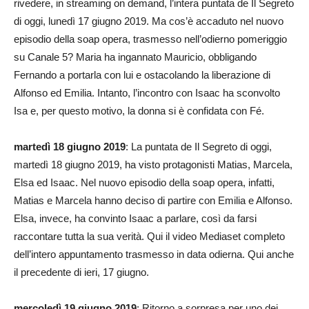
rivedere, in streaming on demand, l’intera puntata de Il Segreto
di oggi, lunedì 17 giugno 2019. Ma cos’è accaduto nel nuovo
episodio della soap opera, trasmesso nell’odierno pomeriggio
su Canale 5? Maria ha ingannato Mauricio, obbligando
Fernando a portarla con lui e ostacolando la liberazione di
Alfonso ed Emilia. Intanto, l’incontro con Isaac ha sconvolto
Isa e, per questo motivo, la donna si è confidata con Fé.
martedì 18 giugno 2019
: La puntata de Il Segreto di oggi,
martedì 18 giugno 2019, ha visto protagonisti Matias, Marcela,
Elsa ed Isaac. Nel nuovo episodio della soap opera, infatti,
Matias e Marcela hanno deciso di partire con Emilia e Alfonso.
Elsa, invece, ha convinto Isaac a parlare, così da farsi
raccontare tutta la sua verità. Qui il video Mediaset completo
dell’intero appuntamento trasmesso in data odierna. Qui anche
il precedente di ieri, 17 giugno.
mercoledì 19 giugno 2019
: Ritorno a sorpresa per uno dei