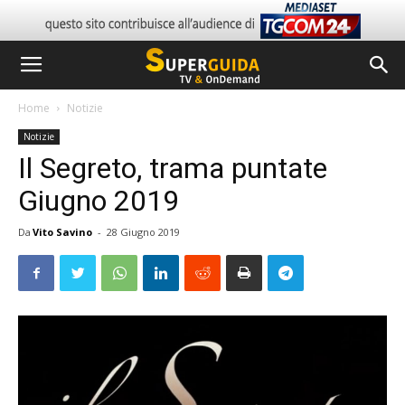
Home
Notizie
Notizie
Il Segreto, trama puntate
Giugno 2019
Da
Vito Savino
-
28 Giugno 2019