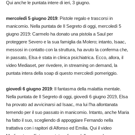
Qui anche le puntata intere di ieri, 3 giugno.
mercoledì 5 giugno 2019
: Pistole regalo e trascorsi in
manicomio. Nella puntata de Il Segreto di oggi, mercoledì 5
giugno 2019: Carmelo ha donato una pistola a Saul per
proteggere Severo e la sua famiglia da Molero; intanto, Isaac,
messosi in contatto con la struttura, ha avuto la conferma che,
in passato, Elsa è stata in clinica psichiatrica. Ecco, allora, il
video Mediaset, per rivedere, in streaming on demand, la
puntata intera della soap di questo mercoledì pomeriggio.
giovedì 6 giugno 2019
: Il fantasma della malattia mentale.
Nella puntata de Il Segreto di oggi, giovedì 6 giugno 2019, Elsa
ha provato ad avvicinarsi ad Isaac, ma lui l’ha allontanata
temendo per il suo passato in manicomio. Intanto, anche Maria
ha fatto il suo, scegliendo di appoggiare Fernando nella
trattativa con i rapitori di Alfonso ed Emilia. Qui il video