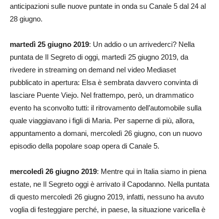
anticipazioni sulle nuove puntate in onda su Canale 5 dal 24 al
28 giugno.
martedì 25 giugno 2019
: Un addio o un arrivederci? Nella
puntata de Il Segreto di oggi, martedì 25 giugno 2019, da
rivedere in streaming on demand nel video Mediaset
pubblicato in apertura: Elsa è sembrata davvero convinta di
lasciare Puente Viejo. Nel frattempo, però, un drammatico
evento ha sconvolto tutti: il ritrovamento dell’automobile sulla
quale viaggiavano i figli di Maria. Per saperne di più, allora,
appuntamento a domani, mercoledì 26 giugno, con un nuovo
episodio della popolare soap opera di Canale 5.
mercoledì 26 giugno 2019
: Mentre qui in Italia siamo in piena
estate, ne Il Segreto oggi è arrivato il Capodanno. Nella puntata
di questo mercoledì 26 giugno 2019, infatti, nessuno ha avuto
voglia di festeggiare perché, in paese, la situazione varicella è