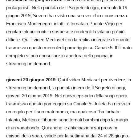
protagonisti. Nella puntata de Il Segreto di oggi, mercoledì 19
giugno 2019, Severo ha rivisto una sua vecchia conoscenza.
Francisca Montenegro, infatti, è tornata a Puente Viejo per
regolare alcuni conti in sospeso e rendergli la vita un po’ più
difficile. Qui il video Mediaset con la replica integrale di quanto
trasmesso questo mercoledì pomeriggio su Canale 5. Il filmato
completo si può consultare in apertura della pagina, in
streaming on demand.
giovedì 20 giugno 2019
: Qui il video Mediaset per rivedere, in
streaming on demand, la puntata intera de Il Segreto di oggi,
giovedì 20 giugno 2019. Nel nuovo episodio della soap opera,
trasmesso questo pomeriggio su Canale 5: Julieta ha ricevuto
un regalo per il suo matrimonio, ma qualcosa l’ha turbata.
Intanto, Meliton e Tiburcio sono tornati bambini dopo la magia
di un vagabondo. Qui anche le anticipazioni sui prossimi
episodi della soap, valide per la settimana dal 24 al 28 giugno.