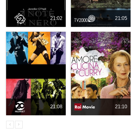
21:02
21:05
21:08
21:10