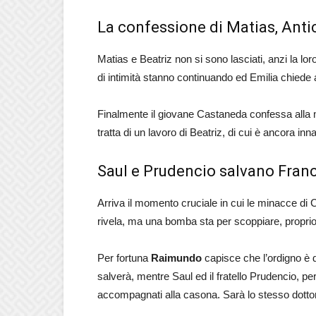
La confessione di Matias, Antic
Matias e Beatriz non si sono lasciati, anzi la lo
di intimità stanno continuando ed Emilia chiede al 
Finalmente il giovane Castaneda confessa alla ma
tratta di un lavoro di Beatriz, di cui è ancora in
Saul e Prudencio salvano Fran
Arriva il momento cruciale in cui le minacce di Cr
rivela, ma una bomba sta per scoppiare, proprio 
Per fortuna
Raimundo
capisce che l’ordigno è d
salverà, mentre Saul ed il fratello Prudencio, p
accompagnati alla casona. Sarà lo stesso dottor