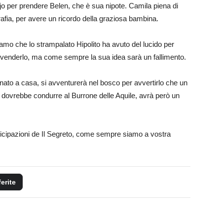
ejo per prendere Belen, che è sua nipote. Camila piena di
afia, per avere un ricordo della graziosa bambina.
veliamo che lo strampalato Hipolito ha avuto del lucido per
, venderlo, ma come sempre la sua idea sarà un fallimento.
nato a casa, si avventurerà nel bosco per avvertirlo che un
a dovrebbe condurre al Burrone delle Aquile, avrà però un
nticipazioni de Il Segreto, come sempre siamo a vostra
ferite