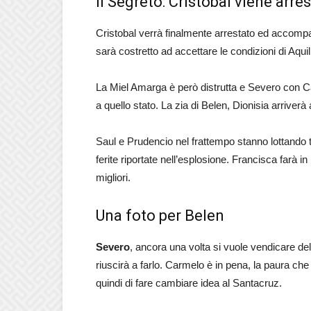
Il Segreto: Cristobal viene arre
Cristobal verrà finalmente arrestato ed accomp
sarà costretto ad accettare le condizioni di Aqui
La Miel Amarga è però distrutta e Severo con Ca
a quello stato. La zia di Belen, Dionisia arrive
Saul e Prudencio nel frattempo stanno lottando tra
ferite riportate nell’esplosione. Francisca farà 
migliori.
Una foto per Belen
Severo
, ancora una volta si vuole vendicare d
riuscirà a farlo. Carmelo è in pena, la paura che 
quindi di fare cambiare idea al Santacruz.