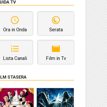
UIDA TV
Ora in Onda
Serata
Lista Canali
Film in Tv
ILM STASERA