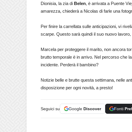
Dionisia, la zia di
Belen
, è arrivata a Puente Vi
amarezza, chiederà a Nicolas di farle una fotogr
Per finire la carrellata sulle anticipazioni, vi ri
scarpe. Questo sarà quindi il suo nuovo lavoro
Marcela per proteggere il marito, non ancora tor
brutto temporale è in arrivo. Nel percorso che l
incidente. Perderà il bambino?
Notizie belle e brutte questa settimana, nelle a
disposizione per ogni novità, a presto!
Seguici su
Google
Discover
Fonti
Pre