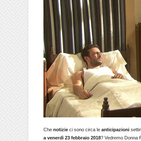
Che
notizie
ci sono circa le
anticipazioni
setti
a venerdì 23 febbraio 2018
? Vedremo Donna Fr