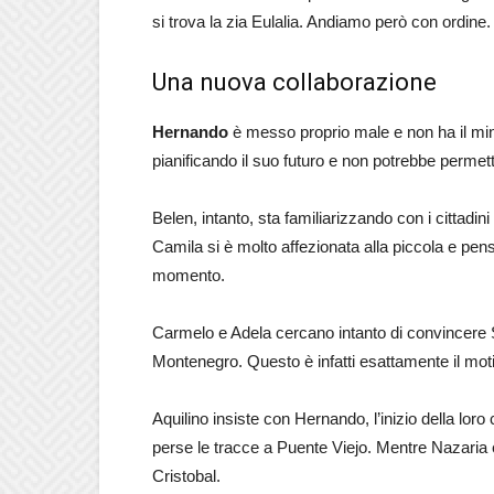
si trova la zia Eulalia. Andiamo però con ordine.
Una nuova collaborazione
Hernando
è messo proprio male e non ha il min
pianificando il suo futuro e non potrebbe permette
Belen, intanto, sta familiarizzando con i cittadini
Camila si è molto affezionata alla piccola e pensa
momento.
Carmelo e Adela cercano intanto di convincere S
Montenegro. Questo è infatti esattamente il moti
Aquilino insiste con Hernando, l’inizio della lor
perse le tracce a Puente Viejo. Mentre Nazaria
Cristobal.