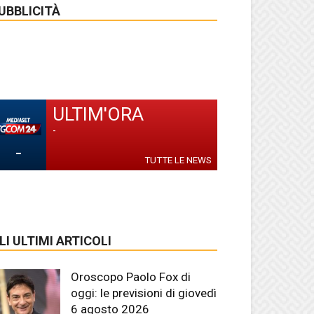
UBBLICITÀ
ULTIM'ORA
-
-
TUTTE LE NEWS
LI ULTIMI ARTICOLI
Oroscopo Paolo Fox di
oggi: le previsioni di giovedì
6 agosto 2026