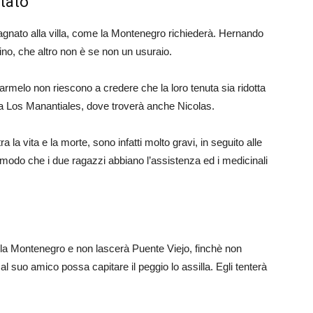
stato
agnato alla villa, come la Montenegro richiederà. Hernando
lino, che altro non è se non un usuraio.
rmelo non riescono a credere che la loro tenuta sia ridotta
rà a Los Manantiales, dove troverà anche Nicolas.
 la vita e la morte, sono infatti molto gravi, in seguito alle
in modo che i due ragazzi abbiano l’assistenza ed i medicinali
ella Montenegro e non lascerà Puente Viejo, finchè non
al suo amico possa capitare il peggio lo assilla. Egli tenterà