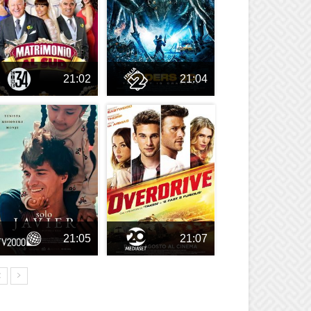
21:02
21:04
21:05
21:07