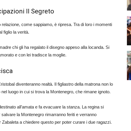
ipazioni Il Segreto
ro relazione, come sappiamo, è ripresa. Tra di loro i momenti
figlio la verità.
dre chi gli ha regalato il disegno appeso alla locanda. Si
namorato e con lei tradisce la moglie.
cisca
istobal diventeranno realtà. Il figliastro della matrona non lo
nel luogo in cui si trova la Montenegro, che rimane ignoto.
estinato all’amata e fa evacuare la stanza. La regina si
er salvare la Montenegro rimarranno feriti e verranno
 Zabaleta a chiedere questo per poter curare i due ragazzi.