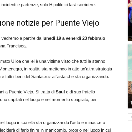
cidenti e partenze, solo Hipolito ci farà sorridere.
buone notizie per Puente Viejo
e vedremo a partire da
lunedì 19 a venerdì 23 febbraio
nna Francisca.
mato Ulloa che lei è una vittima visto che tutti la stanno
Montenegro, in realtà, sta mettendo in atto un’altra strategia
re tutti i beni del Santacruz all’asta che sta organizzando.
ni a Puente Viejo. Si tratta di
Saul
e di suo fratello
ono capitati nel luogo e nel momento sbagliato, per
nel luogo in cui ella sta organizzando l’asta e minaccerà
iderà di farlo finire in manicomio, proprio nel luogo in cui