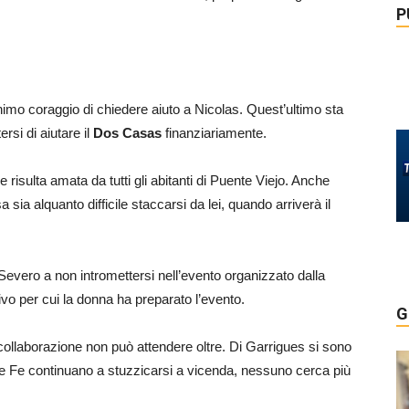
P
imo coraggio di chiedere aiuto a Nicolas. Quest’ultimo sta
rsi di aiutare il
Dos Casas
finanziariamente.
 e risulta amata da tutti gli abitanti di Puente Viejo. Anche
 sia alquanto difficile staccarsi da lei, quando arriverà il
evero a non intromettersi nell’evento organizzato dalla
vo per cui la donna ha preparato l’evento.
G
o collaborazione non può attendere oltre. Di Garrigues si sono
 e Fe continuano a stuzzicarsi a vicenda, nessuno cerca più