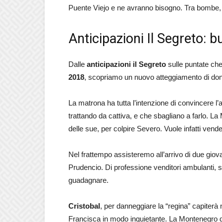
Puente Viejo e ne avranno bisogno. Tra bombe, in
Anticipazioni Il Segreto: 
Dalle
anticipazioni il Segreto
sulle puntate ch
2018
, scopriamo un nuovo atteggiamento di do
La matrona ha tutta l’intenzione di convincere l’a
trattando da cattiva, e che sbagliano a farlo. La 
delle sue, per colpire Severo. Vuole infatti vende
Nel frattempo assisteremo all’arrivo di due giova
Prudencio. Di professione venditori ambulanti, s
guadagnare.
Cristobal
, per danneggiare la “regina” capiterà 
Francisca in modo inquietante. La Montenegro dec