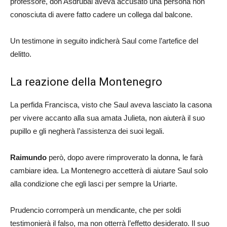
professore, don Asdrubal aveva accusato una persona non
conosciuta di avere fatto cadere un collega dal balcone.
Un testimone in seguito indicherà Saul come l’artefice del
delitto.
La reazione della Montenegro
La perfida Francisca, visto che Saul aveva lasciato la casona
per vivere accanto alla sua amata Julieta, non aiuterà il suo
pupillo e gli negherà l’assistenza dei suoi legali.
Raimundo
però, dopo avere rimproverato la donna, le farà
cambiare idea. La Montenegro accetterà di aiutare Saul solo
alla condizione che egli lasci per sempre la Uriarte.
Prudencio corromperà un mendicante, che per soldi
testimonierà il falso, ma non otterrà l’effetto desiderato. Il suo