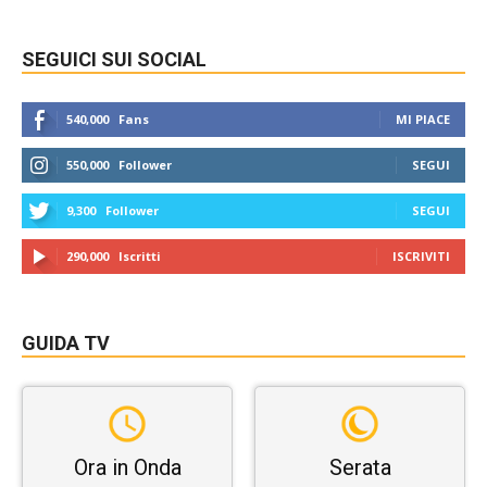
SEGUICI SUI SOCIAL
540,000
Fans
MI PIACE
550,000
Follower
SEGUI
9,300
Follower
SEGUI
290,000
Iscritti
ISCRIVITI
GUIDA TV
Ora in Onda
Serata