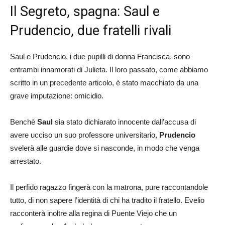
Il Segreto, spagna: Saul e
Prudencio, due fratelli rivali
Saul e Prudencio, i due pupilli di donna Francisca, sono
entrambi innamorati di Julieta. Il loro passato, come abbiamo
scritto in un precedente articolo, è stato macchiato da una
grave imputazione: omicidio.
Benchè
Saul
sia stato dichiarato innocente dall’accusa di
avere ucciso un suo professore universitario,
Prudencio
svelerà alle guardie dove si nasconde, in modo che venga
arrestato.
Il perfido ragazzo fingerà con la matrona, pure raccontandole
tutto, di non sapere l’identità di chi ha tradito il fratello. Evelio
racconterà inoltre alla regina di Puente Viejo che un