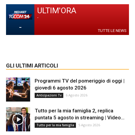
ULTIM'ORA
-
-
TUTTE LE NEWS
GLI ULTIMI ARTICOLI
Programmi TV del pomeriggio di oggi |
giovedì 6 agosto 2026
6 Agosto 2026
Anticipazioni Tv
Tutto per la mia famiglia 2, replica
puntata 5 agosto in streaming | Video...
5 Agosto 2026
Tutto per la mia famiglia