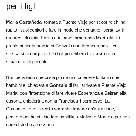
per i figli
Maria Castañeda
, tornata a Puente Viejo per scoprire chi ha
rapito i suoi genitori e fare in modo che vengano liberati avrà
momenti di gioia. Emilia e Alfonso torneranno liberi infatti, i
problemi per la moglie di Gonzalo non termineranno. Lei
stessa si accorgerà che i figli potrebbero trovarsi in una
situazione di pericolo.
Non pensando che ci sia più motivo di tenere lontani i due
bambini e, chiederà a
Gonzalo
di farli arrivare a Puente Viejo.
Maria, con l’intenzione di fare vivere Esperanza e Beltran alla
casona, chiederà a donna Francisca il permesso. La
Castaneda che in realtà vorrebbe trovare un’abitazione,
penserà anche di chiedere ospitlità a Matias e Marcela per non
dare disturbo a nessuno.