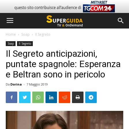
Home
Soap
Il Segreto
Soap
Il Segreto
Il Segreto anticipazioni,
puntate spagnole: Esperanza
e Beltran sono in pericolo
Da
Dorina
-
7 Maggio 2019