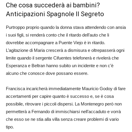
Che cosa succederà ai bambini?
Anticipazioni Spagnole Il Segreto
Purtroppo proprio quando la donna stava attendendo con ansia
i suoi figli, si renderà conto che il ritardo dell’auto che li
dovrebbe accompagnare a Puente Viejo è in ritardo.
L’agitazione di Maria crescerà a dismisura e oltrepasserà ogni
limite quando il sergente Cifuentes telefonerà e rivelerà che
Esperanza e Beltran hanno subito un incidente e non c’è
alcuno che conosce dove possano essere.
Francisca incaricherà immediatamente Mauricio Godoy di fare
accertamenti per capire quanto è successo e, se è cosa
possibile, ritrovare i piccoli dispersi. La Montenegro però non
permetterà a Fernando di immischiarsi nell’accaduto e vorrà
che esso se ne stia alla villa senza creare problemi di vario
tipo.