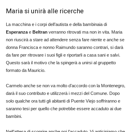
Maria si unirà alle ricerche
La macchina e i corpi dell’autista e della bambinaia di
Esperanza
e
Beltran
verranno ritrovati ma non in vita. Maria
non riuscirà a stare ad attendere senza fare niente e anche se
donna Francisca e nonno Raimundo saranno contrari, si darà
da fare per ritrovare i suoi figli e riportarli a casa sani e salvi.
Questo sarà il motivo che la spingerà a unirsi al gruppetto
formato da Mauricio.
Carmelo anche se non va molto d’accordo con la Montenegro,
darà il suo contributo e utilizzerà i mezzi del Comune. Dopo
solo qualche ora tutti gli abitanti di Puente Viejo soffriranno e
saranno tesi per quello che potrebbe essere accaduto ai due
bambini.
Nell’attesa di scoprire anche noi l’accaduto, Vi anticipiamo che