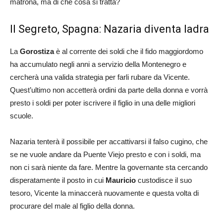
matrona, ma di che cosa si tratta?
Il Segreto, Spagna: Nazaria diventa ladra
La
Gorostiza
è al corrente dei soldi che il fido maggiordomo
ha accumulato negli anni a servizio della Montenegro e
cercherà una valida strategia per farli rubare da Vicente.
Quest’ultimo non accetterà ordini da parte della donna e vorrà
presto i soldi per poter iscrivere il figlio in una delle migliori
scuole.
Nazaria tenterà il possibile per accattivarsi il falso cugino, che
se ne vuole andare da Puente Viejo presto e con i soldi, ma
non ci sarà niente da fare. Mentre la governante sta cercando
disperatamente il posto in cui
Mauricio
custodisce il suo
tesoro, Vicente la minaccerà nuovamente e questa volta di
procurare del male al figlio della donna.