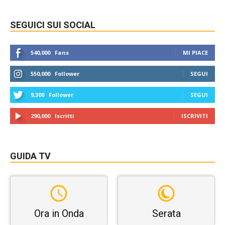
SEGUICI SUI SOCIAL
540,000
Fans
MI PIACE
550,000
Follower
SEGUI
9,300
Follower
SEGUI
290,000
Iscritti
ISCRIVITI
GUIDA TV
Ora in Onda
Serata