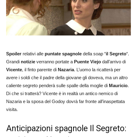
Spoiler
relativi alle
puntate spagnole
della soap “
il Segreto
“.
Grandi
notizie
verranno portate a
Puente Viejo
dall’arrivo di
Vicente
, il finto parente di
Nazaria
. L’uomo la ricatterà per
avere i soldi che il padre della giovane gli doveva, ma un altro
caliente segreto penderà sulle spalle della moglie di
Mauricio
.
Di che si tratterà? Vicente è in realtà un antico nemico di
Nazaria e la sposa del Godoy dovrà far fronte all’inaspettata
visita.
Anticipazioni spagnole Il Segreto: