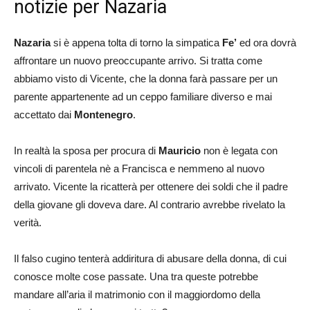
notizie per Nazaria
Nazaria
si è appena tolta di torno la simpatica
Fe’
ed ora dovrà
affrontare un nuovo preoccupante arrivo. Si tratta come
abbiamo visto di Vicente, che la donna farà passare per un
parente appartenente ad un ceppo familiare diverso e mai
accettato dai
Montenegro
.
In realtà la sposa per procura di
Mauricio
non è legata con
vincoli di parentela nè a Francisca e nemmeno al nuovo
arrivato. Vicente la ricatterà per ottenere dei soldi che il padre
della giovane gli doveva dare. Al contrario avrebbe rivelato la
verità.
Il falso cugino tenterà addiritura di abusare della donna, di cui
conosce molte cose passate. Una tra queste potrebbe
mandare all’aria il matrimonio con il maggiordomo della