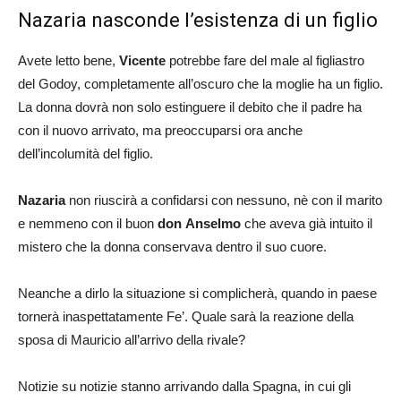
Nazaria nasconde l’esistenza di un figlio
Avete letto bene,
Vicente
potrebbe fare del male al figliastro
del Godoy, completamente all’oscuro che la moglie ha un figlio.
La donna dovrà non solo estinguere il debito che il padre ha
con il nuovo arrivato, ma preoccuparsi ora anche
dell’incolumità del figlio.
Nazaria
non riuscirà a confidarsi con nessuno, nè con il marito
e nemmeno con il buon
don
Anselmo
che aveva già intuito il
mistero che la donna conservava dentro il suo cuore.
Neanche a dirlo la situazione si complicherà, quando in paese
tornerà inaspettatamente Fe’. Quale sarà la reazione della
sposa di Mauricio all’arrivo della rivale?
Notizie su notizie stanno arrivando dalla Spagna, in cui gli