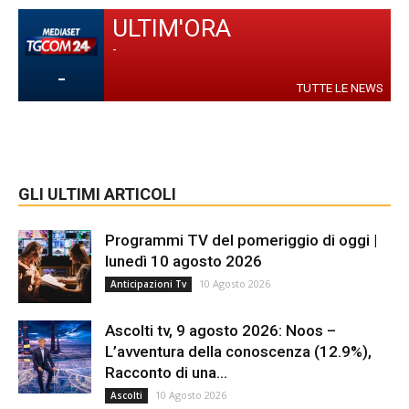
ULTIM'ORA
-
-
TUTTE LE NEWS
GLI ULTIMI ARTICOLI
Programmi TV del pomeriggio di oggi |
lunedì 10 agosto 2026
10 Agosto 2026
Anticipazioni Tv
Ascolti tv, 9 agosto 2026: Noos –
L’avventura della conoscenza (12.9%),
Racconto di una...
10 Agosto 2026
Ascolti