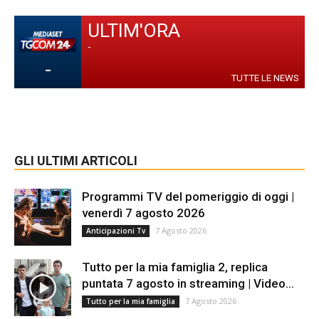
ULTIM'ORA
-
-
TUTTE LE NEWS
GLI ULTIMI ARTICOLI
Programmi TV del pomeriggio di oggi |
venerdì 7 agosto 2026
7 Agosto 2026
Anticipazioni Tv
Tutto per la mia famiglia 2, replica
puntata 7 agosto in streaming | Video...
7 Agosto 2026
Tutto per la mia famiglia