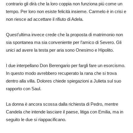
contrario gli dirà che la loro coppia non funziona più come un
tempo. Per loro non esiste felicità insieme. Carmelo è in crisi e
non riesce ad accettare il rifiuto di Adela.
Quest’ultima invece crede che la proposta di matrimonio non
sia spontanea ma sia conveniente per l’amico di Severo. Gli
unici ad avere la testa per aria sono Onesimo e Hipolito.
I due interpellano Don Berengario per fargli fare un esorcismo.
In questo modo avrebbero recuperato la rana che si trova
dentro alla villa. Dolores chiede spiegazioni a Julieta sul suo
rapporto con Saul.
La donna è ancora scossa dalla richiesta di Pedro, mentre
Candela che intende lasciare il paese, litiga con Emilia, ma in
seguito le due si riappacificano.