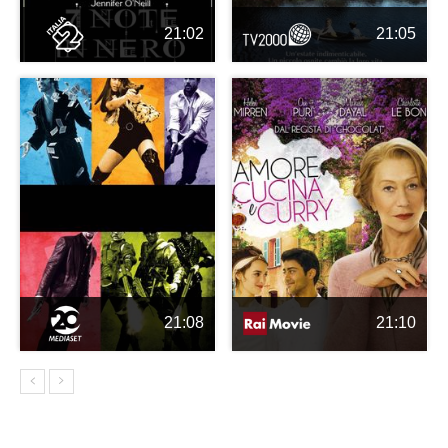
21:02
21:05
21:08
21:10