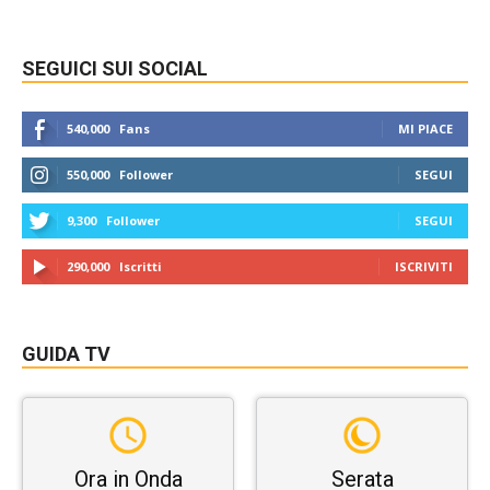
SEGUICI SUI SOCIAL
540,000
Fans
MI PIACE
550,000
Follower
SEGUI
9,300
Follower
SEGUI
290,000
Iscritti
ISCRIVITI
GUIDA TV
Ora in Onda
Serata