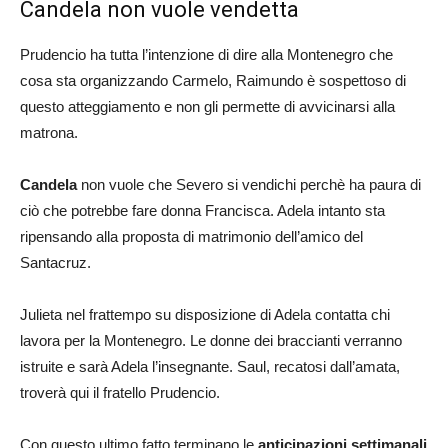
Candela non vuole vendetta
Prudencio ha tutta l’intenzione di dire alla Montenegro che
cosa sta organizzando Carmelo, Raimundo è sospettoso di
questo atteggiamento e non gli permette di avvicinarsi alla
matrona.
Candela
non vuole che Severo si vendichi perchè ha paura di
ciò che potrebbe fare donna Francisca. Adela intanto sta
ripensando alla proposta di matrimonio dell’amico del
Santacruz.
Julieta nel frattempo su disposizione di Adela contatta chi
lavora per la Montenegro. Le donne dei braccianti verranno
istruite e sarà Adela l’insegnante. Saul, recatosi dall’amata,
troverà qui il fratello Prudencio.
Con questo ultimo fatto terminano le
anticipazioni settimanali