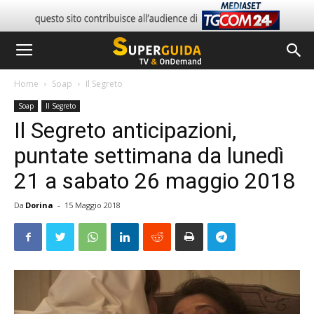
Home
Soap
Il Segreto
Soap
Il Segreto
Il Segreto anticipazioni,
puntate settimana da lunedì
21 a sabato 26 maggio 2018
Da
Dorina
-
15 Maggio 2018