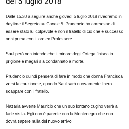
del 5 luglio 2018
Dalle 15.30 a seguire anche giovedì 5 luglio 2018 rivedremo in
daytime il Segreto su Canale 5. Prudencio ha ammesso di
essere stato lui colpevole e non il fratello di ciò che è successo
anni prima con il loro ex Professore.
Saul però non intende che il minore degli Ortega finisca in
prigione e magari sia condannato a morte.
Prudencio quindi penserà di fare in modo che donna Francisca
versi la cauzione e, quando Saul sarà nuovamente libero
scappare con il fratello.
Nazaria avverte Mauricio che un suo lontano cugino verrà a
farle visita. Egli non è parente con la Montenegro che non
dovrà sapere nulla del nuovo arrivo.