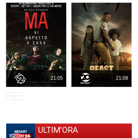
21:05
21:08
ULTIM'ORA
-