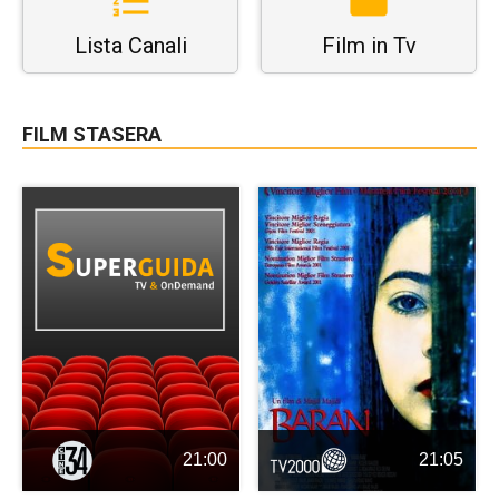
Lista Canali
Film in Tv
FILM STASERA
21:00
21:05