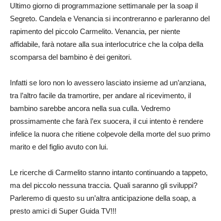
Ultimo giorno di programmazione settimanale per la soap il
Segreto. Candela e Venancia si incontreranno e parleranno del
rapimento del piccolo Carmelito. Venancia, per niente
affidabile, farà notare alla sua interlocutrice che la colpa della
scomparsa del bambino è dei genitori.
Infatti se loro non lo avessero lasciato insieme ad un’anziana,
tra l’altro facile da tramortire, per andare al ricevimento, il
bambino sarebbe ancora nella sua culla. Vedremo
prossimamente che farà l’ex suocera, il cui intento è rendere
infelice la nuora che ritiene colpevole della morte del suo primo
marito e del figlio avuto con lui.
Le ricerche di Carmelito stanno intanto continuando a tappeto,
ma del piccolo nessuna traccia. Quali saranno gli sviluppi?
Parleremo di questo su un’altra anticipazione della soap, a
presto amici di Super Guida TV!!!