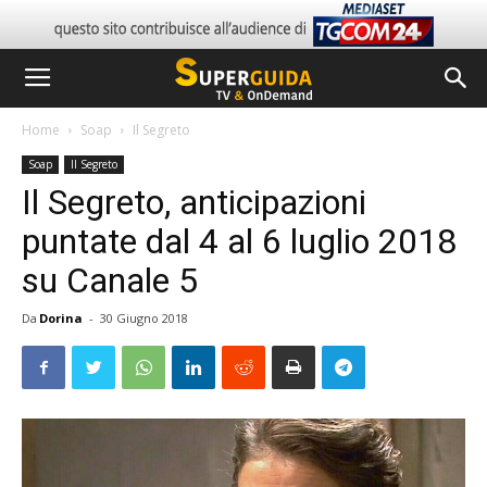
Home
Soap
Il Segreto
Soap
Il Segreto
Il Segreto, anticipazioni
puntate dal 4 al 6 luglio 2018
su Canale 5
Da
Dorina
-
30 Giugno 2018