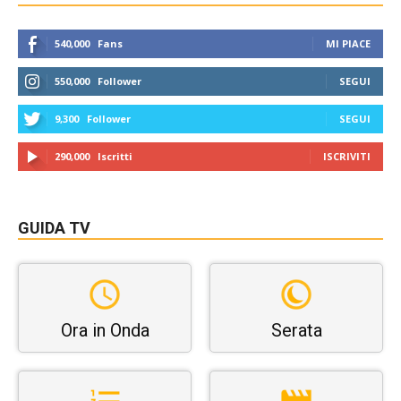
540,000
Fans
MI PIACE
550,000
Follower
SEGUI
9,300
Follower
SEGUI
290,000
Iscritti
ISCRIVITI
GUIDA TV
Ora in Onda
Serata