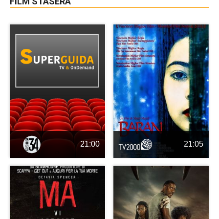
FILM STASERA
21:00
21:05