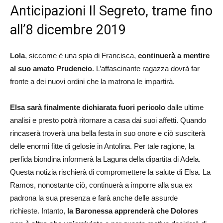
Anticipazioni Il Segreto, trame fino
all’8 dicembre 2019
Lola
, siccome è una spia di Francisca,
continuerà a mentire
al suo amato
Prudencio
. L’affascinante ragazza dovrà far
fronte a dei nuovi ordini che la matrona le impartirà.
Elsa sarà finalmente dichiarata fuori pericolo
dalle ultime
analisi e presto potrà ritornare a casa dai suoi affetti. Quando
rincaserà troverà una bella festa in suo onore e ciò susciterà
delle enormi fitte di gelosie in Antolina. Per tale ragione, la
perfida biondina informerà la Laguna della dipartita di Adela.
Questa notizia rischierà di compromettere la salute di Elsa. La
Ramos, nonostante ciò, continuerà a imporre alla sua ex
padrona la sua presenza e farà anche delle assurde
richieste. Intanto,
la Baronessa apprenderà che Dolores