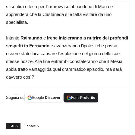
si sentirà offesa per l’improvviso abbandono di Maria e
apprenderà che la Castaneda si è fatta visitare da uno
specialista.
Intanto
Raimundo
e
Irene inizieranno a nutrire dei profondi
sospetti in Fernando
e avanzeranno l’ipotesi che possa
essere stato lui a causare l’esplosione nel giorno delle sue
stesse nozze. Alla fine entrambi constateranno che il Mesia
abbia tratto vantaggi da quel drammatico episodio, ma sarà
davvero così?
Seguici su
Google
Discover
Fonti
Preferite
TAGS
Canale 5