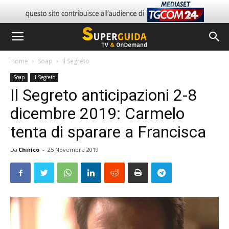
Home
Soap
Il Segreto
Soap
Il Segreto
Il Segreto anticipazioni 2-8
dicembre 2019: Carmelo
tenta di sparare a Francisca
Da
Chirico
-
25 Novembre 2019