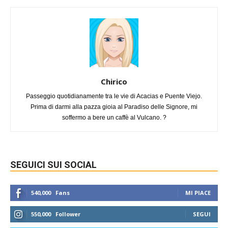
Chirico
Passeggio quotidianamente tra le vie di Acacias e Puente Viejo.
Prima di darmi alla pazza gioia al Paradiso delle Signore, mi
soffermo a bere un caffè al Vulcano. ?
SEGUICI SUI SOCIAL
540,000
Fans
MI PIACE
550,000
Follower
SEGUI