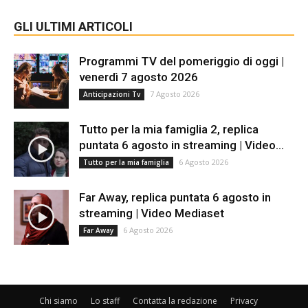
GLI ULTIMI ARTICOLI
Programmi TV del pomeriggio di oggi |
venerdì 7 agosto 2026
7 Agosto 2026
Anticipazioni Tv
Tutto per la mia famiglia 2, replica
puntata 6 agosto in streaming | Video...
6 Agosto 2026
Tutto per la mia famiglia
Far Away, replica puntata 6 agosto in
streaming | Video Mediaset
6 Agosto 2026
Far Away
Chi siamo
Lo staff
Contatta la redazione
Privacy