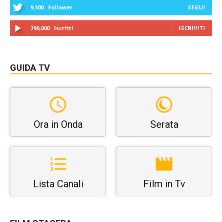
9,300
Follower
SEGUI
290,000
Iscritti
ISCRIVITI
GUIDA TV
Ora in Onda
Serata
Lista Canali
Film in Tv