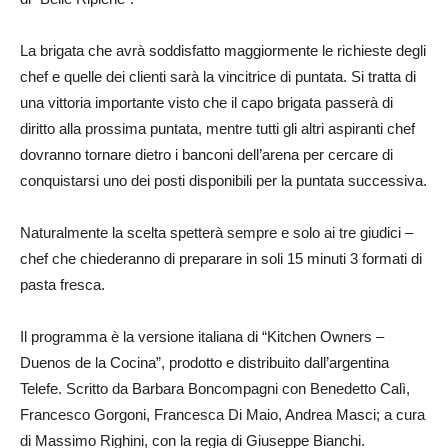
La brigata che avrà soddisfatto maggiormente le richieste degli
chef e quelle dei clienti sarà la vincitrice di puntata. Si tratta di
una vittoria importante visto che il capo brigata passerà di
diritto alla prossima puntata, mentre tutti gli altri aspiranti chef
dovranno tornare dietro i banconi dell’arena per cercare di
conquistarsi uno dei posti disponibili per la puntata successiva.
Naturalmente la scelta spetterà sempre e solo ai tre giudici –
chef che chiederanno di preparare in soli 15 minuti 3 formati di
pasta fresca.
Il programma è la versione italiana di “Kitchen Owners –
Duenos de la Cocina”, prodotto e distribuito dall’argentina
Telefe. Scritto da Barbara Boncompagni con Benedetto Calì,
Francesco Gorgoni, Francesca Di Maio, Andrea Masci; a cura
di Massimo Righini, con la regia di Giuseppe Bianchi.