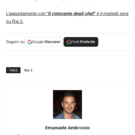
L’appuntamento con “
Il ristorante degli chef
” è il martedì sera
su Rai 2.
Seguici su
Google
Discover
Fonti
Preferite
TAGS
Rai 2
Emanuele Ambrosio