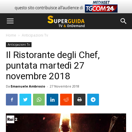
Home
Anticipazioni Tv
Anticipazioni Tv
Il Ristorante degli Chef,
puntata martedì 27
novembre 2018
Da
Emanuele Ambrosio
-
27 Novembre 2018