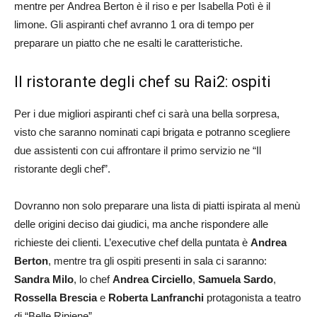
mentre per Andrea Berton è il riso e per Isabella Potì è il
limone. Gli aspiranti chef avranno 1 ora di tempo per
preparare un piatto che ne esalti le caratteristiche.
Il ristorante degli chef su Rai2: ospiti
Per i due migliori aspiranti chef ci sarà una bella sorpresa,
visto che saranno nominati capi brigata e potranno scegliere
due assistenti con cui affrontare il primo servizio ne “Il
ristorante degli chef”.
Dovranno non solo preparare una lista di piatti ispirata al menù
delle origini deciso dai giudici, ma anche rispondere alle
richieste dei clienti. L’executive chef della puntata è
Andrea
Berton
, mentre tra gli ospiti presenti in sala ci saranno:
Sandra Milo
, lo chef
Andrea Circiello
,
Samuela Sardo
,
Rossella Brescia
e
Roberta Lanfranchi
protagonista a teatro
di “Belle Ripiene”.