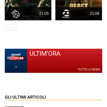
21:05
21:08
ULTIM'ORA
-
-
TUTTE LE NEWS
GLI ULTIMI ARTICOLI