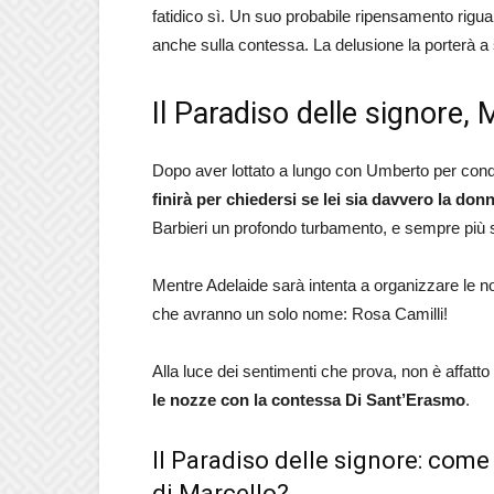
fatidico sì. Un suo probabile ripensamento rigu
anche sulla contessa. La delusione la porterà a
Il Paradiso delle signore, 
Dopo aver lottato a lungo con Umberto per conqu
finirà per chiedersi se lei sia davvero la donn
Barbieri un profondo turbamento, e sempre più s
Mentre Adelaide sarà intenta a organizzare le no
che avranno un solo nome: Rosa Camilli!
Alla luce dei sentimenti che prova, non è affatt
le nozze con la contessa Di Sant’Erasmo
.
Il Paradiso delle signore: come
di Marcello?