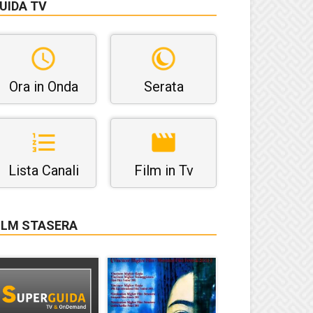
UIDA TV
Ora in Onda
Serata
Lista Canali
Film in Tv
ILM STASERA