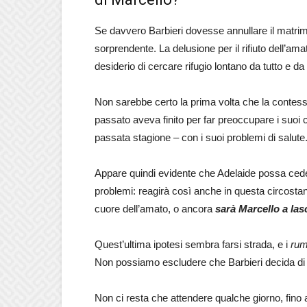
Se davvero Barbieri dovesse annullare il matrim
sorprendente. La delusione per il rifiuto dell’amat
desiderio di cercare rifugio lontano da tutto e da t
Non sarebbe certo la prima volta che la contess
passato aveva finito per far preoccupare i suoi 
passata stagione – con i suoi problemi di salute
Appare quindi evidente che Adelaide possa cedere
problemi: reagirà così anche in questa circostan
cuore dell’amato, o ancora
sarà Marcello a las
Quest’ultima ipotesi sembra farsi strada, e i
rum
Non possiamo escludere che Barbieri decida di 
Non ci resta che attendere qualche giorno, fino 