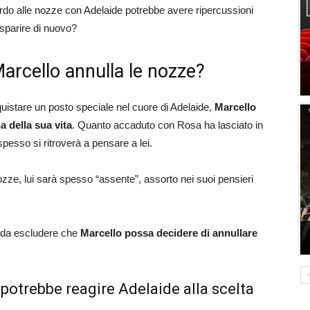
ardo alle nozze con Adelaide potrebbe avere ripercussioni
 sparire di nuovo?
Marcello annulla le nozze?
istare un posto speciale nel cuore di Adelaide,
Marcello
a della sua vita
. Quanto accaduto con Rosa ha lasciato in
pesso si ritroverà a pensare a lei.
zze, lui sarà spesso “assente”, assorto nei suoi pensieri
o da escludere che
Marcello possa decidere di annullare
 potrebbe reagire Adelaide alla scelta