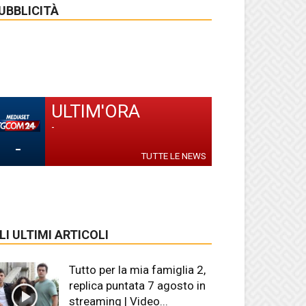
UBBLICITÀ
ULTIM'ORA
-
-
TUTTE LE NEWS
LI ULTIMI ARTICOLI
Tutto per la mia famiglia 2,
replica puntata 7 agosto in
streaming | Video...