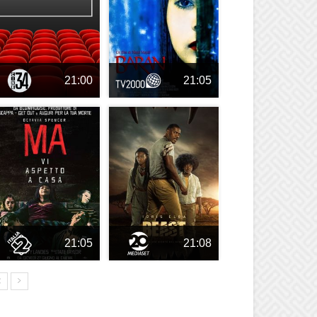
21:00
21:05
21:05
21:08