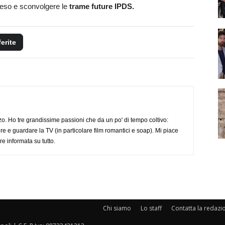
speso e sconvolgere le
trame future IPDS.
ferite
o. Ho tre grandissime passioni che da un po' di tempo coltivo:
re e guardare la TV (in particolare film romantici e soap). Mi piace
e informata su tutto.
Chi siamo
Lo staff
Contatta la redazi