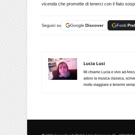
vicenda che promette di tenerci con il fiato so
Seguici su
Google
Discover
Fonti
Pre
Lucia Lusi
Mi chiamo Lucia e vivo ad Arezz
adoro la musica classica, scrive
molto viaggiare e tenermi sempr