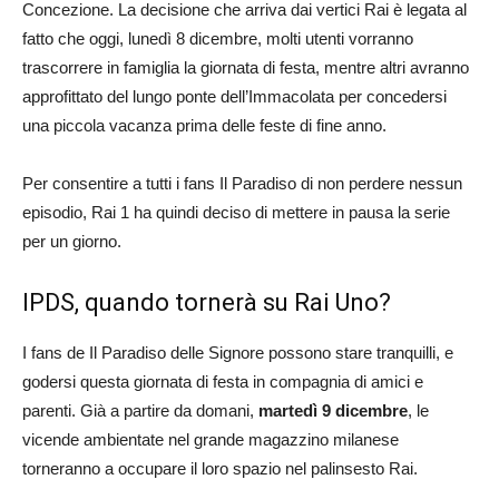
Concezione. La decisione che arriva dai vertici Rai è legata al
fatto che oggi, lunedì 8 dicembre, molti utenti vorranno
trascorrere in famiglia la giornata di festa, mentre altri avranno
approfittato del lungo ponte dell’Immacolata per concedersi
una piccola vacanza prima delle feste di fine anno.
Per consentire a tutti i fans Il Paradiso di non perdere nessun
episodio, Rai 1 ha quindi deciso di mettere in pausa la serie
per un giorno.
IPDS, quando tornerà su Rai Uno?
I fans de Il Paradiso delle Signore possono stare tranquilli, e
godersi questa giornata di festa in compagnia di amici e
parenti. Già a partire da domani,
martedì 9 dicembre
, le
vicende ambientate nel grande magazzino milanese
torneranno a occupare il loro spazio nel palinsesto Rai.