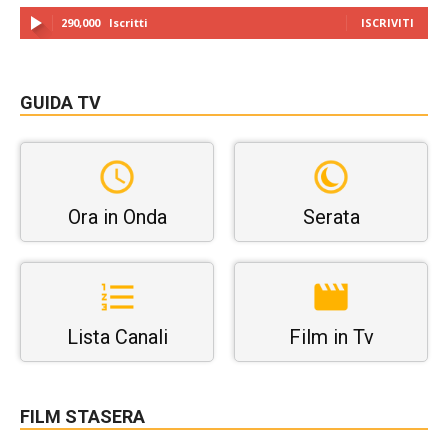
290,000
Iscritti
ISCRIVITI
GUIDA TV
Ora in Onda
Serata
Lista Canali
Film in Tv
FILM STASERA