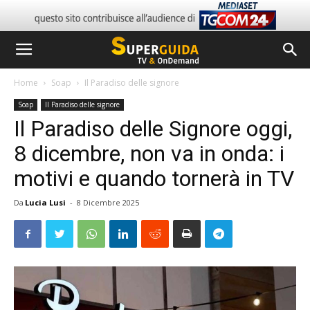
Home
Soap
Il Paradiso delle signore
Soap
Il Paradiso delle signore
Il Paradiso delle Signore oggi,
8 dicembre, non va in onda: i
motivi e quando tornerà in TV
Da
Lucia Lusi
-
8 Dicembre 2025