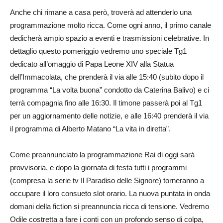
Anche chi rimane a casa però, troverà ad attenderlo una
programmazione molto ricca. Come ogni anno, il primo canale
dedicherà ampio spazio a eventi e trasmissioni celebrative. In
dettaglio questo pomeriggio vedremo uno speciale Tg1
dedicato all’omaggio di Papa Leone XIV alla Statua
dell’Immacolata, che prenderà il via alle 15:40 (subito dopo il
programma “La volta buona” condotto da Caterina Balivo) e ci
terrà compagnia fino alle 16:30. Il timone passerà poi al Tg1
per un aggiornamento delle notizie, e alle 16:40 prenderà il via
il programma di Alberto Matano “La vita in diretta”.
Come preannunciato la programmazione Rai di oggi sarà
provvisoria, e dopo la giornata di festa tutti i programmi
(compresa la serie tv Il Paradiso delle Signore) torneranno a
occupare il loro consueto slot orario. La nuova puntata in onda
domani della fiction si preannuncia ricca di tensione. Vedremo
Odile costretta a fare i conti con un profondo senso di colpa,