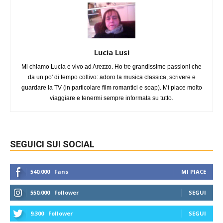
Lucia Lusi
Mi chiamo Lucia e vivo ad Arezzo. Ho tre grandissime passioni che
da un po' di tempo coltivo: adoro la musica classica, scrivere e
guardare la TV (in particolare film romantici e soap). Mi piace molto
viaggiare e tenermi sempre informata su tutto.
SEGUICI SUI SOCIAL
540,000
Fans
MI PIACE
550,000
Follower
SEGUI
9,300
Follower
SEGUI