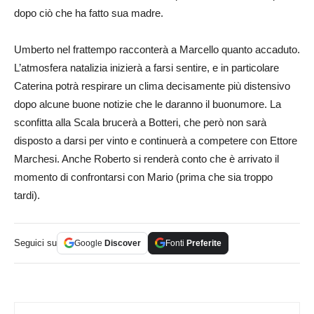
dopo ciò che ha fatto sua madre.
Umberto nel frattempo racconterà a Marcello quanto accaduto.
L’atmosfera natalizia inizierà a farsi sentire, e in particolare
Caterina potrà respirare un clima decisamente più distensivo
dopo alcune buone notizie che le daranno il buonumore. La
sconfitta alla Scala brucerà a Botteri, che però non sarà
disposto a darsi per vinto e continuerà a competere con Ettore
Marchesi. Anche Roberto si renderà conto che è arrivato il
momento di confrontarsi con Mario (prima che sia troppo
tardi).
Seguici su
Google
Discover
Fonti
Preferite