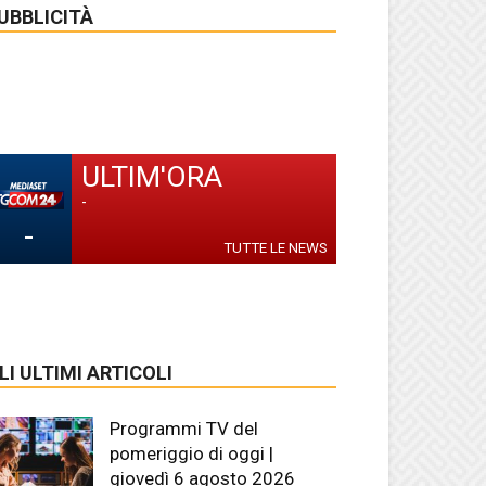
UBBLICITÀ
ULTIM'ORA
-
-
TUTTE LE NEWS
LI ULTIMI ARTICOLI
Programmi TV del
pomeriggio di oggi |
giovedì 6 agosto 2026