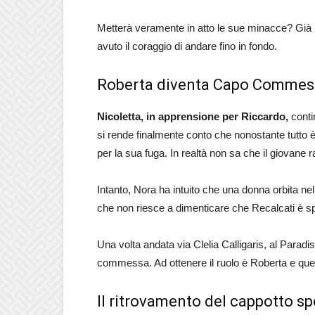
Metterà veramente in atto le sue minacce? Già 
avuto il coraggio di andare fino in fondo.
Roberta diventa Capo Commess
Nicoletta, in apprensione per Riccardo,
conti
si rende finalmente conto che nonostante tutto
per la sua fuga. In realtà non sa che il giovane r
Intanto, Nora ha intuito che una donna orbita nel
che non riesce a dimenticare che Recalcati è s
Una volta andata via Clelia Calligaris, al Parad
commessa. Ad ottenere il ruolo è Roberta e qu
Il ritrovamento del cappotto s