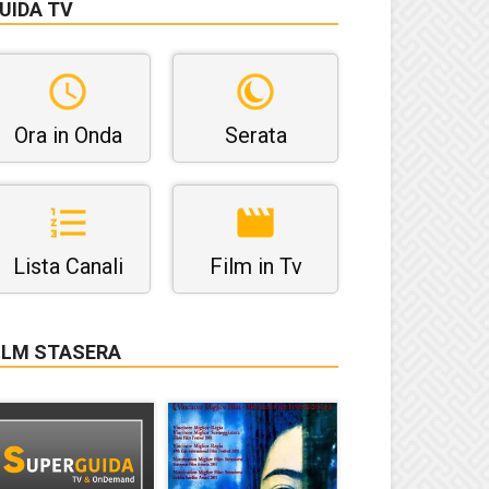
UIDA TV
Ora in Onda
Serata
Lista Canali
Film in Tv
ILM STASERA