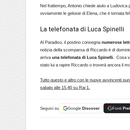
Nel frattempo, Antonio chiede aiuto a Ludovica pe
ovviamente le gelosie di Elena, che è tornata fe
La telefonata di Luca Spinelli
Al Paradiso, il postino consegna
numerose lette
notizia della scomparsa di Riccardo è di dominio p
arriva
una telefonata di Luca Spinelli.
Cosa v
stato lui a rapire Riccardo o troverà ancora il 
Tutto questo e altro con le nuove avvincenti puntat
sabato alle 15.40 su Rai 1.
Seguici su
Google
Discover
Fonti
Pre