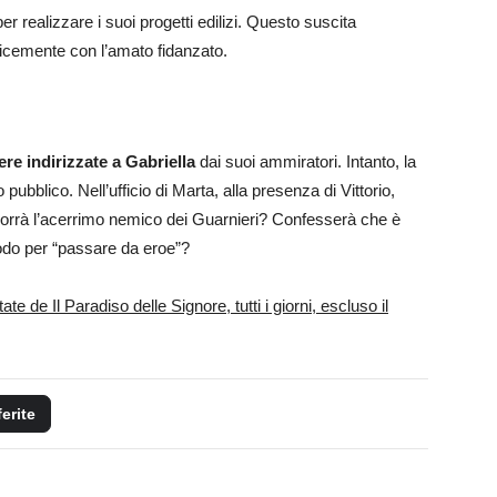
r realizzare i suoi progetti edilizi. Questo suscita
licemente con l’amato fidanzato.
re indirizzate a Gabriella
dai suoi ammiratori. Intanto, la
ubblico. Nell’ufficio di Marta, alla presenza di Vittorio,
orrà l’acerrimo nemico dei Guarnieri? Confesserà che è
modo per “passare da eroe”?
e de Il Paradiso delle Signore, tutti i giorni, escluso il
ferite