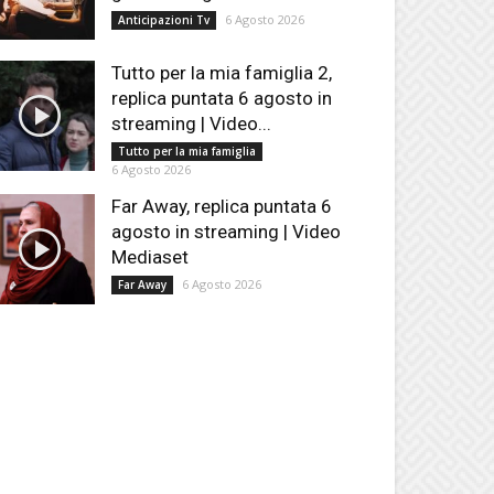
6 Agosto 2026
Anticipazioni Tv
Tutto per la mia famiglia 2,
replica puntata 6 agosto in
streaming | Video...
Tutto per la mia famiglia
6 Agosto 2026
Far Away, replica puntata 6
agosto in streaming | Video
Mediaset
6 Agosto 2026
Far Away