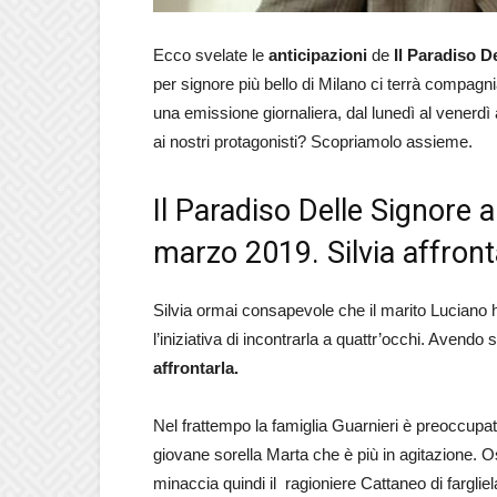
Ecco svelate le
anticipazioni
de
Il Paradiso De
per signore più bello di Milano ci terrà compagni
una emissione giornaliera, dal lunedì al venerdì
ai nostri protagonisti? Scopriamolo assieme.
Il Paradiso Delle Signore a
marzo 2019. Silvia affron
Silvia ormai consapevole che il marito Luciano h
l’iniziativa di incontrarla a quattr’occhi. Avendo
affrontarla.
Nel frattempo la famiglia Guarnieri è preoccupa
giovane sorella Marta che è più in agitazione. O
minaccia quindi il ragioniere Cattaneo di farglie