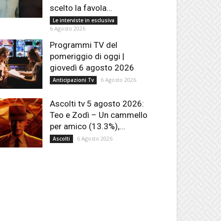
scelto la favola...
Le interviste in esclusiva
6 Agosto 2026
Programmi TV del
pomeriggio di oggi |
giovedì 6 agosto 2026
6 Agosto 2026
Anticipazioni Tv
Ascolti tv 5 agosto 2026:
Teo e Zodì – Un cammello
per amico (13.3%),...
6 Agosto 2026
Ascolti