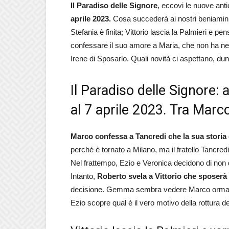
Il Paradiso delle Signore
, eccovi le nuove anti
aprile 2023.
Cosa succederà ai nostri beniamini?
Stefania è finita; Vittorio lascia la Palmieri e
confessare il suo amore a Maria, che non ha ne
Irene di Sposarlo. Quali novità ci aspettano, d
Il Paradiso delle Signore: 
al 7 aprile 2023. Tra Marco
Marco confessa a Tancredi che la sua storia 
perché è tornato a Milano, ma il fratello Tancre
Nel frattempo, Ezio e Veronica decidono di no
Intanto,
Roberto svela a Vittorio che spose
decisione. Gemma sembra vedere Marco ormai 
Ezio scopre qual è il vero motivo della rottura de