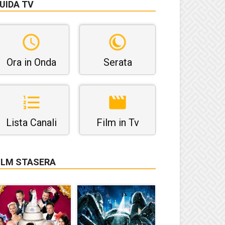
UIDA TV
Ora in Onda
Serata
Lista Canali
Film in Tv
ILM STASERA