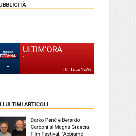
UBBLICITÀ
ULTIM'ORA
-
-
TUTTE LE NEWS
LI ULTIMI ARTICOLI
Darko Perić e Berardo
Carboni al Magna Graecia
Film Festival: “Abbiamo