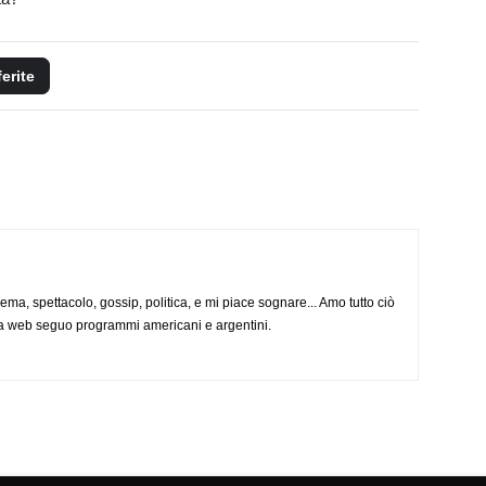
ferite
nema, spettacolo, gossip, politica, e mi piace sognare... Amo tutto ciò
via web seguo programmi americani e argentini.