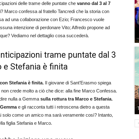
cipazioni delle trame delle puntate che
vanno dal 3 al 7
 Marco confessa al fratello Tancredi che la storia con
 pensa ad una collaborazione con Ezio; Francesco vuole
ssuna intenzione di perdonare Vito; Alfredo propone ad
unque? Vediamo nel dettaglio cosa succederà.
anticipazioni trame puntate dal 3
 e Stefania è finita
con Stefania è finita.
Il giovane di Sant’Erasmo spiega
di non crede molto a ciò che dice: alla fine Marco Confessa.
n dire nulla a Gemma
sulla rottura tra Marco e Stefania.
rà Gemma
e gli racconta tutti i retroscena dietro a questa
solo come un amico ma sarà veramente così? Intanto,
lla figlia Stefania e Marco.