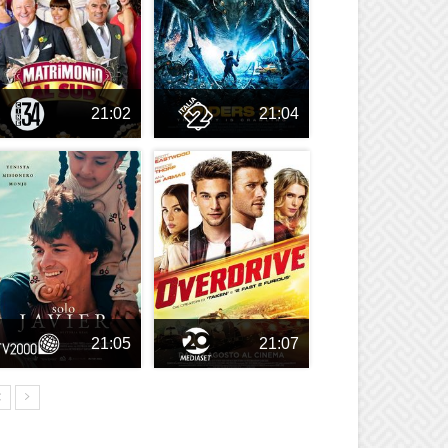
21:02
21:04
21:05
21:07