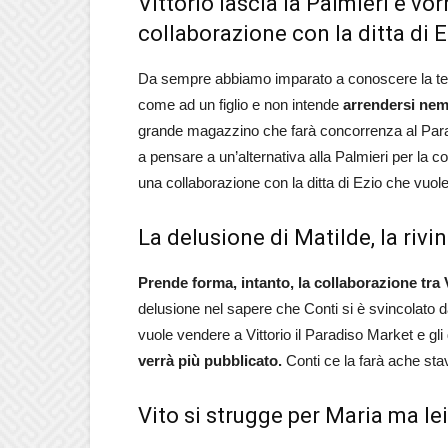
Vittorio lascia la Palmieri e vo
collaborazione con la ditta di E
Da sempre abbiamo imparato a conoscere la tenac
come ad un figlio e non intende
arrendersi ne
grande magazzino che farà concorrenza al Parad
a pensare a un’alternativa alla Palmieri per la co
una collaborazione con la ditta di Ezio che vuole
La delusione di Matilde, la rivin
Prende forma, intanto, la collaborazione tra 
delusione nel sapere che Conti si è svincolato d
vuole vendere a Vittorio il Paradiso Market e g
verrà più pubblicato.
Conti ce la farà ache sta
Vito si strugge per Maria ma le