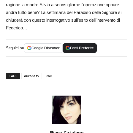
ragione la madre Silvia a sconsigliarne l’operazione oppure
andrà tutto bene? La settimana del Paradiso delle Signore si
chiuderà con questo interrogativo sull’esito dell’intervento di
Federico…
Seguici su
Google
Discover
Fonti
Preferite
TAGS
aurora tv
Rai1
Eliana Catalano