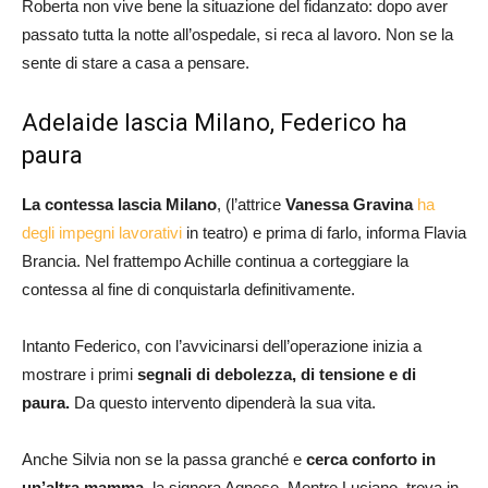
Roberta non vive bene la situazione del fidanzato: dopo aver
passato tutta la notte all’ospedale, si reca al lavoro. Non se la
sente di stare a casa a pensare.
Adelaide lascia Milano, Federico ha
paura
La contessa lascia Milano
, (l’attrice
Vanessa Gravina
ha
degli impegni lavorativi
in teatro) e prima di farlo, informa Flavia
Brancia. Nel frattempo Achille continua a corteggiare la
contessa al fine di conquistarla definitivamente.
Intanto Federico, con l’avvicinarsi dell’operazione inizia a
mostrare i primi
segnali di debolezza, di tensione e di
paura.
Da questo intervento dipenderà la sua vita.
Anche Silvia non se la passa granché e
cerca conforto in
un’altra mamma,
la signora Agnese. Mentre Luciano, trova in