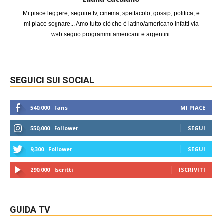
Mi piace leggere, seguire tv, cinema, spettacolo, gossip, politica, e
mi piace sognare... Amo tutto ciò che è latino/americano infatti via
web seguo programmi americani e argentini.
SEGUICI SUI SOCIAL
540,000
Fans
MI PIACE
550,000
Follower
SEGUI
9,300
Follower
SEGUI
290,000
Iscritti
ISCRIVITI
GUIDA TV