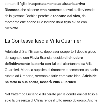
cercare il figlio.
Inaspettatamente ad aiutarla arriva
Riccardo
che si sente emotivamente convolto elle vicende
della giovane Barbieri perché lo
toccano dal vivo
, dal
momento che anche lui è lontano dalla figlia avuta con
Nicoletta.
La Contessa lascia Villa Guarnieri
Adelaide di Sant’Erasmo, dopo aver scoperto il doppio gioco
del cognato con Flavia Brancia, decide
di chiudere
definitivamente la storia con lui
e di allontanarsi da Villa
Guarnieri. Marta la supplica di rimanere e nemmeno un bacio
rubato ad Umberto, servono a farle cambiare idea
: Adelaide
ha fatto la sua scelta, lascerà Villa Guarnieri.
Nel frattempo Luciano è disperato per le condizioni del figlio e
solo la presenza di Clelia rende il tutto meno doloroso. Anche