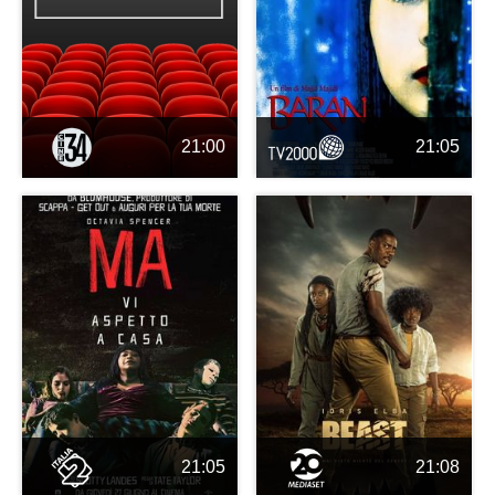
21:00
21:05
21:05
21:08