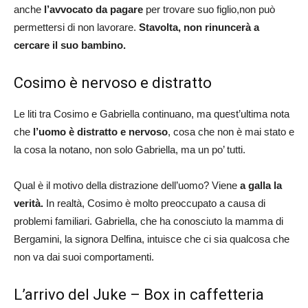
anche
l’avvocato da pagare
per trovare suo figlio,non può
permettersi di non lavorare.
Stavolta, non rinuncerà a
cercare il suo bambino.
Cosimo è nervoso e distratto
Le liti tra Cosimo e Gabriella continuano, ma quest’ultima nota
che
l’uomo è distratto e nervoso
, cosa che non è mai stato e
la cosa la notano, non solo Gabriella, ma un po’ tutti.
Qual è il motivo della distrazione dell’uomo? Viene
a galla la
verità.
In realtà, Cosimo è molto preoccupato a causa di
problemi familiari. Gabriella, che ha conosciuto la mamma di
Bergamini, la signora Delfina, intuisce che ci sia qualcosa che
non va dai suoi comportamenti.
L’arrivo del Juke – Box in caffetteria