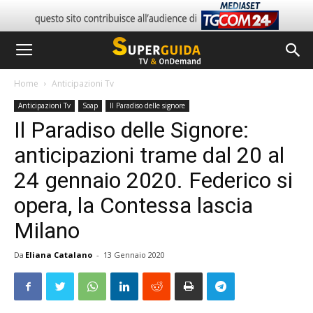
Home
Anticipazioni Tv
Anticipazioni Tv
Soap
Il Paradiso delle signore
Il Paradiso delle Signore:
anticipazioni trame dal 20 al
24 gennaio 2020. Federico si
opera, la Contessa lascia
Milano
Da
Eliana Catalano
-
13 Gennaio 2020