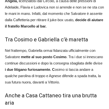
Angela,
licenziatosi dal Circolo, a causa delle pressioni di
Adelaide, Flavia e Ludovica non si arrende e non se ne sta con
le mani in mano. Infatti, dal momento che Salvatore è assente
dalla Caffetteria per ritirare il juke-box usato,
decide di aiutare
il fratello Marcello al bar.
Tra Cosimo e Gabriella c’è maretta
Nel frattempo, Gabriella ormai fidanzata ufficialmente con
Salvatore
mette al suo posto Cosimo
. Tra i due si innescano
continue discussioni e dopo la consegna sbagliata delle divise
i due litigano furiosamente. C
osimo si lascia andare a
qualche parolina di troppo e Agnese difende a spada tratta, la
sua futura nuora, davanti a Vittorio.
Anche a Casa Cattaneo tira una brutta
aria