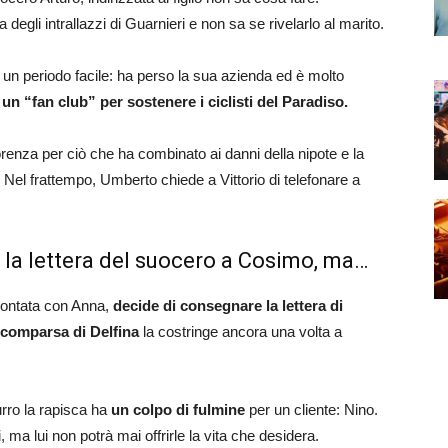
degli intrallazzi di Guarnieri e non sa se rivelarlo al marito.
 un periodo facile: ha perso la sua azienda ed è molto
e
un “fan club” per sostenere i ciclisti del Paradiso.
enza per ciò che ha combinato ai danni della nipote e la
. Nel frattempo, Umberto chiede a Vittorio di telefonare a
 la lettera del suocero a Cosimo, ma…
frontata con Anna,
decide di consegnare la lettera di
comparsa di Delfina
la costringe ancora una volta a
rro la rapisca ha
un colpo di fulmine
per un cliente: Nino.
ma lui non potrà mai offrirle la vita che desidera.