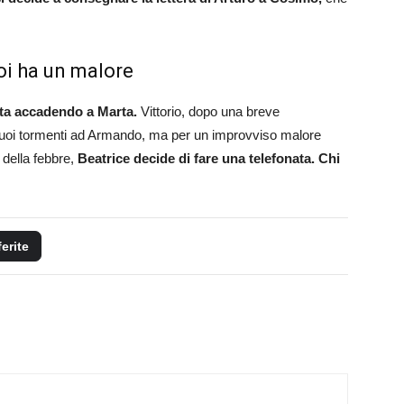
oi ha un malore
ta accadendo a Marta.
Vittorio, dopo una breve
suoi tormenti ad Armando, ma per un improvviso malore
 della febbre,
Beatrice decide di fare una telefonata. Chi
ferite