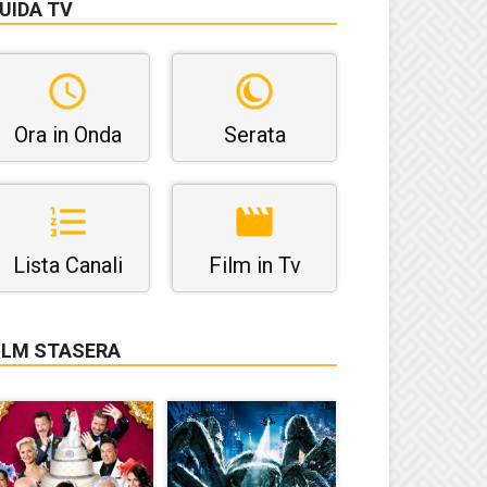
UIDA TV
Ora in Onda
Serata
Lista Canali
Film in Tv
ILM STASERA