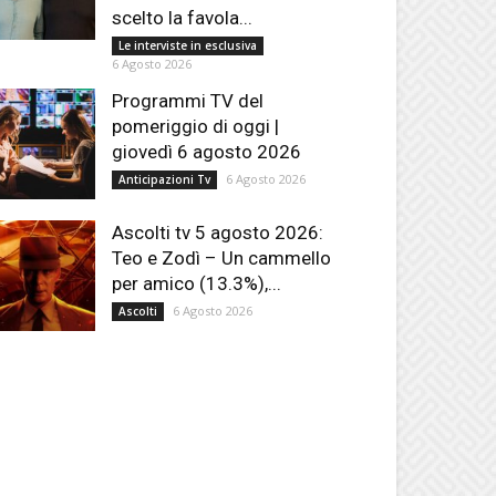
scelto la favola...
Le interviste in esclusiva
6 Agosto 2026
Programmi TV del
pomeriggio di oggi |
giovedì 6 agosto 2026
6 Agosto 2026
Anticipazioni Tv
Ascolti tv 5 agosto 2026:
Teo e Zodì – Un cammello
per amico (13.3%),...
6 Agosto 2026
Ascolti