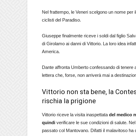
Nel frattempo, le Veneri scelgono un nome per il 
ciclisti del Paradiso.
Giuseppe finalmente riceve i soldi dal figlio Sal
di Girolamo ai danni di Vittorio. La loro idea infat
America.
Dante affronta Umberto confessando di tenere a 
lettera che, forse, non arriverà mai a destinazio
Vittorio non sta bene, la Cont
rischia la prigione
Vittorio riceve la visita inaspettata
del medico m
quindi
verificare le sue condizioni di salute. Ne
passato col Mantovano. Difatti il malavitoso ha co