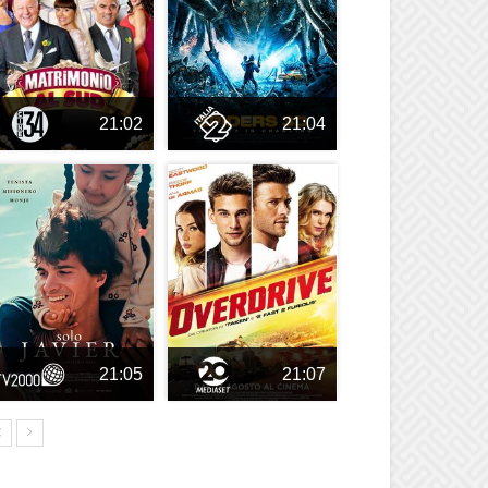
21:02
21:04
21:05
21:07