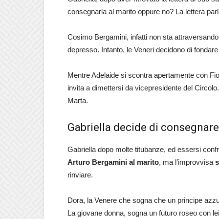
consegnarla al marito oppure no? La lettera parla 
Cosimo Bergamini, infatti non sta attraversando
depresso. Intanto, le Veneri decidono di fondar
Mentre Adelaide si scontra apertamente con Fior
invita a dimettersi da vicepresidente del Circolo
Marta.
Gabriella decide di consegnare
Gabriella dopo molte titubanze, ed essersi con
Arturo Bergamini al marito
, ma l’improvvisa
s
rinviare.
Dora, la Venere che sogna che un principe azzu
La giovane donna, sogna un futuro roseo con lei, 