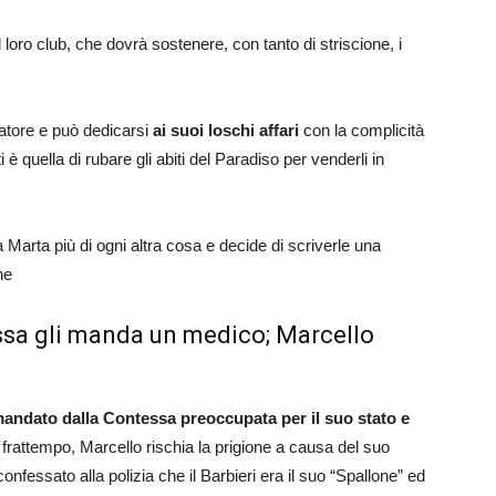
loro club, che dovrà sostenere, con tanto di striscione, i
vatore e può dedicarsi
ai suoi loschi affari
con la complicità
ti è quella di rubare gli abiti del Paradiso per venderli in
Marta più di ogni altra cosa e decide di scriverle una
ne
essa gli manda un medico; Marcello
andato dalla Contessa preoccupata per il suo stato e
l frattempo, Marcello rischia la prigione a causa del suo
nfessato alla polizia che il Barbieri era il suo “Spallone” ed