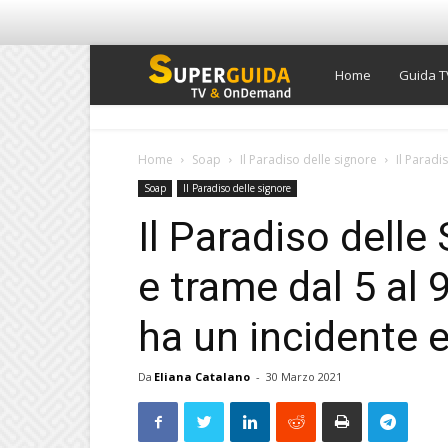
Super
Home
Guida T
Guida
Home
Soap
Il Paradiso delle signore
Il Paradi
Soap
Il Paradiso delle signore
TV
Il Paradiso delle
e trame dal 5 al 9
ha un incidente 
Da
Eliana Catalano
-
30 Marzo 2021