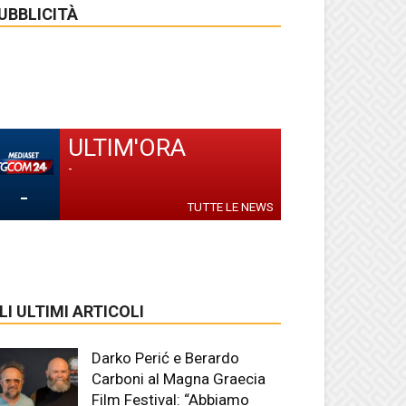
UBBLICITÀ
ULTIM'ORA
-
-
TUTTE LE NEWS
LI ULTIMI ARTICOLI
Darko Perić e Berardo
Carboni al Magna Graecia
Film Festival: “Abbiamo