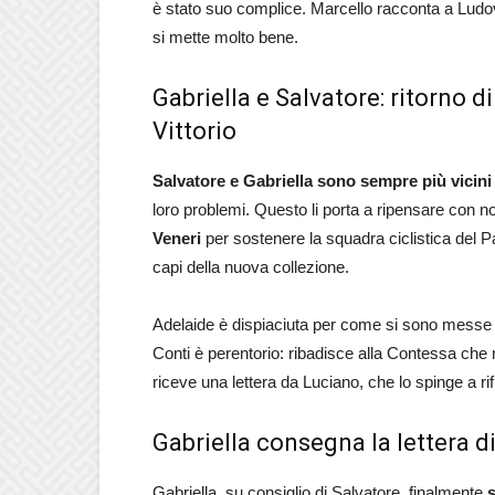
è stato suo complice. Marcello racconta a Ludov
si mette molto bene.
Gabriella e Salvatore: ritorno 
Vittorio
Salvatore e Gabriella sono sempre più vicini
loro problemi. Questo li porta a ripensare con nos
Veneri
per sostenere la squadra ciclistica del P
capi della nuova collezione.
Adelaide è dispiaciuta per come si sono messe le
Conti è perentorio: ribadisce alla Contessa che
riceve una lettera da Luciano, che lo spinge a rif
Gabriella consegna la lettera d
Gabriella, su consiglio di Salvatore, finalmente
s