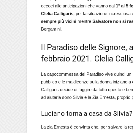
eccoci alle anticipazioni che vanno dal
1° al 5 
Clelia Calligaris,
per la situazione incresciosa 
sempre più vicini
mentre
Salvatore non si ra
Bergamini.
Il Paradiso delle Signore, 
febbraio 2021. Clelia Call
La capocommessa del Paradiso vive quindi un pe
pubblico e le maldicenze sulla donna iniziano a 
Calligaris decide di fuggire da tutto questo e be
ad aiutarla sono Silvia e la Zia Ernesta, proprio
Luciano torna a casa da Silvia?
La zia Ernesta è convinta che, per salvare la re