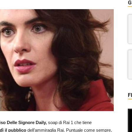
G
F
so Delle Signore Daily,
soap di Rai 1 che tiene
dì il pubblico
dell’ammiraglia Rai. Puntuale come sempre,