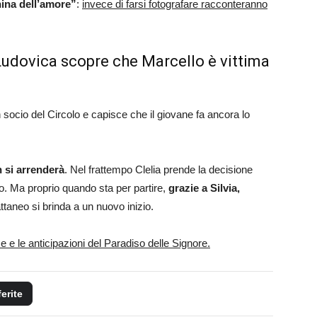
ina dell’amore”
:
invece di farsi fotografare racconteranno
: Ludovica scopre che Marcello è vittima
 socio del Circolo e capisce che il giovane fa ancora lo
 si arrenderà
. Nel frattempo Clelia prende la decisione
to. Ma proprio quando sta per partire,
grazie a Silvia,
aneo si brinda a un nuovo inizio.
 e le anticipazioni del Paradiso delle Signore.
ferite