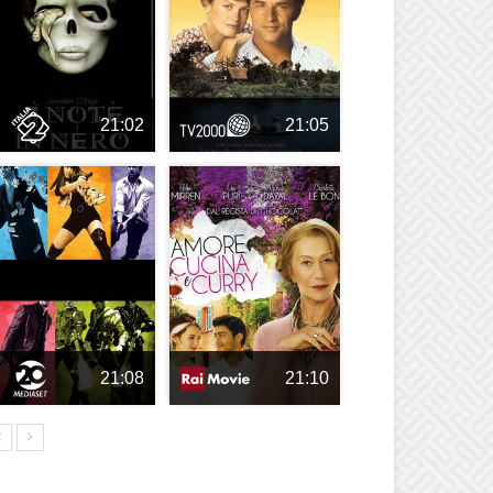
21:02
21:05
21:08
21:10