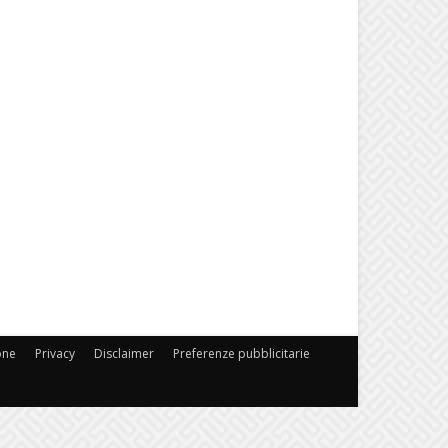
one
Privacy
Disclaimer
Preferenze pubblicitarie