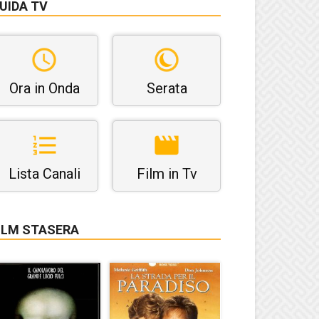
UIDA TV
Ora in Onda
Serata
Lista Canali
Film in Tv
ILM STASERA