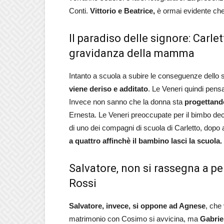
Conti.
Vittorio e Beatrice,
è ormai evidente ch
Il paradiso delle signore: Carle
gravidanza della mamma
Intanto a scuola a subire le conseguenze dello 
viene deriso e additato
. Le Veneri quindi pens
Invece non sanno che la donna sta
progettando
Ernesta. Le Veneri preoccupate per il bimbo deci
di uno dei compagni di scuola di Carletto, dop
a quattro affinchè il bambino lasci la scuola.
Salvatore, non si rassegna a per
Rossi
Salvatore, invece, si oppone ad Agnese
, che 
matrimonio con Cosimo si avvicina, ma
Gabriel