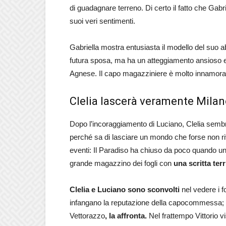
di guadagnare terreno. Di certo il fatto che Gabri
suoi veri sentimenti.
Gabriella mostra entusiasta il modello del suo ab
futura sposa, ma ha un atteggiamento ansioso 
Agnese. Il capo magazziniere è molto innamorato d
Clelia lascerà veramente Milano
Dopo l’incoraggiamento di Luciano, Clelia semb
perché sa di lasciare un mondo che forse non riv
eventi: Il Paradiso ha chiuso da poco quando un
grande magazzino dei fogli con
una scritta terr
Clelia e Luciano sono sconvolti
nel vedere i f
infangano la reputazione della capocommessa; il
Vettorazzo
, la affronta.
Nel frattempo Vittorio vi