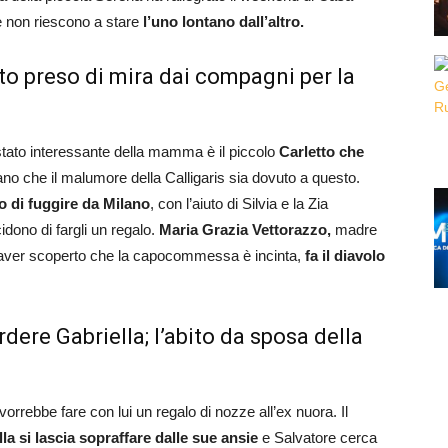
e non riescono a stare
l’uno lontano dall’altro.
tto preso di mira dai compagni per la
stato interessante della mamma è il piccolo
Carletto che
ano che il malumore della Calligaris sia dovuto a questo.
 di fuggire da Milano
, con l’aiuto di Silvia e la Zia
dono di fargli un regalo.
Maria Grazia Vettorazzo,
madre
o aver scoperto che la capocommessa è incinta,
fa il diavolo
dere Gabriella; l’abito da sposa della
vorrebbe fare con lui un regalo di nozze all’ex nuora. Il
la si lascia sopraffare dalle sue ansie
e Salvatore cerca