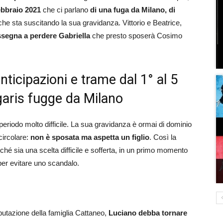
febbraio 2021
che ci parlano
di una fuga da Milano, di
che sta suscitando la sua gravidanza. Vittorio e Beatrice,
ssegna a perdere Gabriella
che presto sposerà Cosimo
anticipazioni e trame dal 1° al 5
igaris fugge da Milano
riodo molto difficile. La sua gravidanza è ormai di dominio
circolare:
non
è sposata ma aspetta un figlio
. Così la
nché sia una scelta difficile e sofferta, in un primo momento
 per evitare uno scandalo.
putazione della famiglia Cattaneo,
Luciano debba tornare