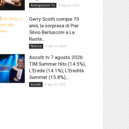
8 Agosto 2026
Anticipazioni Tv
Gerry Scotti compie 70
anni, la sorpresa di Pier
Silvio Berlusconi a La
Ruota...
8 Agosto 2026
Notizie
Ascolti tv 7 agosto 2026:
TIM Summer Hits (14.5%),
L’Erede (14.1%), L’Eredità
Summer (15.8%),...
8 Agosto 2026
Ascolti