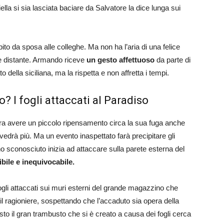
ella si sia lasciata baciare da Salvatore la dice lunga sui
ito da sposa alle colleghe. Ma non ha l’aria di una felice
e distante. Armando riceve
un gesto affettuoso
da parte di
ella siciliana, ma la rispetta e non affretta i tempi.
? I fogli attaccati al Paradiso
ra avere un piccolo ripensamento circa la sua fuga anche
edrà più. Ma un evento inaspettato farà precipitare gli
o sconosciuto inizia ad attaccare sulla parete esterna del
ibile e inequivocabile.
ogli attaccati sui muri esterni del grande magazzino che
 ragioniere, sospettando che l’accaduto sia opera della
sto il gran trambusto che si è creato a causa dei fogli cerca