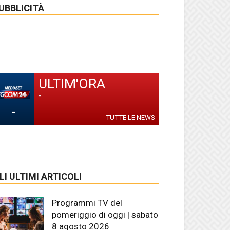
UBBLICITÀ
ULTIM'ORA
-
-
TUTTE LE NEWS
LI ULTIMI ARTICOLI
Programmi TV del
pomeriggio di oggi | sabato
8 agosto 2026