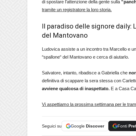
di spostare l’attenzione della gente sulla
“panch
tramite un registratore la loro storia.
Il paradiso delle signore daily
del Mantovano
Ludovica assiste a un incontro tra Marcello e un
“spallone“ del Mantovano e cerca di aiutarlo.
Salvatore, intanto, ribadisce a Gabriella che
non
definitiva di scappare la sera stessa con Carlet
avviene qualcosa di inaspettato.
E a Casa Catt
Vi aspettiamo la prossima settimana per le trame
Seguici su
Google
Discover
Fonti
Pre