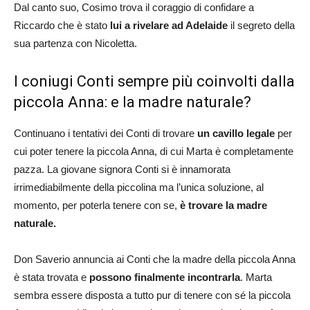
Dal canto suo, Cosimo trova il coraggio di confidare a
Riccardo che è stato
lui a rivelare ad Adelaide
il segreto della
sua partenza con Nicoletta.
I coniugi Conti sempre più coinvolti dalla
piccola Anna: e la madre naturale?
Continuano i tentativi dei Conti di trovare
un cavillo legale
per
cui poter tenere la piccola Anna, di cui Marta è completamente
pazza. La giovane signora Conti si è innamorata
irrimediabilmente della piccolina ma l’unica soluzione, al
momento, per poterla tenere con se,
è trovare la madre
naturale.
Don Saverio annuncia ai Conti che la madre della piccola Anna
è stata trovata e
possono finalmente incontrarla
. Marta
sembra essere disposta a tutto pur di tenere con sé la piccola