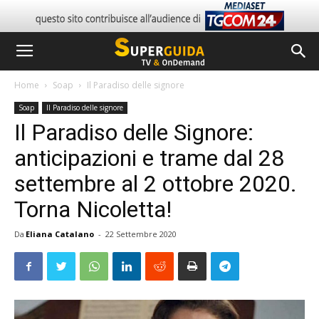
Home
Soap
Il Paradiso delle signore
Soap
Il Paradiso delle signore
Il Paradiso delle Signore:
anticipazioni e trame dal 28
settembre al 2 ottobre 2020.
Torna Nicoletta!
Da
Eliana Catalano
-
22 Settembre 2020