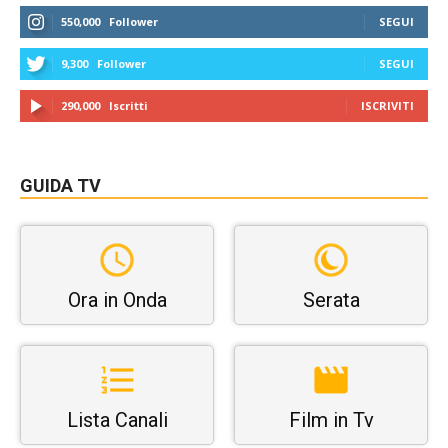
550,000
Follower
SEGUI
9,300
Follower
SEGUI
290,000
Iscritti
ISCRIVITI
GUIDA TV
Ora in Onda
Serata
Lista Canali
Film in Tv