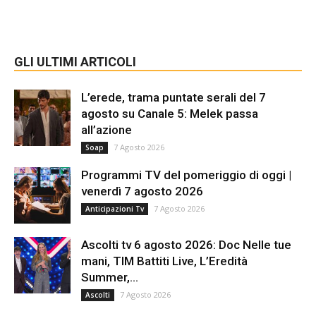
GLI ULTIMI ARTICOLI
L’erede, trama puntate serali del 7
agosto su Canale 5: Melek passa
all’azione
7 Agosto 2026
Soap
Programmi TV del pomeriggio di oggi |
venerdì 7 agosto 2026
7 Agosto 2026
Anticipazioni Tv
Ascolti tv 6 agosto 2026: Doc Nelle tue
mani, TIM Battiti Live, L’Eredità
Summer,...
7 Agosto 2026
Ascolti