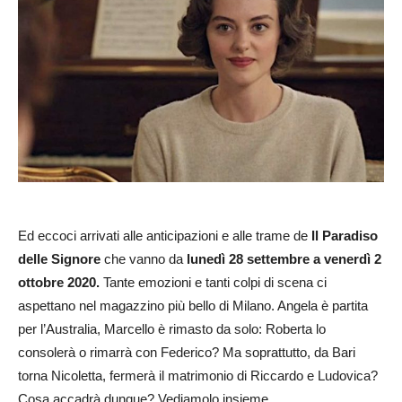
Ed eccoci arrivati alle anticipazioni e alle trame de
Il Paradiso
delle Signore
che vanno da
lunedì 28 settembre a venerdì 2
ottobre 2020.
Tante emozioni e tanti colpi di scena ci
aspettano nel magazzino più bello di Milano. Angela è partita
per l’Australia, Marcello è rimasto da solo: Roberta lo
consolerà o rimarrà con Federico? Ma soprattutto, da Bari
torna Nicoletta, fermerà il matrimonio di Riccardo e Ludovica?
Cosa accadrà dunque? Vediamolo insieme…