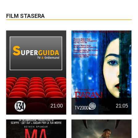
FILM STASERA
21:00
21:05