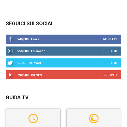
SEGUICI SUI SOCIAL
540,000
Fans
MI PIACE
550,000
Follower
SEGUI
9,300
Follower
SEGUI
290,000
Iscritti
ISCRIVITI
GUIDA TV