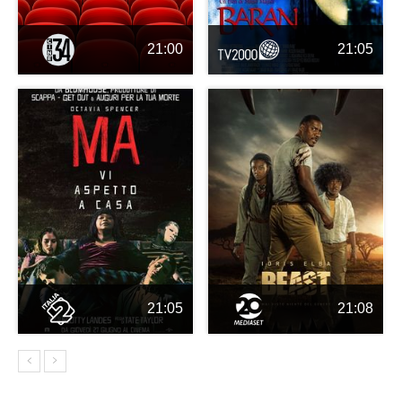
21:00
21:05
21:05
21:08