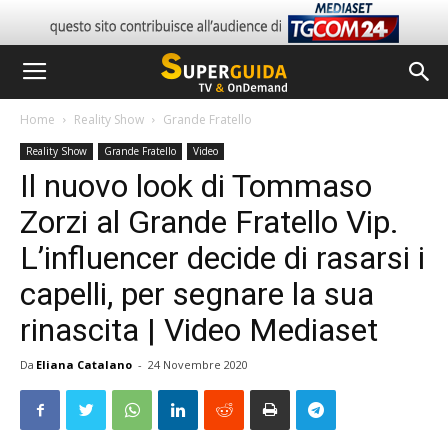
Home
Reality Show
Grande Fratello
Reality Show
Grande Fratello
Video
Il nuovo look di Tommaso
Zorzi al Grande Fratello Vip.
L’influencer decide di rasarsi i
capelli, per segnare la sua
rinascita | Video Mediaset
Da
Eliana Catalano
-
24 Novembre 2020