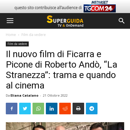
Home
Film da vedere
Film da vedere
Il nuovo film di Ficarra e
Picone di Roberto Andò, “La
Stranezza”: trama e quando
al cinema
Da
Eliana Catalano
-
21 Ottobre 2022