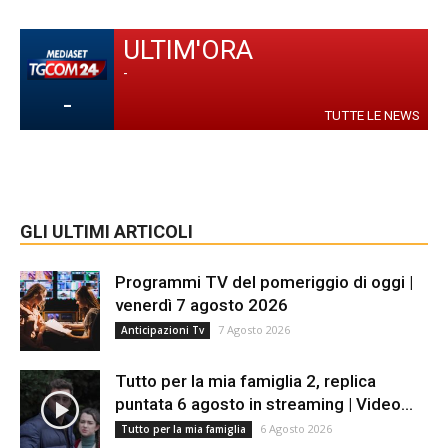
ULTIM'ORA
-
-
TUTTE LE NEWS
GLI ULTIMI ARTICOLI
Programmi TV del pomeriggio di oggi |
venerdì 7 agosto 2026
7 Agosto 2026
Anticipazioni Tv
Tutto per la mia famiglia 2, replica
puntata 6 agosto in streaming | Video...
6 Agosto 2026
Tutto per la mia famiglia