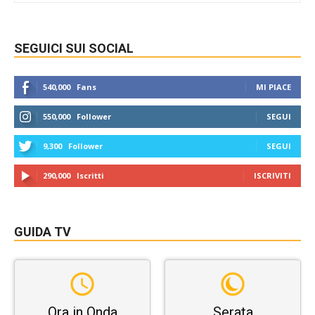
SEGUICI SUI SOCIAL
540,000
Fans
MI PIACE
550,000
Follower
SEGUI
9,300
Follower
SEGUI
290,000
Iscritti
ISCRIVITI
GUIDA TV
Ora in Onda
Serata