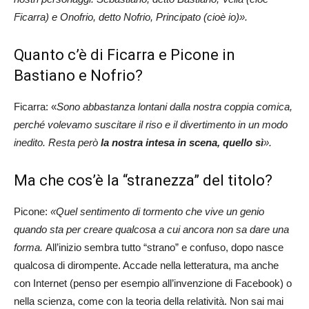
Ficarra) e Onofrio, detto Nofrio, Principato (cioè io)».
Quanto c’è di Ficarra e Picone in
Bastiano e Nofrio?
Ficarra: «
Sono abbastanza lontani dalla nostra coppia comica,
perché volevamo suscitare il riso e il divertimento in un modo
inedito. Resta però
la nostra intesa in scena, quello sì
».
Ma che cos’è la “stranezza” del titolo?
Picone:
«Quel sentimento di tormento che vive un genio
quando sta per creare qualcosa a cui ancora non sa dare una
forma.
All’inizio sembra tutto “strano” e confuso, dopo nasce
qualcosa di dirompente. Accade nella letteratura, ma anche
con Internet (penso per esempio all’invenzione di Facebook) o
nella scienza, come con la teoria della relatività. Non sai mai