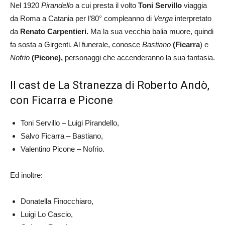
Nel 1920
Pirandello
a cui presta il volto
Toni Servillo
viaggia
da Roma a Catania per l’80° compleanno di
Verga
interpretato
da
Renato Carpentieri.
Ma la sua vecchia balia muore, quindi
fa sosta a Girgenti. Al funerale, conosce
Bastiano
(Ficarra
) e
Nofrio
(Picone),
personaggi che accenderanno la sua fantasia.
Il cast de La Stranezza di Roberto Andò,
con Ficarra e Picone
Toni Servillo – Luigi Pirandello,
Salvo Ficarra – Bastiano,
Valentino Picone – Nofrio.
Ed inoltre:
Donatella Finocchiaro,
Luigi Lo Cascio,