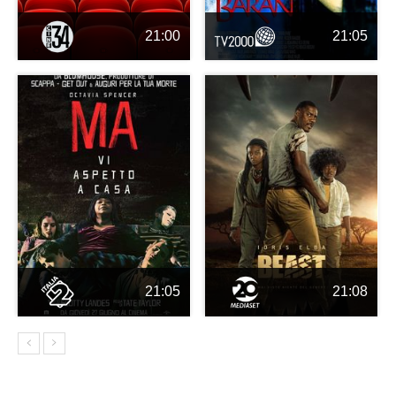
21:00
21:05
21:05
21:08