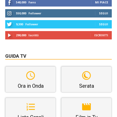
540,000
Fans
MI PIACE
550,000
Follower
SEGUI
9,300
Follower
SEGUI
290,000
Iscritti
ISCRIVITI
GUIDA TV
Ora in Onda
Serata