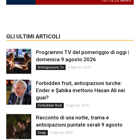
TUTTE LE NEWS
GLI ULTIMI ARTICOLI
Programmi TV del pomeriggio di oggi |
domenica 9 agosto 2026
9 Agosto 2026
Anticipazioni Tv
Forbidden fruit, anticipazioni turche:
Ender e Şahika mettono Hasan Alì nei
guai?
9 Agosto 2026
Forbidden fruit
Racconto di una notte, trama e
anticipazioni puntate serali 9 agosto
9 Agosto 2026
Soap