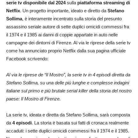
serie tv
disponibile dal 2024
sulla
piattaforma streaming di
Netflix
. Un progetto importante, ideato e diretto da
Stefano
Sollima
, è interamente incentrato sulla storia del presunto
assassino seriale autore di sette duplici omicidi commessi fra
il 1974 e il 1985 ai danni di coppie appartate in auto nelle
campagne dei dintorni di Firenze. Al via le riprese della serie tv
come ha annunciato proprio Netflix dalla sua pagina ufficiale
Facebook scrivendo:
Al via le riprese de “Il Mostro”, la serie tv in 4 episodi diretta da
Stefano Sollima, su una delle più lunghe e complesse indagini
italiane sul primo e più brutale serial killer della storia del nostro
paese: Il Mostro di Firenze.
La serie tv, ideata e diretta da Stefano Sollima, sarà composta
da
4 episodi
. La storia è basata sui fatti di cronaca realmente
accaduti: i sette duplici omicidi commessi fra il 1974 e il 1985.