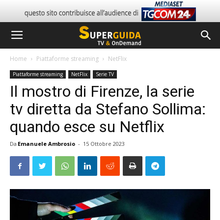
Home
Piattaforme streaming
NetFlix
Piattaforme streaming
NetFlix
Serie TV
Il mostro di Firenze, la serie
tv diretta da Stefano Sollima:
quando esce su Netflix
Da
Emanuele Ambrosio
-
15 Ottobre 2023