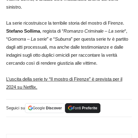
sinistro.
La serie ricostruisce la terribile storia del mostro di Firenze.
Stefano Sollima
, regista di “
Romanzo Criminale – La serie
“,
“
Gomorra – La serie
” e “
Suburra
” per questa serie tv è partito
dagli atti processuali, ma anche dalle testimonianze e dalle
indagini sugli otto duplici omicidi per raccontare la verità
cercando così di rendere giustizia alle vittime.
L’uscita della serie tv “Il mostro di Firenze” è prevista per il
2024 su Netflix.
Seguici su
Google
Discover
Fonti
Preferite