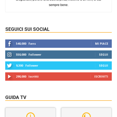
sempre bene.
SEGUICI SUI SOCIAL
540,000
Fans
MI PIACE
550,000
Follower
SEGUI
9,300
Follower
SEGUI
290,000
Iscritti
ISCRIVITI
GUIDA TV