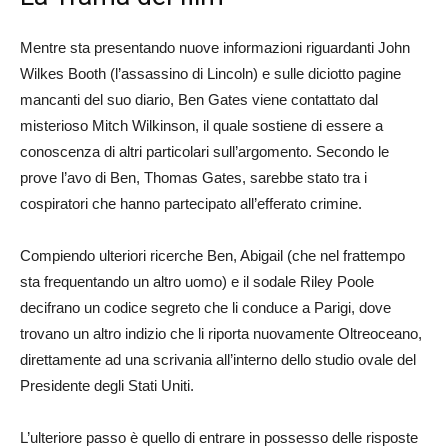
Mentre sta presentando nuove informazioni riguardanti John
Wilkes Booth (l’assassino di Lincoln) e sulle diciotto pagine
mancanti del suo diario, Ben Gates viene contattato dal
misterioso Mitch Wilkinson, il quale sostiene di essere a
conoscenza di altri particolari sull’argomento. Secondo le
prove l’avo di Ben, Thomas Gates, sarebbe stato tra i
cospiratori che hanno partecipato all’efferato crimine.
Compiendo ulteriori ricerche Ben, Abigail (che nel frattempo
sta frequentando un altro uomo) e il sodale Riley Poole
decifrano un codice segreto che li conduce a Parigi, dove
trovano un altro indizio che li riporta nuovamente Oltreoceano,
direttamente ad una scrivania all’interno dello studio ovale del
Presidente degli Stati Uniti.
L’ulteriore passo è quello di entrare in possesso delle risposte