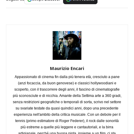
Maurizio Encari
Appassionato di cinema fin dalla più tenera età, cresciuto a pane
(anzi focaccia, da buon genovese) e classici hollywoodiani e
scoperto, con il trascorrere degli anni, il fascino di cinematografie
più sconosciute e di nicchia. Amante della Settima arte a 360 gradi,
senza restrizioni geografiche o temporali di sorta, scrivo nel settore
su svariate testate da quasi quindici anni, dopo una precedente
esperienza nell'ambito della critica musicale. Con un debole per il
tennis (primo estimatore di Roger Federer), il rock dalle sonorità
più estreme a quelle più leggere e cantautoriali, e la birra
artigianale, perché una buona pinta, insieme a un film, ci sta