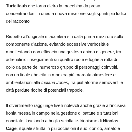
Turteltaub
che torna dietro la macchina da presa
concentrandosi in questa nuova missione sugli spunti più ludici
del racconto.
Rispetto all’originale si accelera sin dalla prima mezzora sulla
componente d’azione, evitando eccessive verbosità e
manifestando con efficacia una gustosa anima di genere, tra
adrenalinici inseguimenti su quattro ruote e fughe a rotta di
collo da parte del numeroso gruppo di personaggi coinvolti,
con un finale che cita in maniera più marcata atmosfere e
ambientazioni alla
Indiana Jones
, tra piattaforme semoventi e
città perdute ricche di potenziali trappole.
Il divertimento raggiunge livelli notevoli anche grazie all’incisiva
ironia messa in campo nella gestione di battute e situazioni
concitate, lasciando a briglia sciolta l’istrionismo di
Nicolas
Cage
, il quale sfrutta in più occasioni il suo iconico, amato e