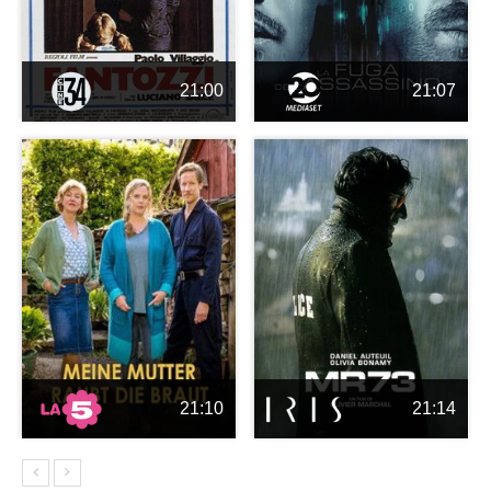
21:00
21:07
21:10
21:14