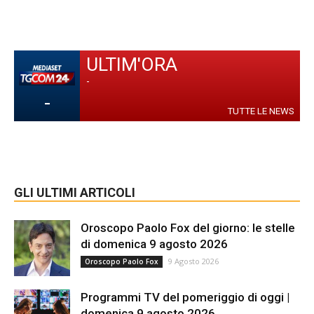
ULTIM'ORA
-
-
TUTTE LE NEWS
GLI ULTIMI ARTICOLI
Oroscopo Paolo Fox del giorno: le stelle
di domenica 9 agosto 2026
9 Agosto 2026
Oroscopo Paolo Fox
Programmi TV del pomeriggio di oggi |
domenica 9 agosto 2026