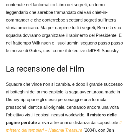
contenute nel fantomatico Libro dei segreti, un tomo
leggendario che sarebbe tramandato dai vari chief-in-
commander e che conterrebbe scottanti segreti sull’intera
storia americana. Ma per carpirne tutti i segreti, Ben e la sua
squadra dovranno organizzare il rapimento del Presidente. E
nel frattempo Wilkinson e i suoi uomini seguono passo passo
le mosse di Gates, così come il detective dell’FBI Sadusky.
La recensione del Film
Squadra che vince non si cambia, e dopo il grande successo
ai botteghini del primo capitolo la saga avventurosa made in
Disney ripropone gli stessi personaggi e una formula
pressoché identica all’originale, centrando ancora una volta
l’obiettivo visti i copiosi incassi worldwide.
Il mistero delle
pagine perdute
arriva a tre anni di distanza dal capostipite
Il
mistero dei templari – National Treasure
(2004), con
Jon