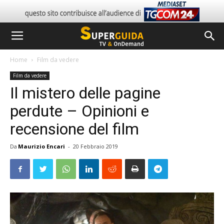
Home
Film da vedere
Film da vedere
Il mistero delle pagine
perdute – Opinioni e
recensione del film
Da
Maurizio Encari
-
20 Febbraio 2019