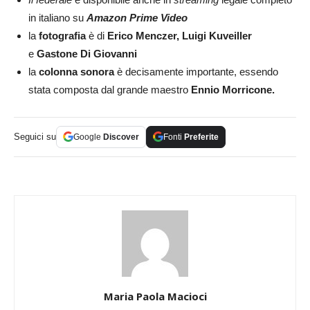
in italiano su
Amazon Prime Video
la
fotografia
è di
Erico Menczer, Luigi Kuveiller
e
Gastone Di Giovanni
la
colonna sonora
è decisamente importante, essendo
stata composta dal grande maestro
Ennio Morricone.
Seguici su
Google
Discover
Fonti
Preferite
Maria Paola Macioci