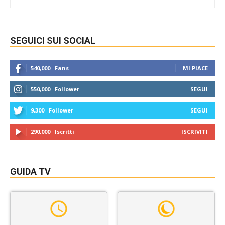
SEGUICI SUI SOCIAL
540,000
Fans
MI PIACE
550,000
Follower
SEGUI
9,300
Follower
SEGUI
290,000
Iscritti
ISCRIVITI
GUIDA TV