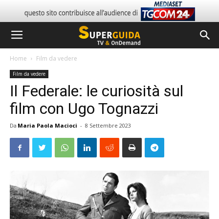
Home
Film da vedere
Film da vedere
Il Federale: le curiosità sul
film con Ugo Tognazzi
Da
Maria Paola Macioci
-
8 Settembre 2023