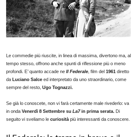
Le commedie più riuscite, in linea di massima, divertono ma, al
tempo stesso, offrono anche spunti di riflessione più o meno
profondi. E’ quanto accade ne
Il Federale
, film del
1961
diretto
da
Luciano Salce
ed interpretato da uno straordinario, come
sempre del resto,
Ugo Tognazzi.
Se già lo conoscete, non vi farà certamente male rivederlo: va
in onda
Venerdì 8 Settembre su
La7
in prima serata.
Di
seguito vi sveliamo le
curiosità
più interessanti da conoscere.