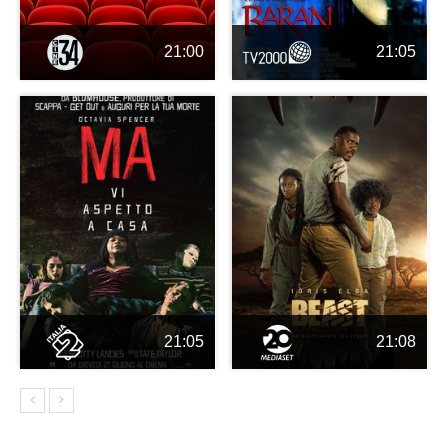
21:00
21:05
21:05
21:08