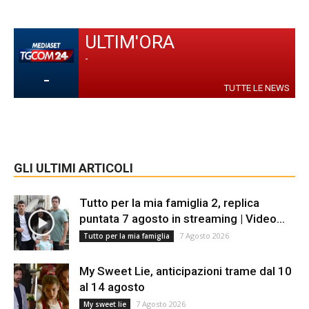
ULTIM'ORA
-
-
TUTTE LE NEWS
GLI ULTIMI ARTICOLI
Tutto per la mia famiglia 2, replica
puntata 7 agosto in streaming | Video...
7 Agosto 2026
Tutto per la mia famiglia
My Sweet Lie, anticipazioni trame dal 10
al 14 agosto
7 Agosto 2026
My sweet lie