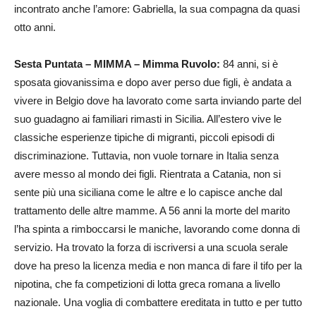
incontrato anche l’amore: Gabriella, la sua compagna da quasi
otto anni.
Sesta Puntata – MIMMA – Mimma Ruvolo:
84 anni, si è
sposata giovanissima e dopo aver perso due figli, è andata a
vivere in Belgio dove ha lavorato come sarta inviando parte del
suo guadagno ai familiari rimasti in Sicilia. All’estero vive le
classiche esperienze tipiche di migranti, piccoli episodi di
discriminazione. Tuttavia, non vuole tornare in Italia senza
avere messo al mondo dei figli. Rientrata a Catania, non si
sente più una siciliana come le altre e lo capisce anche dal
trattamento delle altre mamme. A 56 anni la morte del marito
l’ha spinta a rimboccarsi le maniche, lavorando come donna di
servizio. Ha trovato la forza di iscriversi a una scuola serale
dove ha preso la licenza media e non manca di fare il tifo per la
nipotina, che fa competizioni di lotta greca romana a livello
nazionale. Una voglia di combattere ereditata in tutto e per tutto