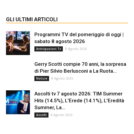
GLI ULTIMI ARTICOLI
Programmi TV del pomeriggio di oggi |
sabato 8 agosto 2026
8 Agosto 2026
Anticipazioni Tv
Gerry Scotti compie 70 anni, la sorpresa
di Pier Silvio Berlusconi a La Ruota...
8 Agosto 2026
Notizie
Ascolti tv 7 agosto 2026: TIM Summer
Hits (14.5%), L’Erede (14.1%), L’Eredità
Summer, La...
8 Agosto 2026
Ascolti