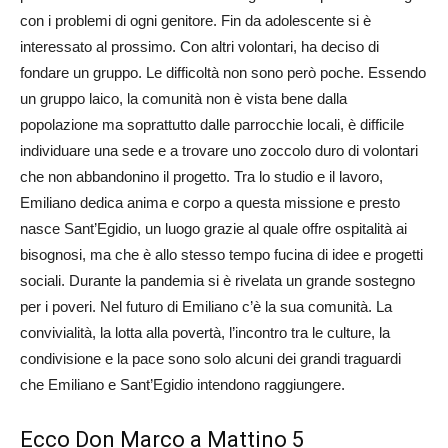
con i problemi di ogni genitore. Fin da adolescente si è
interessato al prossimo. Con altri volontari, ha deciso di
fondare un gruppo. Le difficoltà non sono però poche. Essendo
un gruppo laico, la comunità non è vista bene dalla
popolazione ma soprattutto dalle parrocchie locali, è difficile
individuare una sede e a trovare uno zoccolo duro di volontari
che non abbandonino il progetto. Tra lo studio e il lavoro,
Emiliano dedica anima e corpo a questa missione e presto
nasce Sant’Egidio, un luogo grazie al quale offre ospitalità ai
bisognosi, ma che è allo stesso tempo fucina di idee e progetti
sociali. Durante la pandemia si è rivelata un grande sostegno
per i poveri. Nel futuro di Emiliano c’è la sua comunità. La
convivialità, la lotta alla povertà, l’incontro tra le culture, la
condivisione e la pace sono solo alcuni dei grandi traguardi
che Emiliano e Sant’Egidio intendono raggiungere.
Ecco Don Marco a Mattino 5