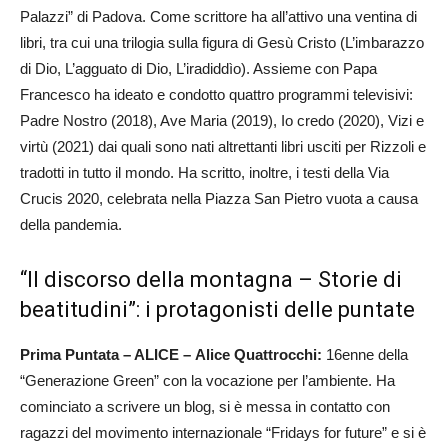
Palazzi” di Padova. Come scrittore ha all’attivo una ventina di
libri, tra cui una trilogia sulla figura di Gesù Cristo (L’imbarazzo
di Dio, L’agguato di Dio, L’iradiddìo). Assieme con Papa
Francesco ha ideato e condotto quattro programmi televisivi:
Padre Nostro (2018), Ave Maria (2019), Io credo (2020), Vizi e
virtù (2021) dai quali sono nati altrettanti libri usciti per Rizzoli e
tradotti in tutto il mondo. Ha scritto, inoltre, i testi della Via
Crucis 2020, celebrata nella Piazza San Pietro vuota a causa
della pandemia.
“Il discorso della montagna – Storie di
beatitudini”: i protagonisti delle puntate
Prima Puntata – ALICE – Alice Quattrocchi:
16enne della
“Generazione Green” con la vocazione per l’ambiente. Ha
cominciato a scrivere un blog, si è messa in contatto con
ragazzi del movimento internazionale “Fridays for future” e si è