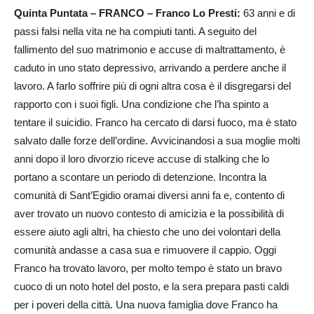
Quinta Puntata – FRANCO – Franco Lo Presti:
63 anni e di
passi falsi nella vita ne ha compiuti tanti. A seguito del
fallimento del suo matrimonio e accuse di maltrattamento, è
caduto in uno stato depressivo, arrivando a perdere anche il
lavoro. A farlo soffrire più di ogni altra cosa è il disgregarsi del
rapporto con i suoi figli. Una condizione che l’ha spinto a
tentare il suicidio. Franco ha cercato di darsi fuoco, ma è stato
salvato dalle forze dell’ordine. Avvicinandosi a sua moglie molti
anni dopo il loro divorzio riceve accuse di stalking che lo
portano a scontare un periodo di detenzione. Incontra la
comunità di Sant’Egidio oramai diversi anni fa e, contento di
aver trovato un nuovo contesto di amicizia e la possibilità di
essere aiuto agli altri, ha chiesto che uno dei volontari della
comunità andasse a casa sua e rimuovere il cappio. Oggi
Franco ha trovato lavoro, per molto tempo è stato un bravo
cuoco di un noto hotel del posto, e la sera prepara pasti caldi
per i poveri della città. Una nuova famiglia dove Franco ha