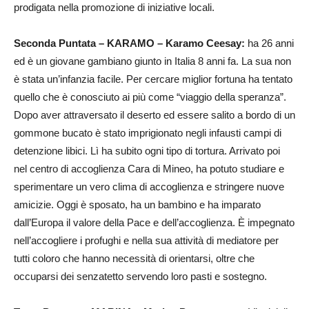
prodigata nella promozione di iniziative locali.
Seconda Puntata – KARAMO – Karamo Ceesay:
ha 26 anni
ed è un giovane gambiano giunto in Italia 8 anni fa. La sua non
è stata un’infanzia facile. Per cercare miglior fortuna ha tentato
quello che è conosciuto ai più come “viaggio della speranza”.
Dopo aver attraversato il deserto ed essere salito a bordo di un
gommone bucato è stato imprigionato negli infausti campi di
detenzione libici. Lì ha subito ogni tipo di tortura. Arrivato poi
nel centro di accoglienza Cara di Mineo, ha potuto studiare e
sperimentare un vero clima di accoglienza e stringere nuove
amicizie. Oggi è sposato, ha un bambino e ha imparato
dall’Europa il valore della Pace e dell’accoglienza. È impegnato
nell’accogliere i profughi e nella sua attività di mediatore per
tutti coloro che hanno necessità di orientarsi, oltre che
occuparsi dei senzatetto servendo loro pasti e sostegno.