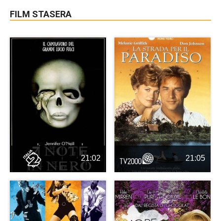
FILM STASERA
21:02
21:05