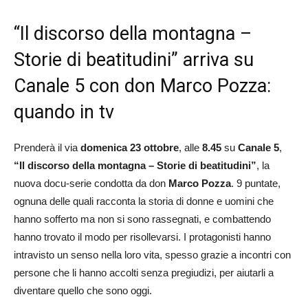
“Il discorso della montagna –
Storie di beatitudini” arriva su
Canale 5 con don Marco Pozza:
quando in tv
Prenderà il via
domenica 23 ottobre
, alle
8.45
su
Canale 5
,
“
Il discorso della montagna – Storie di beatitudini
”
, la
nuova docu-serie condotta da don
Marco Pozza
. 9 puntate,
ognuna delle quali racconta la storia di donne e uomini che
hanno sofferto ma non si sono rassegnati, e combattendo
hanno trovato il modo per risollevarsi. I protagonisti hanno
intravisto un senso nella loro vita, spesso grazie a incontri con
persone che li hanno accolti senza pregiudizi, per aiutarli a
diventare quello che sono oggi.