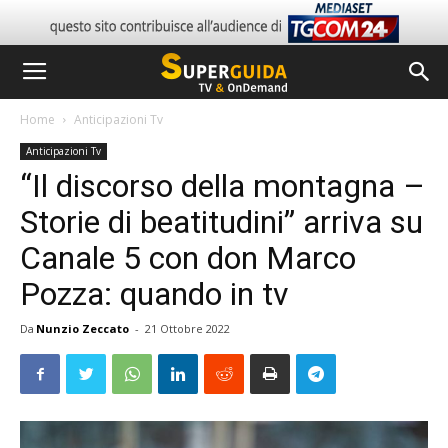
Home
Anticipazioni Tv
Anticipazioni Tv
“Il discorso della montagna –
Storie di beatitudini” arriva su
Canale 5 con don Marco
Pozza: quando in tv
Da
Nunzio Zeccato
-
21 Ottobre 2022