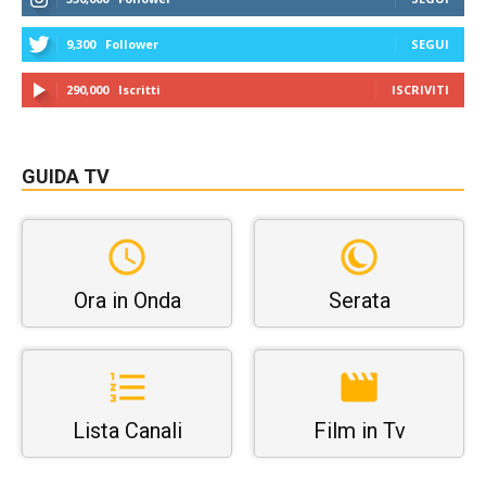
9,300
Follower
SEGUI
290,000
Iscritti
ISCRIVITI
GUIDA TV
Ora in Onda
Serata
Lista Canali
Film in Tv