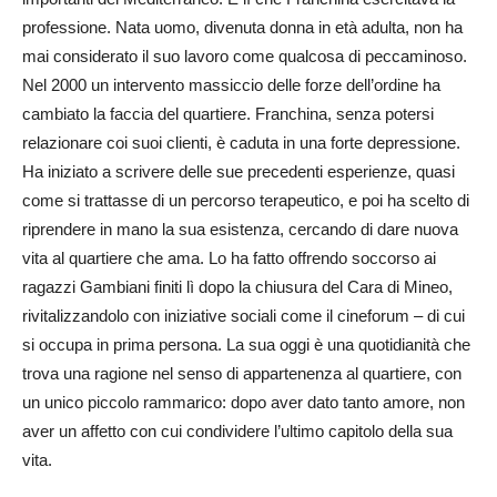
professione. Nata uomo, divenuta donna in età adulta, non ha
mai considerato il suo lavoro come qualcosa di peccaminoso.
Nel 2000 un intervento massiccio delle forze dell’ordine ha
cambiato la faccia del quartiere. Franchina, senza potersi
relazionare coi suoi clienti, è caduta in una forte depressione.
Ha iniziato a scrivere delle sue precedenti esperienze, quasi
come si trattasse di un percorso terapeutico, e poi ha scelto di
riprendere in mano la sua esistenza, cercando di dare nuova
vita al quartiere che ama. Lo ha fatto offrendo soccorso ai
ragazzi Gambiani finiti lì dopo la chiusura del Cara di Mineo,
rivitalizzandolo con iniziative sociali come il cineforum – di cui
si occupa in prima persona. La sua oggi è una quotidianità che
trova una ragione nel senso di appartenenza al quartiere, con
un unico piccolo rammarico: dopo aver dato tanto amore, non
aver un affetto con cui condividere l’ultimo capitolo della sua
vita.