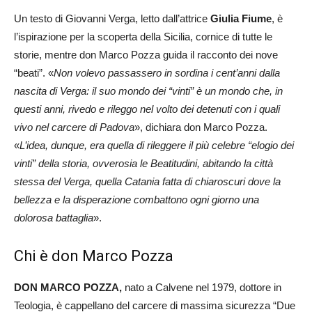
Un testo di Giovanni Verga, letto dall’attrice
Giulia Fiume
, è
l’ispirazione per la scoperta della Sicilia, cornice di tutte le
storie, mentre don Marco Pozza guida il racconto dei nove
“beati”.
«
Non volevo passassero in sordina i cent’anni dalla
nascita di Verga: il suo mondo dei “vinti” è un mondo che, in
questi anni, rivedo e rileggo nel volto dei detenuti con i quali
vivo nel carcere di Padova
», dichiara don Marco Pozza.
«
L’idea, dunque, era quella di rileggere il più celebre “elogio dei
vinti” della storia, ovverosia le Beatitudini, abitando la città
stessa del Verga, quella Catania fatta di chiaroscuri dove la
bellezza e la disperazione combattono ogni giorno una
dolorosa battaglia
».
Chi è don Marco Pozza
DON MARCO POZZA,
nato a Calvene nel 1979, dottore in
Teologia, è cappellano del carcere di massima sicurezza “Due